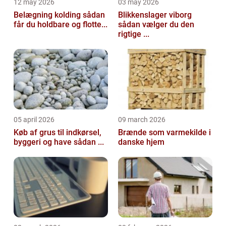
12 may 2026
03 may 2026
Belægning kolding sådan
Blikkenslager viborg
får du holdbare og flotte...
sådan vælger du den
rigtige ...
05 april 2026
09 march 2026
Køb af grus til indkørsel,
Brænde som varmekilde i
byggeri og have sådan ...
danske hjem