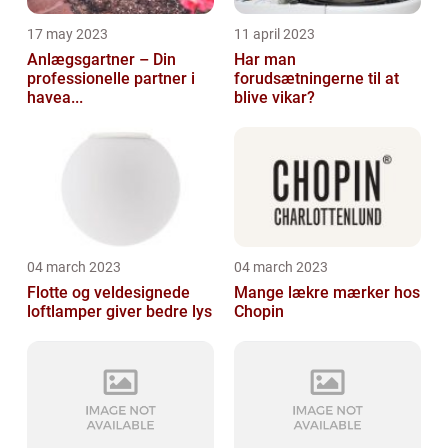
17 may 2023
11 april 2023
Anlægsgartner – Din
Har man
professionelle partner i
forudsætningerne til at
havea...
blive vikar?
04 march 2023
04 march 2023
Flotte og veldesignede
Mange lækre mærker hos
loftlamper giver bedre lys
Chopin