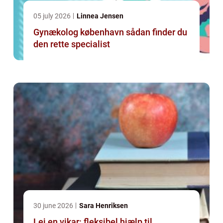
05 july 2026
Linnea Jensen
Gynækolog københavn sådan finder du
den rette specialist
30 june 2026
Sara Henriksen
Lej en vikar: fleksibel hjælp til