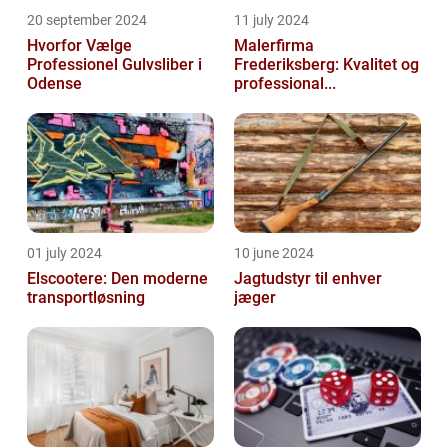
20 september 2024
11 july 2024
Hvorfor Vælge
Malerfirma
Professionel Gulvsliber i
Frederiksberg: Kvalitet og
Odense
professional...
01 july 2024
10 june 2024
Elscootere: Den moderne
Jagtudstyr til enhver
transportløsning
jæger