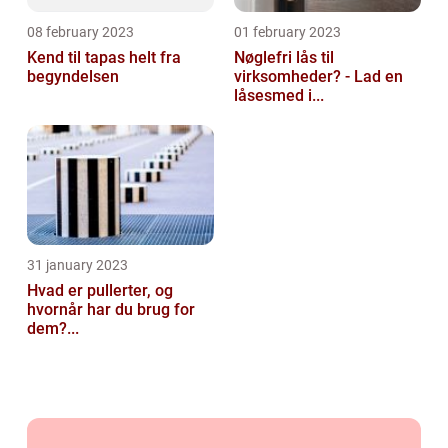
08 february 2023
01 february 2023
Kend til tapas helt fra
Nøglefri lås til
begyndelsen
virksomheder? - Lad en
låsesmed i...
31 january 2023
Hvad er pullerter, og
hvornår har du brug for
dem?...