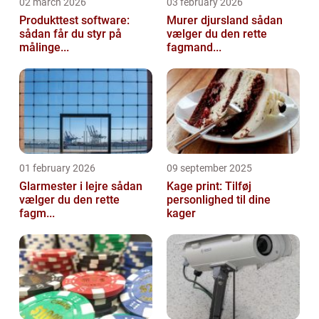
02 march 2026
03 february 2026
Produkttest software:
Murer djursland sådan
sådan får du styr på
vælger du den rette
målinge...
fagmand...
01 february 2026
09 september 2025
Glarmester i lejre sådan
Kage print: Tilføj
vælger du den rette
personlighed til dine
fagm...
kager