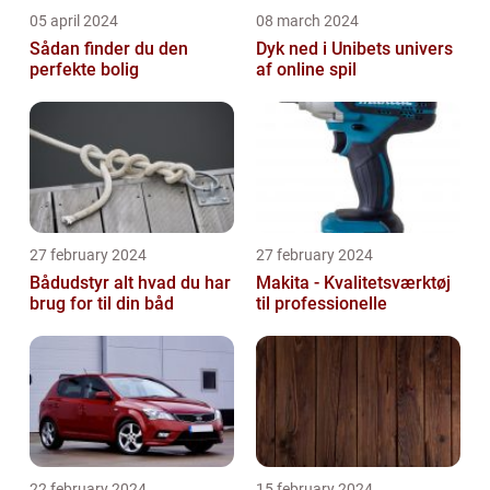
05 april 2024
08 march 2024
Sådan finder du den
Dyk ned i Unibets univers
perfekte bolig
af online spil
27 february 2024
27 february 2024
Bådudstyr alt hvad du har
Makita - Kvalitetsværktøj
brug for til din båd
til professionelle
22 february 2024
15 february 2024