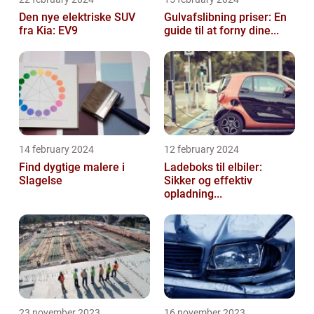
Den nye elektriske SUV
Gulvafslibning priser: En
fra Kia: EV9
guide til at forny dine...
14 february 2024
12 february 2024
Find dygtige malere i
Ladeboks til elbiler:
Slagelse
Sikker og effektiv
opladning...
23 november 2023
16 november 2023