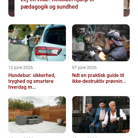
pædagogik og sundhed
12 june 2026
07 june 2026
Hundebur: sikkerhed,
Ndt en praktisk guide til
tryghed og smartere
ikke-destruktiv prøvnin...
hverdag m...