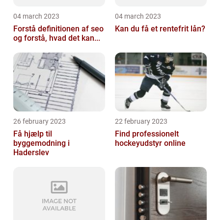
04 march 2023
04 march 2023
Forstå definitionen af seo
Kan du få et rentefrit lån?
og forstå, hvad det kan...
26 february 2023
22 february 2023
Få hjælp til
Find professionelt
byggemodning i
hockeyudstyr online
Haderslev