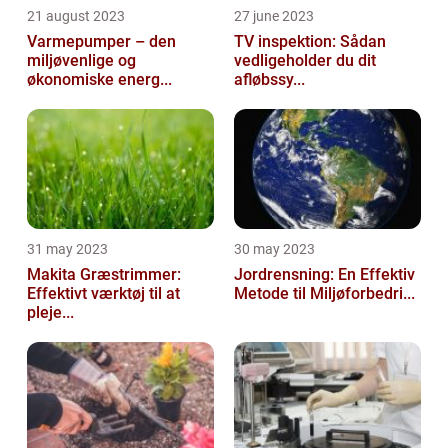
21 august 2023
27 june 2023
Varmepumper – den
TV inspektion: Sådan
miljøvenlige og
vedligeholder du dit
økonomiske energ...
afløbssy...
31 may 2023
30 may 2023
Makita Græstrimmer:
Jordrensning: En Effektiv
Effektivt værktøj til at
Metode til Miljøforbedri...
pleje...