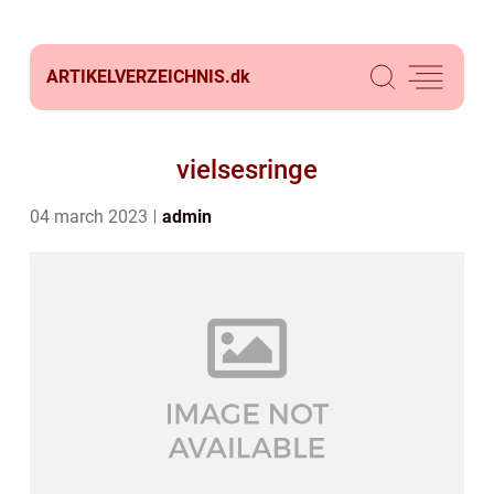
ARTIKELVERZEICHNIS.
dk
vielsesringe
04 march 2023
admin