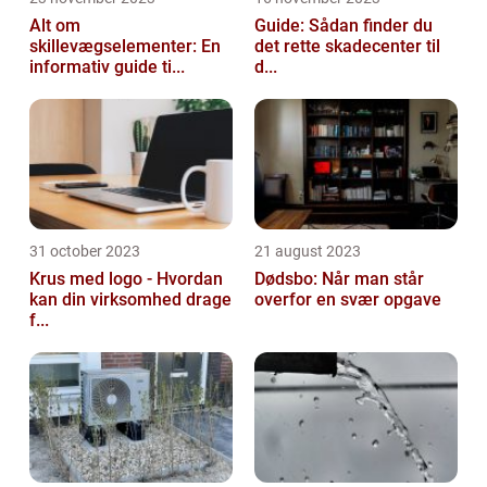
Alt om
Guide: Sådan finder du
skillevægselementer: En
det rette skadecenter til
informativ guide ti...
d...
31 october 2023
21 august 2023
Krus med logo - Hvordan
Dødsbo: Når man står
kan din virksomhed drage
overfor en svær opgave
f...