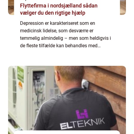
Flyttefirma i nordsjælland sådan
vælger du den rigtige hjælp
Depression er karakteriseret som en
medicinsk lidelse, som desværre er
temmelig almindelig – men som heldigvis i
de fleste tilfælde kan behandles med
succes. Når du lider af depression, vil denne
tilføre en negativ p&ar...