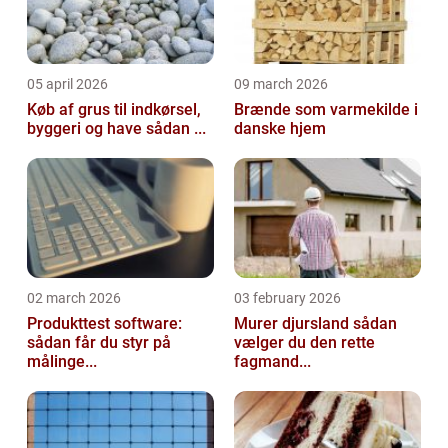
05 april 2026
09 march 2026
Køb af grus til indkørsel,
Brænde som varmekilde i
byggeri og have sådan ...
danske hjem
02 march 2026
03 february 2026
Produkttest software:
Murer djursland sådan
sådan får du styr på
vælger du den rette
målinge...
fagmand...