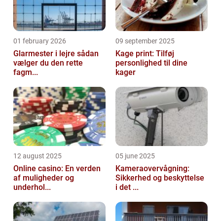
01 february 2026
09 september 2025
Glarmester i lejre sådan
Kage print: Tilføj
vælger du den rette
personlighed til dine
fagm...
kager
12 august 2025
05 june 2025
Online casino: En verden
Kameraovervågning:
af muligheder og
Sikkerhed og beskyttelse
underhol...
i det ...