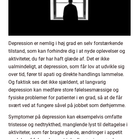
Depression er nemlig i høj grad en selv forstærkende
tilstand, som kan forhindre dig i at nyde oplevelser og
aktiviteter, du før har haft glæde af. Det er ikke
ualmindeligt, at depression, som får lov at udvikle sig
over tid, fører til apati og direkte handlings lammelse.
Og faktisk ses det ikke sjældent, at langvarig
depression kan medføre store følelsesmæssige og
fysiske problemer for patienter i en grad, så at de får
svært ved at fungere såvel på jobbet som derhjemme.
Symptomer på depression kan eksempelvis omfatte
tristesse og nedtrykthed, manglende lyst til deltagelse i
aktiviteter, som før bragte glæde, ændringer i appetit