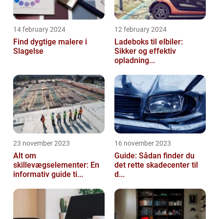
14 february 2024
12 february 2024
Find dygtige malere i
Ladeboks til elbiler:
Slagelse
Sikker og effektiv
opladning...
23 november 2023
16 november 2023
Alt om
Guide: Sådan finder du
skillevægselementer: En
det rette skadecenter til
informativ guide ti...
d...