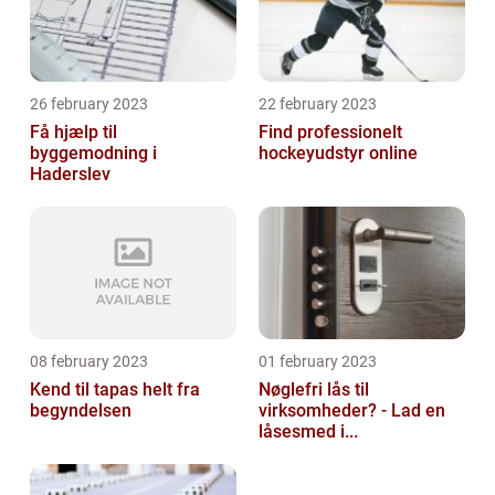
26 february 2023
22 february 2023
Få hjælp til
Find professionelt
byggemodning i
hockeyudstyr online
Haderslev
08 february 2023
01 february 2023
Kend til tapas helt fra
Nøglefri lås til
begyndelsen
virksomheder? - Lad en
låsesmed i...