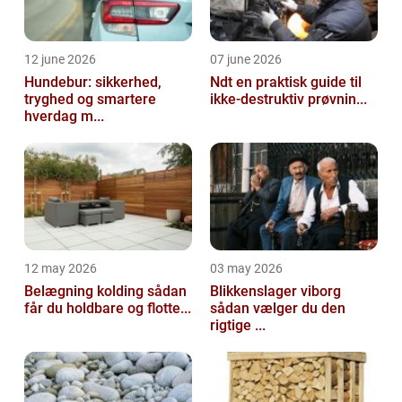
12 june 2026
07 june 2026
Hundebur: sikkerhed,
Ndt en praktisk guide til
tryghed og smartere
ikke-destruktiv prøvnin...
hverdag m...
12 may 2026
03 may 2026
Belægning kolding sådan
Blikkenslager viborg
får du holdbare og flotte...
sådan vælger du den
rigtige ...