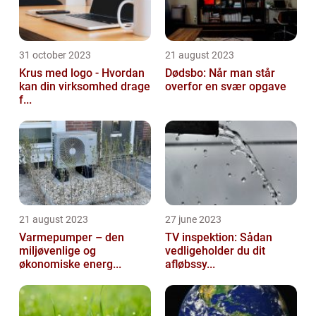
31 october 2023
21 august 2023
Krus med logo - Hvordan
Dødsbo: Når man står
kan din virksomhed drage
overfor en svær opgave
f...
21 august 2023
27 june 2023
Varmepumper – den
TV inspektion: Sådan
miljøvenlige og
vedligeholder du dit
økonomiske energ...
afløbssy...