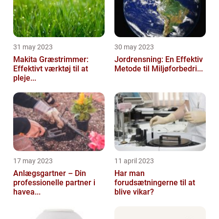
31 may 2023
30 may 2023
Makita Græstrimmer:
Jordrensning: En Effektiv
Effektivt værktøj til at
Metode til Miljøforbedri...
pleje...
17 may 2023
11 april 2023
Anlægsgartner – Din
Har man
professionelle partner i
forudsætningerne til at
havea...
blive vikar?