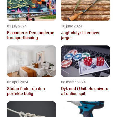
01 july 2024
10 june 2024
Elscootere: Den moderne
Jagtudstyr til enhver
transportløsning
jæger
05 april 2024
08 march 2024
Sådan finder du den
Dyk ned i Unibets univers
perfekte bolig
af online spil