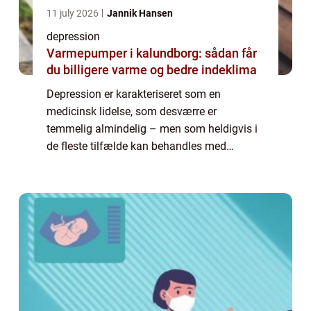
11 july 2026
Jannik Hansen
depression
Varmepumper i kalundborg: sådan får
du billigere varme og bedre indeklima
Depression er karakteriseret som en
medicinsk lidelse, som desværre er
temmelig almindelig – men som heldigvis i
de fleste tilfælde kan behandles med
succes. Når du lider af depression, vil denne
tilføre en negativ p&ar...