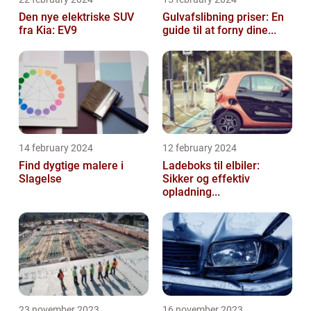
Den nye elektriske SUV
Gulvafslibning priser: En
fra Kia: EV9
guide til at forny dine...
14 february 2024
12 february 2024
Find dygtige malere i
Ladeboks til elbiler:
Slagelse
Sikker og effektiv
opladning...
23 november 2023
16 november 2023