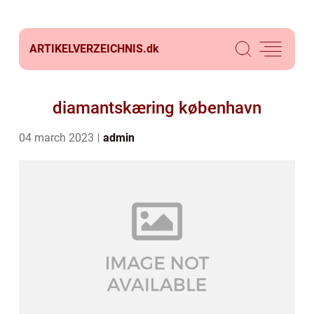
ARTIKELVERZEICHNIS.
dk
diamantskæring københavn
04 march 2023
admin