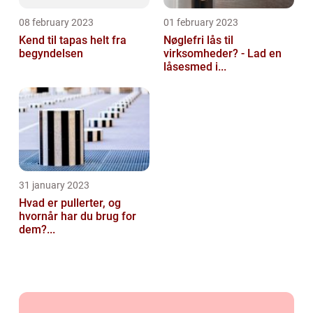
08 february 2023
01 february 2023
Kend til tapas helt fra
Nøglefri lås til
begyndelsen
virksomheder? - Lad en
låsesmed i...
31 january 2023
Hvad er pullerter, og
hvornår har du brug for
dem?...