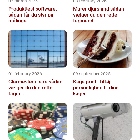
02 march 2026
03 february 2026
Produkttest software:
Murer djursland sådan
sådan får du styr på
vælger du den rette
målinge...
fagmand...
01 february 2026
09 september 2025
Glarmester i lejre sådan
Kage print: Tilføj
vælger du den rette
personlighed til dine
fagm...
kager