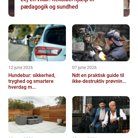
pædagogik og sundhed
12 june 2026
07 june 2026
Hundebur: sikkerhed,
Ndt en praktisk guide til
tryghed og smartere
ikke-destruktiv prøvnin...
hverdag m...