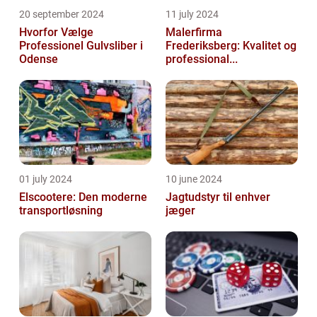
20 september 2024
11 july 2024
Hvorfor Vælge
Malerfirma
Professionel Gulvsliber i
Frederiksberg: Kvalitet og
Odense
professional...
01 july 2024
10 june 2024
Elscootere: Den moderne
Jagtudstyr til enhver
transportløsning
jæger