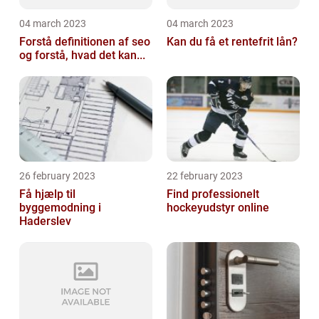
04 march 2023
04 march 2023
Forstå definitionen af seo
Kan du få et rentefrit lån?
og forstå, hvad det kan...
26 february 2023
22 february 2023
Få hjælp til
Find professionelt
byggemodning i
hockeyudstyr online
Haderslev