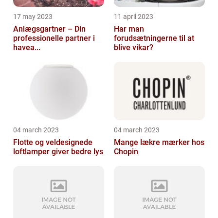
17 may 2023
11 april 2023
Anlægsgartner – Din
Har man
professionelle partner i
forudsætningerne til at
havea...
blive vikar?
04 march 2023
04 march 2023
Flotte og veldesignede
Mange lækre mærker hos
loftlamper giver bedre lys
Chopin