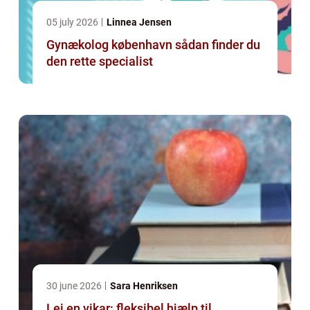
05 july 2026
Linnea Jensen
Gynækolog københavn sådan finder du
den rette specialist
30 june 2026
Sara Henriksen
Lej en vikar: fleksibel hjælp til