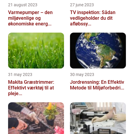
21 august 2023
27 june 2023
Varmepumper – den
TV inspektion: Sådan
miljøvenlige og
vedligeholder du dit
økonomiske energ...
afløbssy...
31 may 2023
30 may 2023
Makita Græstrimmer:
Jordrensning: En Effektiv
Effektivt værktøj til at
Metode til Miljøforbedri...
pleje...