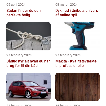
05 april 2024
08 march 2024
Sådan finder du den
Dyk ned i Unibets univers
perfekte bolig
af online spil
27 february 2024
27 february 2024
Bådudstyr alt hvad du har
Makita - Kvalitetsværktøj
brug for til din båd
til professionelle
22 february 2024
15 february 2024