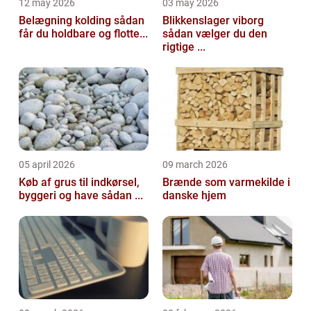
12 may 2026
03 may 2026
Belægning kolding sådan
Blikkenslager viborg
får du holdbare og flotte...
sådan vælger du den
rigtige ...
05 april 2026
09 march 2026
Køb af grus til indkørsel,
Brænde som varmekilde i
byggeri og have sådan ...
danske hjem