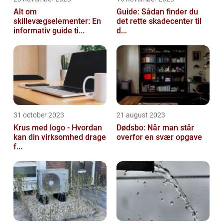
Alt om
Guide: Sådan finder du
skillevægselementer: En
det rette skadecenter til
informativ guide ti...
d...
31 october 2023
21 august 2023
Krus med logo - Hvordan
Dødsbo: Når man står
kan din virksomhed drage
overfor en svær opgave
f...