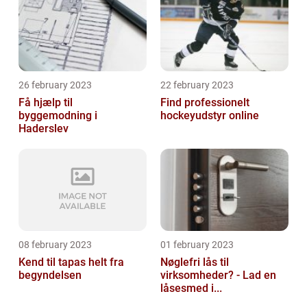
26 february 2023
22 february 2023
Få hjælp til
Find professionelt
byggemodning i
hockeyudstyr online
Haderslev
08 february 2023
01 february 2023
Kend til tapas helt fra
Nøglefri lås til
begyndelsen
virksomheder? - Lad en
låsesmed i...