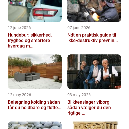
12 june 2026
07 june 2026
Hundebur: sikkerhed,
Ndt en praktisk guide til
tryghed og smartere
ikke-destruktiv prøvnin...
hverdag m...
12 may 2026
03 may 2026
Belægning kolding sådan
Blikkenslager viborg
får du holdbare og flotte...
sådan vælger du den
rigtige ...