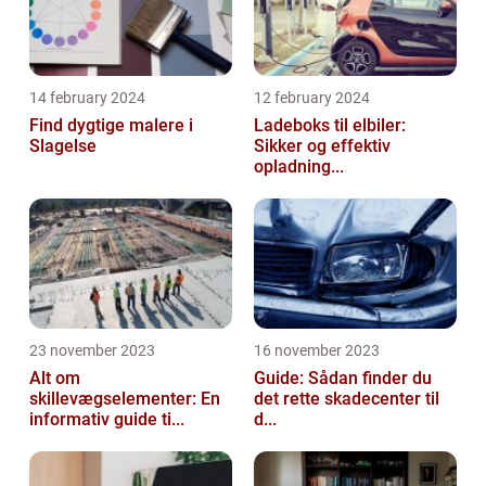
14 february 2024
12 february 2024
Find dygtige malere i
Ladeboks til elbiler:
Slagelse
Sikker og effektiv
opladning...
23 november 2023
16 november 2023
Alt om
Guide: Sådan finder du
skillevægselementer: En
det rette skadecenter til
informativ guide ti...
d...