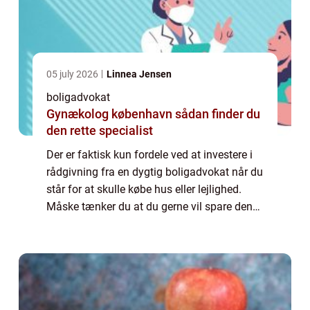
05 july 2026
Linnea Jensen
boligadvokat
Gynækolog københavn sådan finder du
den rette specialist
Der er faktisk kun fordele ved at investere i
rådgivning fra en dygtig boligadvokat når du
står for at skulle købe hus eller lejlighed.
Måske tænker du at du gerne vil spare den
udgift. Det er trods alt temmelig dyrt at flytte,
købe ny bolig, og måsk...