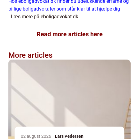
Hos eboligadvokat.dk finder du udelukkende erfarne og
billige boligadvokater som står klar til at hjælpe dig
. Læs mere på eboligadvokat.dk
Read more articles here
More articles
02 august 2026
Lars Pedersen