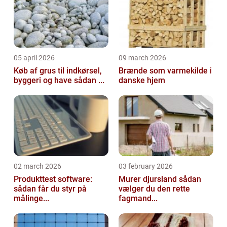
05 april 2026
09 march 2026
Køb af grus til indkørsel,
Brænde som varmekilde i
byggeri og have sådan ...
danske hjem
02 march 2026
03 february 2026
Produkttest software:
Murer djursland sådan
sådan får du styr på
vælger du den rette
målinge...
fagmand...