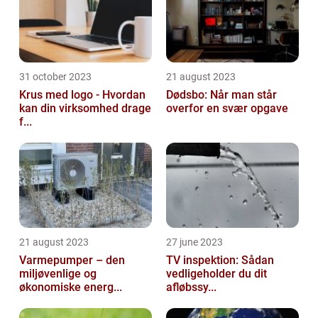
31 october 2023
21 august 2023
Krus med logo - Hvordan
Dødsbo: Når man står
kan din virksomhed drage
overfor en svær opgave
f...
21 august 2023
27 june 2023
Varmepumper – den
TV inspektion: Sådan
miljøvenlige og
vedligeholder du dit
økonomiske energ...
afløbssy...