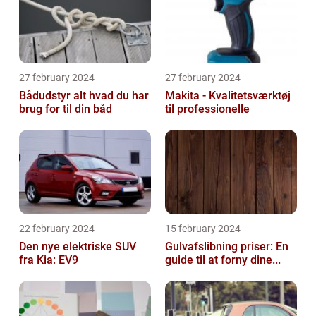
27 february 2024
27 february 2024
Bådudstyr alt hvad du har
Makita - Kvalitetsværktøj
brug for til din båd
til professionelle
22 february 2024
15 february 2024
Den nye elektriske SUV
Gulvafslibning priser: En
fra Kia: EV9
guide til at forny dine...