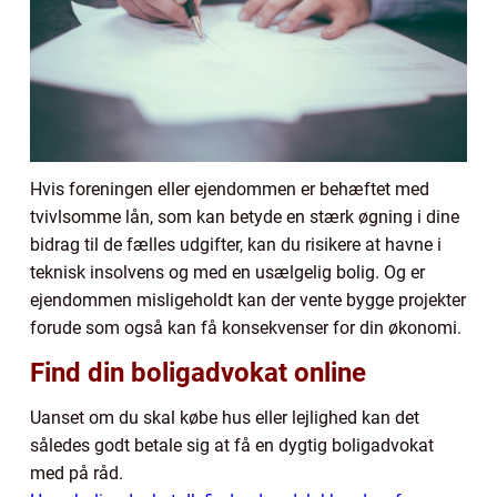
Hvis foreningen eller ejendommen er behæftet med
tvivlsomme lån, som kan betyde en stærk øgning i dine
bidrag til de fælles udgifter, kan du risikere at havne i
teknisk insolvens og med en usælgelig bolig. Og er
ejendommen misligeholdt kan der vente bygge projekter
forude som også kan få konsekvenser for din økonomi.
Find din boligadvokat online
Uanset om du skal købe hus eller lejlighed kan det
således godt betale sig at få en dygtig boligadvokat
med på råd.