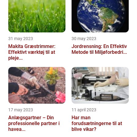
31 may 2023
30 may 2023
Makita Græstrimmer:
Jordrensning: En Effektiv
Effektivt værktøj til at
Metode til Miljøforbedri...
pleje...
17 may 2023
11 april 2023
Anlægsgartner – Din
Har man
professionelle partner i
forudsætningerne til at
havea...
blive vikar?