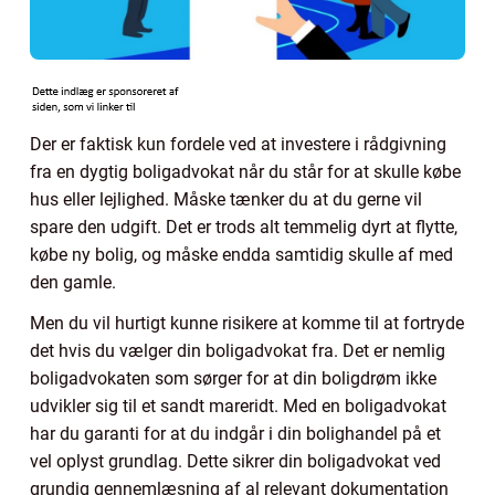
Der er faktisk kun fordele ved at investere i rådgivning
fra en dygtig boligadvokat når du står for at skulle købe
hus eller lejlighed. Måske tænker du at du gerne vil
spare den udgift. Det er trods alt temmelig dyrt at flytte,
købe ny bolig, og måske endda samtidig skulle af med
den gamle.
Men du vil hurtigt kunne risikere at komme til at fortryde
det hvis du vælger din boligadvokat fra. Det er nemlig
boligadvokaten som sørger for at din boligdrøm ikke
udvikler sig til et sandt mareridt. Med en boligadvokat
har du garanti for at du indgår i din bolighandel på et
vel oplyst grundlag. Dette sikrer din boligadvokat ved
grundig gennemlæsning af al relevant dokumentation