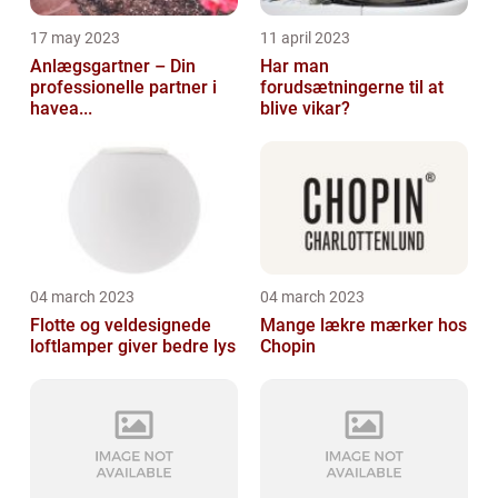
17 may 2023
11 april 2023
Anlægsgartner – Din
Har man
professionelle partner i
forudsætningerne til at
havea...
blive vikar?
04 march 2023
04 march 2023
Flotte og veldesignede
Mange lækre mærker hos
loftlamper giver bedre lys
Chopin