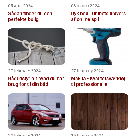
05 april 2024
08 march 2024
Sådan finder du den
Dyk ned i Unibets univers
perfekte bolig
af online spil
27 february 2024
27 february 2024
Bådudstyr alt hvad du har
Makita - Kvalitetsværktøj
brug for til din båd
til professionelle
22 february 2024
15 february 2024