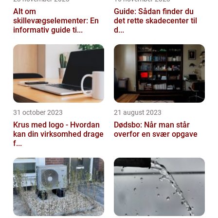
Alt om
Guide: Sådan finder du
skillevægselementer: En
det rette skadecenter til
informativ guide ti...
d...
31 october 2023
21 august 2023
Krus med logo - Hvordan
Dødsbo: Når man står
kan din virksomhed drage
overfor en svær opgave
f...