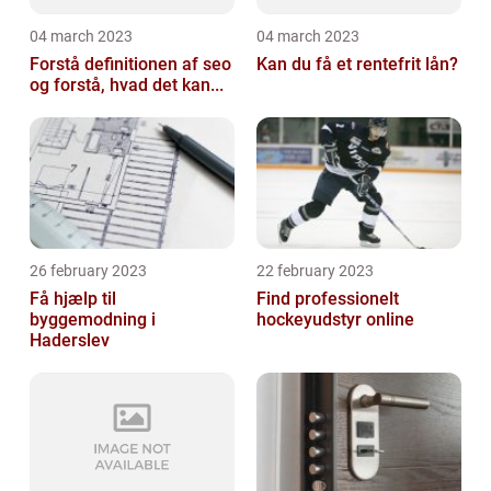
04 march 2023
04 march 2023
Forstå definitionen af seo
Kan du få et rentefrit lån?
og forstå, hvad det kan...
26 february 2023
22 february 2023
Få hjælp til
Find professionelt
byggemodning i
hockeyudstyr online
Haderslev