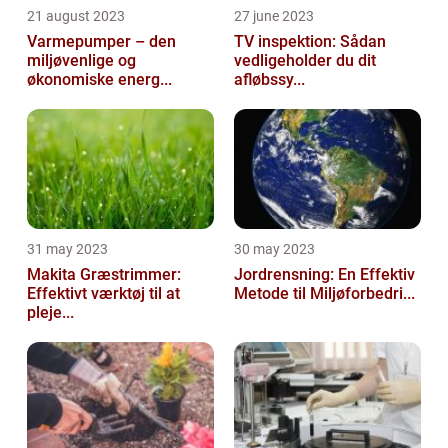
21 august 2023
27 june 2023
Varmepumper – den
TV inspektion: Sådan
miljøvenlige og
vedligeholder du dit
økonomiske energ...
afløbssy...
31 may 2023
30 may 2023
Makita Græstrimmer:
Jordrensning: En Effektiv
Effektivt værktøj til at
Metode til Miljøforbedri...
pleje...