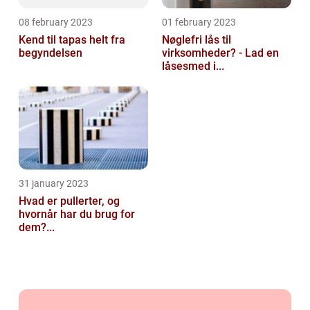
08 february 2023
01 february 2023
Kend til tapas helt fra
Nøglefri lås til
begyndelsen
virksomheder? - Lad en
låsesmed i...
31 january 2023
Hvad er pullerter, og
hvornår har du brug for
dem?...