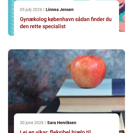
05 july 2026
Linnea Jensen
Gynækolog københavn sådan finder du
den rette specialist
30 june 2026
Sara Henriksen
Lej en vikar: fleksibel hjælp til