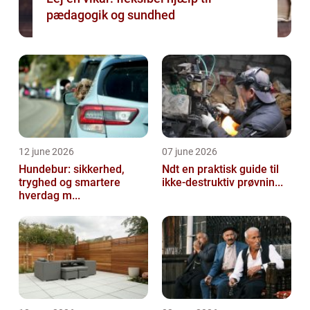
pædagogik og sundhed
12 june 2026
07 june 2026
Hundebur: sikkerhed,
Ndt en praktisk guide til
tryghed og smartere
ikke-destruktiv prøvnin...
hverdag m...