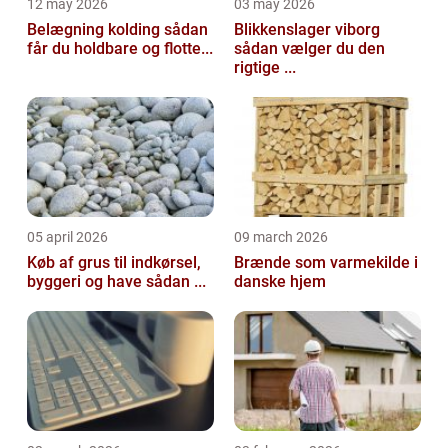
12 may 2026
03 may 2026
Belægning kolding sådan
Blikkenslager viborg
får du holdbare og flotte...
sådan vælger du den
rigtige ...
05 april 2026
09 march 2026
Køb af grus til indkørsel,
Brænde som varmekilde i
byggeri og have sådan ...
danske hjem