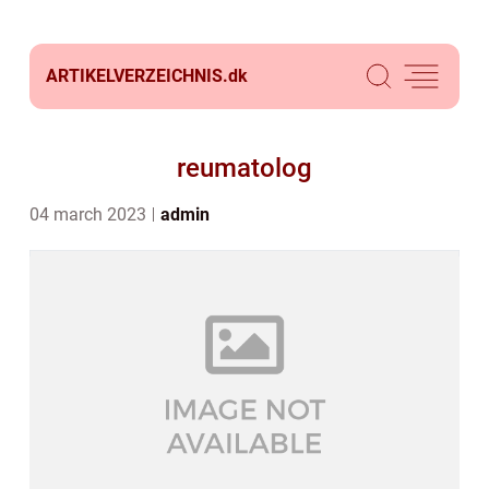
ARTIKELVERZEICHNIS.
dk
reumatolog
04 march 2023
admin