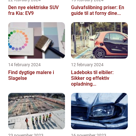
Den nye elektriske SUV
Gulvafslibning priser: En
fra Kia: EV9
guide til at forny dine...
14 february 2024
12 february 2024
Find dygtige malere i
Ladeboks til elbiler:
Slagelse
Sikker og effektiv
opladning...
23 november 2023
16 november 2023