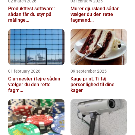
02 march 2026
03 february 2026
Produkttest software:
Murer djursland sådan
sådan får du styr på
vælger du den rette
målinge...
fagmand...
01 february 2026
09 september 2025
Glarmester i lejre sådan
Kage print: Tilføj
vælger du den rette
personlighed til dine
fagm...
kager