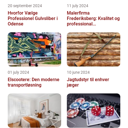
20 september 2024
11 july 2024
Hvorfor Vælge
Malerfirma
Professionel Gulvsliber i
Frederiksberg: Kvalitet og
Odense
professional...
01 july 2024
10 june 2024
Elscootere: Den moderne
Jagtudstyr til enhver
transportløsning
jæger