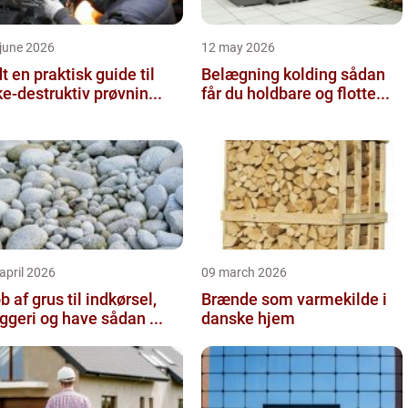
june 2026
12 may 2026
 guide til
Belægning kolding sådan
ke-destruktiv prøvnin...
får du holdbare og flotte...
april 2026
09 march 2026
b af grus til indkørsel,
Brænde som varmekilde i
byggeri og have sådan ...
danske hjem