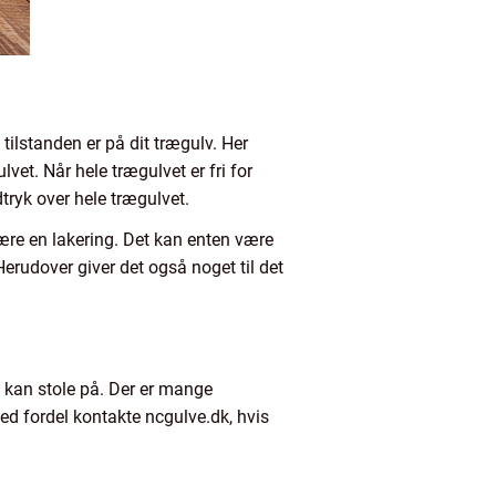
 tilstanden er på dit trægulv. Her
lvet. Når hele trægulvet er fri for
dtryk over hele trægulvet.
ære en lakering. Det kan enten være
Herudover giver det også noget til det
du kan stole på. Der er mange
med fordel kontakte ncgulve.dk, hvis