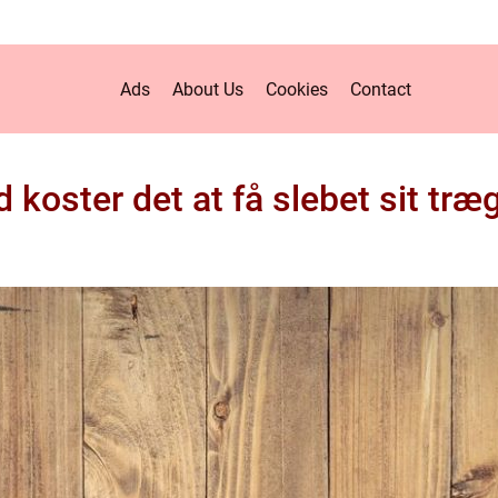
Ads
About Us
Cookies
Contact
 koster det at få slebet sit træ