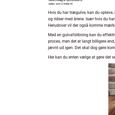
Hvis du har trægulve, kan du opleve, a
og ridser med årene. Især hvis du ha
Herudover vil der også komme mærker
Med en gulvafslibning kan du effektiv
proces, men det er langt billigere end,
jævnt ud igen. Det skal dog gøre korre
Her kan du enten vælge at gøre det sel