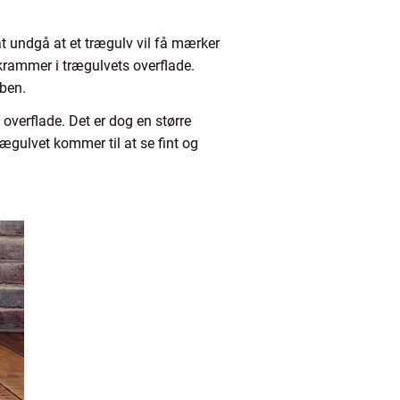
 at undgå at et trægulv vil få mærker
krammer i trægulvets overflade.
ben.
overflade. Det er dog en større
trægulvet kommer til at se fint og