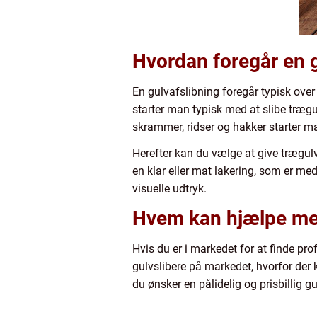
Hvordan foregår en g
En gulvafslibning foregår typisk over 2
starter man typisk med at slibe trægul
skrammer, ridser og hakker starter man
Herefter kan du vælge at give trægul
en klar eller mat lakering, som er me
visuelle udtryk.
Hvem kan hjælpe med
Hvis du er i markedet for at finde pro
gulvslibere på markedet, hvorfor der 
du ønsker en pålidelig og prisbillig gu