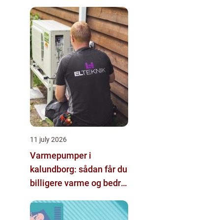
hjælp
11 july 2026
Varmepumper i
kalundborg: sådan får du
billigere varme og bedre
indeklima