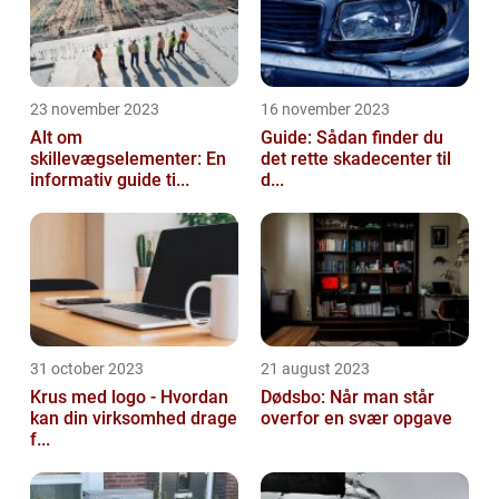
23 november 2023
16 november 2023
Alt om
Guide: Sådan finder du
skillevægselementer: En
det rette skadecenter til
informativ guide ti...
d...
31 october 2023
21 august 2023
Krus med logo - Hvordan
Dødsbo: Når man står
kan din virksomhed drage
overfor en svær opgave
f...