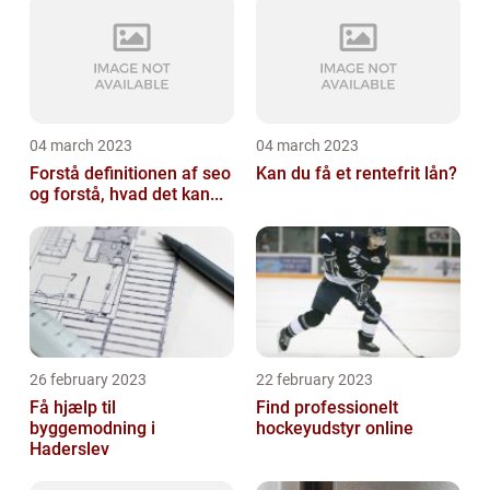
04 march 2023
04 march 2023
Forstå definitionen af seo
Kan du få et rentefrit lån?
og forstå, hvad det kan...
26 february 2023
22 february 2023
Få hjælp til
Find professionelt
byggemodning i
hockeyudstyr online
Haderslev