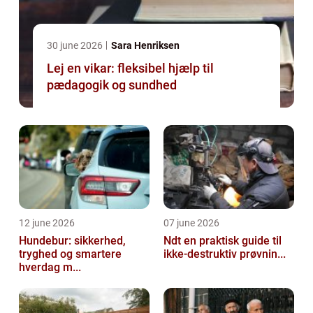
30 june 2026
Sara Henriksen
Lej en vikar: fleksibel hjælp til
pædagogik og sundhed
12 june 2026
07 june 2026
Hundebur: sikkerhed,
Ndt en praktisk guide til
tryghed og smartere
ikke-destruktiv prøvnin...
hverdag m...