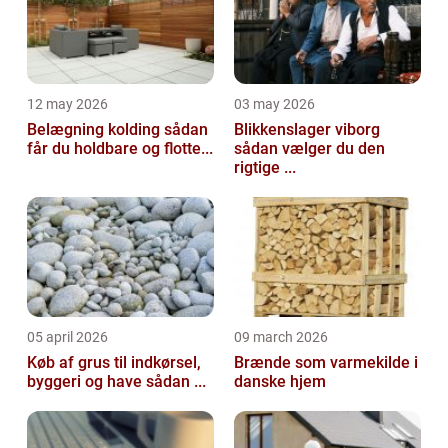
12 may 2026
03 may 2026
Belægning kolding sådan
Blikkenslager viborg
får du holdbare og flotte...
sådan vælger du den
rigtige ...
05 april 2026
09 march 2026
Køb af grus til indkørsel,
Brænde som varmekilde i
byggeri og have sådan ...
danske hjem