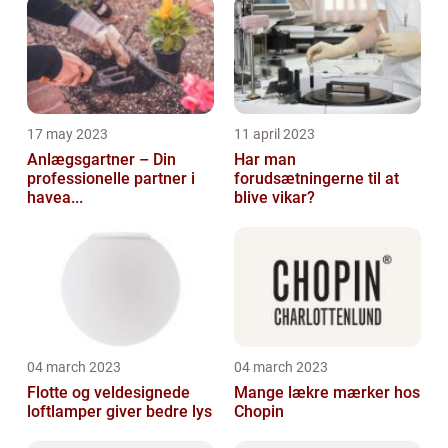
17 may 2023
11 april 2023
Anlægsgartner – Din
Har man
professionelle partner i
forudsætningerne til at
havea...
blive vikar?
04 march 2023
04 march 2023
Flotte og veldesignede
Mange lækre mærker hos
loftlamper giver bedre lys
Chopin