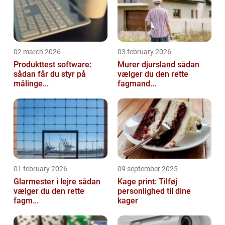
02 march 2026
03 february 2026
Produkttest software:
Murer djursland sådan
sådan får du styr på
vælger du den rette
målinge...
fagmand...
01 february 2026
09 september 2025
Glarmester i lejre sådan
Kage print: Tilføj
vælger du den rette
personlighed til dine
fagm...
kager