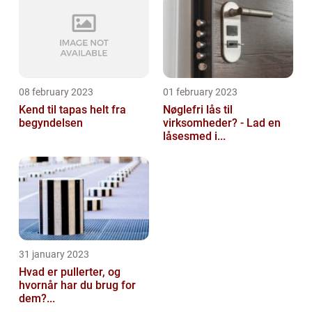
08 february 2023
01 february 2023
Kend til tapas helt fra
Nøglefri lås til
begyndelsen
virksomheder? - Lad en
låsesmed i...
31 january 2023
Hvad er pullerter, og
hvornår har du brug for
dem?...