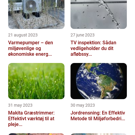
21 august 2023
27 june 2023
Varmepumper – den
TV inspektion: Sådan
miljøvenlige og
vedligeholder du dit
økonomiske energ...
afløbssy...
31 may 2023
30 may 2023
Makita Græstrimmer:
Jordrensning: En Effektiv
Effektivt værktøj til at
Metode til Miljøforbedri...
pleje...