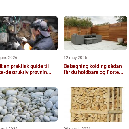
june 2026
12 may 2026
 guide til
Belægning kolding sådan
ke-destruktiv prøvnin...
får du holdbare og flotte...
april 2026
09 march 2026