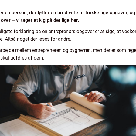
r en person, der løfter en bred vifte af forskellige opgaver, o
er – vi tager et kig på det lige her.
eligste forklaring på en entreprenørs opgaver er at sige, at ved
. Altså noget der løses for andre.
darbejde mellem entreprenøren og bygherren, men der er som regel
n skal udføres af dem.