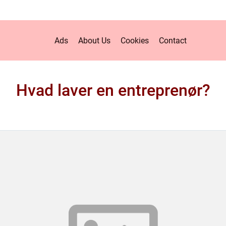
Ads
About Us
Cookies
Contact
Hvad laver en entreprenør?