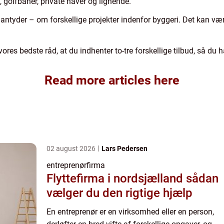
, golfbaner, private haver og lignende.
ntyder – om forskellige projekter indenfor byggeri. Det kan være
vores bedste råd, at du indhenter to-tre forskellige tilbud, så du
Read more articles here
02 august 2026
Lars Pedersen
entreprenørfirma
Flyttefirma i nordsjælland sådan
vælger du den rigtige hjælp
En entreprenør er en virksomhed eller en person,