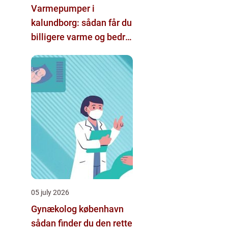
Varmepumper i
kalundborg: sådan får du
billigere varme og bedre
indeklima
05 july 2026
Gynækolog københavn
sådan finder du den rette