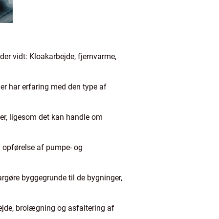
der vidt: Kloakarbejde, fjernvarme,
 der har erfaring med den type af
ner, ligesom det kan handle om
og opførelse af pumpe- og
argøre byggegrunde til de bygninger,
ejde, brolægning og asfaltering af