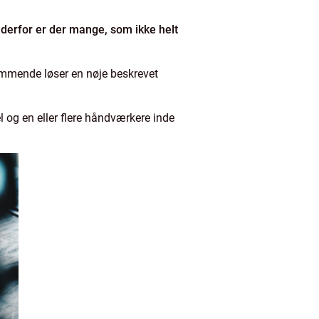
g derfor er der mange, som ikke helt
kommende løser en nøje beskrevet
 og en eller flere håndværkere inde