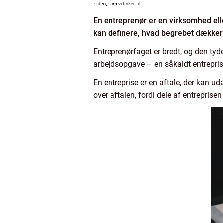
En entreprenør er en virksomhed elle
kan definere, hvad begrebet dækker ov
Entreprenørfaget er bredt, og den tyd
arbejdsopgave – en såkaldt entreprise
En entreprise er en aftale, der kan u
over aftalen, fordi dele af entreprise