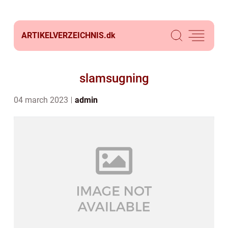
ARTIKELVERZEICHNIS.
dk
slamsugning
04 march 2023
admin