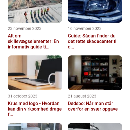
23 november 2023
16 november 2023
Alt om
Guide: Sådan finder du
skillevægselementer: En
det rette skadecenter til
informativ guide ti...
d...
31 october 2023
21 august 2023
Krus med logo - Hvordan
Dødsbo: Når man står
kan din virksomhed drage
overfor en svær opgave
f...