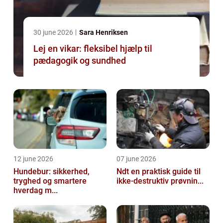
30 june 2026
Sara Henriksen
Lej en vikar: fleksibel hjælp til
pædagogik og sundhed
12 june 2026
07 june 2026
Hundebur: sikkerhed,
Ndt en praktisk guide til
tryghed og smartere
ikke-destruktiv prøvnin...
hverdag m...