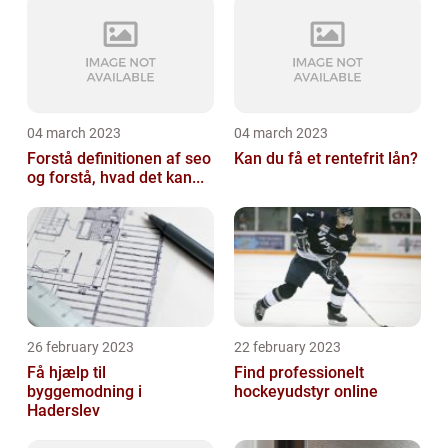
04 march 2023
04 march 2023
Forstå definitionen af seo
Kan du få et rentefrit lån?
og forstå, hvad det kan...
26 february 2023
22 february 2023
Få hjælp til
Find professionelt
byggemodning i
hockeyudstyr online
Haderslev