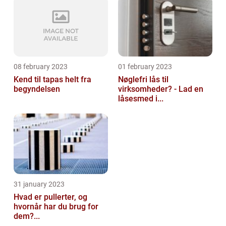
08 february 2023
01 february 2023
Kend til tapas helt fra
Nøglefri lås til
begyndelsen
virksomheder? - Lad en
låsesmed i...
31 january 2023
Hvad er pullerter, og
hvornår har du brug for
dem?...