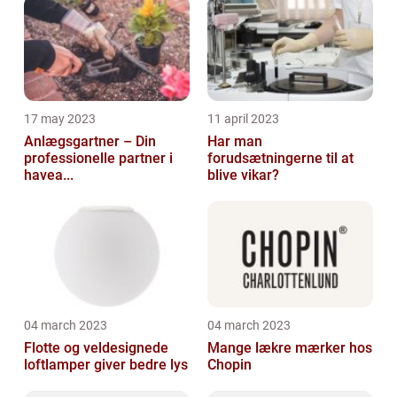
17 may 2023
11 april 2023
Anlægsgartner – Din
Har man
professionelle partner i
forudsætningerne til at
havea...
blive vikar?
04 march 2023
04 march 2023
Flotte og veldesignede
Mange lækre mærker hos
loftlamper giver bedre lys
Chopin