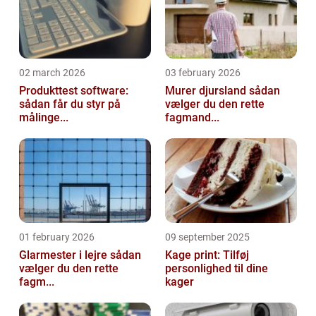
02 march 2026
03 february 2026
Produkttest software:
Murer djursland sådan
sådan får du styr på
vælger du den rette
målinge...
fagmand...
01 february 2026
09 september 2025
Glarmester i lejre sådan
Kage print: Tilføj
vælger du den rette
personlighed til dine
fagm...
kager