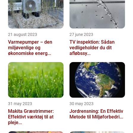
21 august 2023
27 june 2023
Varmepumper – den
TV inspektion: Sådan
miljøvenlige og
vedligeholder du dit
økonomiske energ...
afløbssy...
31 may 2023
30 may 2023
Makita Græstrimmer:
Jordrensning: En Effektiv
Effektivt værktøj til at
Metode til Miljøforbedri...
pleje...