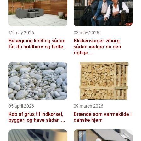
12 may 2026
03 may 2026
Belægning kolding sådan
Blikkenslager viborg
får du holdbare og flotte...
sådan vælger du den
rigtige ...
05 april 2026
09 march 2026
Køb af grus til indkørsel,
Brænde som varmekilde i
byggeri og have sådan ...
danske hjem