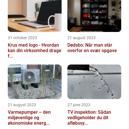
31 october 2023
21 august 2023
Krus med logo - Hvordan
Dødsbo: Når man står
kan din virksomhed drage
overfor en svær opgave
f...
21 august 2023
27 june 2023
Varmepumper – den
TV inspektion: Sådan
miljøvenlige og
vedligeholder du dit
økonomiske energ...
afløbssy...