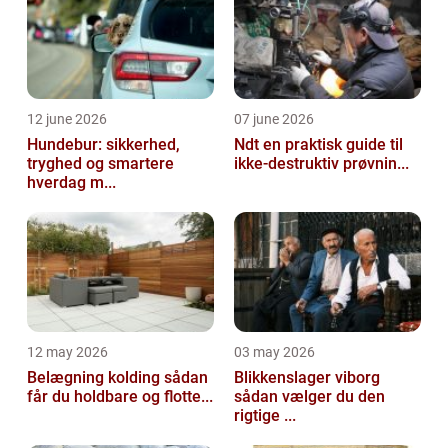
12 june 2026
07 june 2026
Hundebur: sikkerhed,
Ndt en praktisk guide til
tryghed og smartere
ikke-destruktiv prøvnin...
hverdag m...
12 may 2026
03 may 2026
Belægning kolding sådan
Blikkenslager viborg
får du holdbare og flotte...
sådan vælger du den
rigtige ...