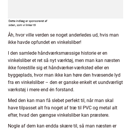
Åh, hvor ville verden se noget anderledes ud, hvis man
ikke havde opfundet en vinkelsliber!
I den samlede håndværksmæssige historie er en
vinkelsliber et ret så nyt værktøj, men man kan næsten
ikke forestille sig et håndværker-værksted eller en
byggeplads, hvor man ikke kan høre den hvæsende lyd
fra en vinkelsliber – den er ganske enkelt et uundværligt
værkstøj i mere end én forstand.
Med den kan man få slebet perfekt til, når man skal
have tilpasset alt fra noget af træ til PVC og metal alt
efter, hvad den gængse vinkelsliber kan præstere.
Nogle af dem kan endda skære til, så man næsten er