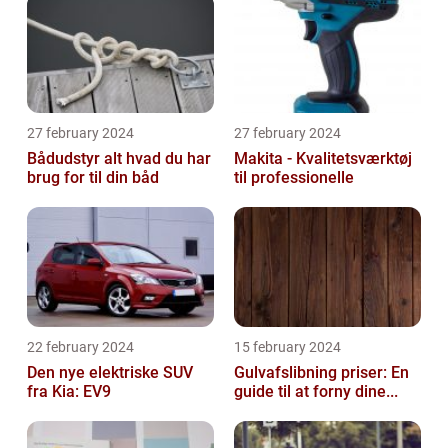
27 february 2024
27 february 2024
Bådudstyr alt hvad du har
Makita - Kvalitetsværktøj
brug for til din båd
til professionelle
22 february 2024
15 february 2024
Den nye elektriske SUV
Gulvafslibning priser: En
fra Kia: EV9
guide til at forny dine...