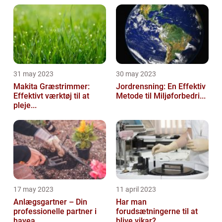
31 may 2023
30 may 2023
Makita Græstrimmer:
Jordrensning: En Effektiv
Effektivt værktøj til at
Metode til Miljøforbedri...
pleje...
17 may 2023
11 april 2023
Anlægsgartner – Din
Har man
professionelle partner i
forudsætningerne til at
havea...
blive vikar?