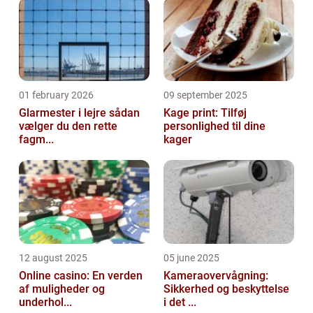
01 february 2026
09 september 2025
Glarmester i lejre sådan
Kage print: Tilføj
vælger du den rette
personlighed til dine
fagm...
kager
12 august 2025
05 june 2025
Online casino: En verden
Kameraovervågning:
af muligheder og
Sikkerhed og beskyttelse
underhol...
i det ...