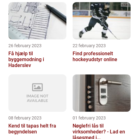
26 february 2023
22 february 2023
Få hjælp til
Find professionelt
byggemodning i
hockeyudstyr online
Haderslev
08 february 2023
01 february 2023
Kend til tapas helt fra
Nøglefri lås til
begyndelsen
virksomheder? - Lad en
låsesmed i...