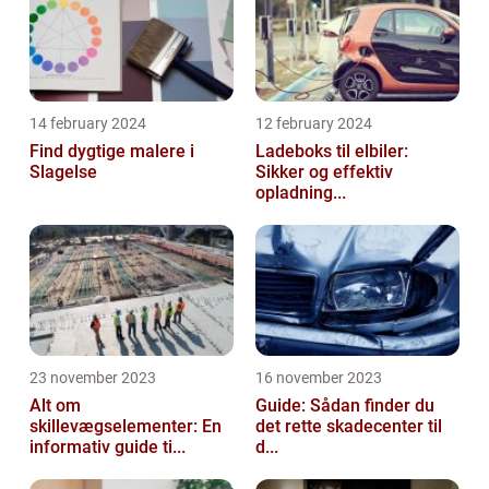
14 february 2024
12 february 2024
Find dygtige malere i
Ladeboks til elbiler:
Slagelse
Sikker og effektiv
opladning...
23 november 2023
16 november 2023
Alt om
Guide: Sådan finder du
skillevægselementer: En
det rette skadecenter til
informativ guide ti...
d...