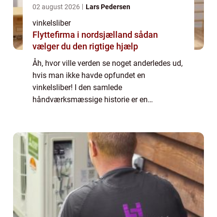
02 august 2026
Lars Pedersen
vinkelsliber
Flyttefirma i nordsjælland sådan
vælger du den rigtige hjælp
Åh, hvor ville verden se noget anderledes ud,
hvis man ikke havde opfundet en
vinkelsliber! I den samlede
håndværksmæssige historie er en
vinkelsliber et ret så nyt værktøj, men man
kan næsten ikke for...