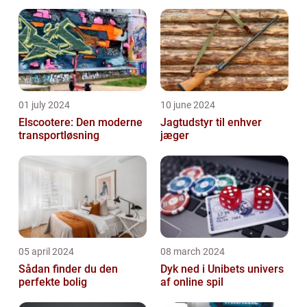
01 july 2024
10 june 2024
Elscootere: Den moderne
Jagtudstyr til enhver
transportløsning
jæger
05 april 2024
08 march 2024
Sådan finder du den
Dyk ned i Unibets univers
perfekte bolig
af online spil