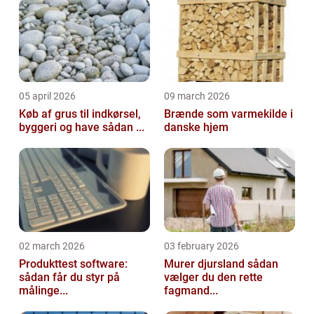
05 april 2026
09 march 2026
Køb af grus til indkørsel,
Brænde som varmekilde i
byggeri og have sådan ...
danske hjem
02 march 2026
03 february 2026
Produkttest software:
Murer djursland sådan
sådan får du styr på
vælger du den rette
målinge...
fagmand...