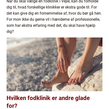
Når du skal vælge en fodklinik i Vejle, kan du forholde
dig til, hvad forskellige klinikker er ekstra gode til. For
det kan give dig en fornemmelse af, hvor du bør gå hen.
For mon ikke du gerne vil i hænderne af professionelle,
som har ekstra erfaring med det, du skal have hjælp
dig?
Hvilken fodklinik er andre glade
for?