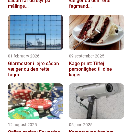
sådan får du styr på
vælger du den rette
målinge...
fagmand...
01 february 2026
09 september 2025
Glarmester i lejre sådan
Kage print: Tilføj
vælger du den rette
personlighed til dine
fagm...
kager
12 august 2025
05 june 2025