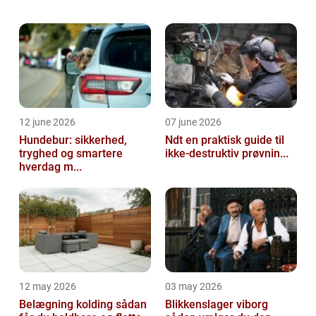
nemlig en god håndfuld, du kan rette
henvendelse til. Vi kommer til at hjælpe...
12 june 2026
07 june 2026
Hundebur: sikkerhed,
Ndt en praktisk guide til
tryghed og smartere
ikke-destruktiv prøvnin...
hverdag m...
12 may 2026
03 may 2026
Belægning kolding sådan
Blikkenslager viborg