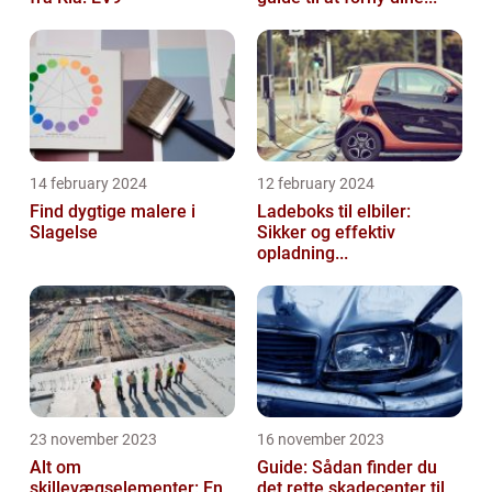
14 february 2024
12 february 2024
Find dygtige malere i
Ladeboks til elbiler:
Slagelse
Sikker og effektiv
opladning...
23 november 2023
16 november 2023
Alt om
Guide: Sådan finder du
skillevægselementer: En
det rette skadecenter til