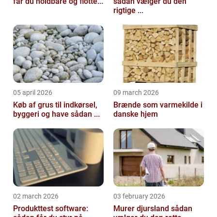
får du holdbare og flotte...
sådan vælger du den
rigtige ...
05 april 2026
09 march 2026
Køb af grus til indkørsel,
Brænde som varmekilde i
byggeri og have sådan ...
danske hjem
02 march 2026
03 february 2026
Produkttest software:
Murer djursland sådan