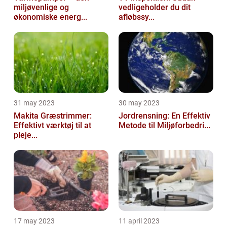
miljøvenlige og
vedligeholder du dit
økonomiske energ...
afløbssy...
31 may 2023
30 may 2023
Makita Græstrimmer:
Jordrensning: En Effektiv
Effektivt værktøj til at
Metode til Miljøforbedri...
pleje...
17 may 2023
11 april 2023