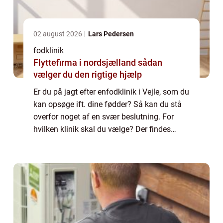
02 august 2026
Lars Pedersen
fodklinik
Flyttefirma i nordsjælland sådan
vælger du den rigtige hjælp
Er du på jagt efter enfodklinik i Vejle, som du
kan opsøge ift. dine fødder? Så kan du stå
overfor noget af en svær beslutning. For
hvilken klinik skal du vælge? Der findes
nemlig en god håndfuld, du kan rette
henvendelse til. Vi kommer til at hjælpe...