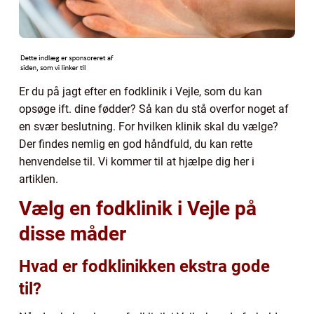
Er du på jagt efter en fodklinik i Vejle, som du kan
opsøge ift. dine fødder? Så kan du stå overfor noget af
en svær beslutning. For hvilken klinik skal du vælge?
Der findes nemlig en god håndfuld, du kan rette
henvendelse til. Vi kommer til at hjælpe dig her i
artiklen.
Vælg en fodklinik i Vejle på
disse måder
Hvad er fodklinikken ekstra gode
til?