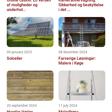
Online casino: En verden
Kameraovervågning:
af muligheder og
Sikkerhed og beskyttelse
underhol...
i det ...
09 january 2025
08 december 2024
Solceller
Farverige Løsninger:
Malere i Køge
20 september 2024
11 july 2024
Hvorfor Vælge
Malerfirma