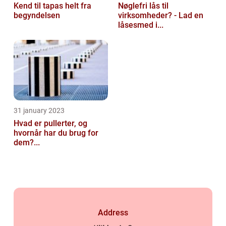
Kend til tapas helt fra
Nøglefri lås til
begyndelsen
virksomheder? - Lad en
låsesmed i...
31 january 2023
Hvad er pullerter, og
hvornår har du brug for
dem?...
Address