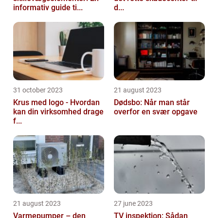
informativ guide ti...
d...
31 october 2023
21 august 2023
Krus med logo - Hvordan
Dødsbo: Når man står
kan din virksomhed drage
overfor en svær opgave
f...
21 august 2023
27 june 2023
Varmepumper – den
TV inspektion: Sådan