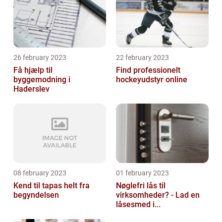
26 february 2023
22 february 2023
Få hjælp til
Find professionelt
byggemodning i
hockeyudstyr online
Haderslev
08 february 2023
01 february 2023
Kend til tapas helt fra
Nøglefri lås til
begyndelsen
virksomheder? - Lad en
låsesmed i...