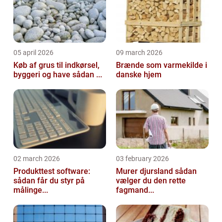
05 april 2026
09 march 2026
Køb af grus til indkørsel,
Brænde som varmekilde i
byggeri og have sådan ...
danske hjem
02 march 2026
03 february 2026
Produkttest software:
Murer djursland sådan
sådan får du styr på
vælger du den rette
målinge...
fagmand...