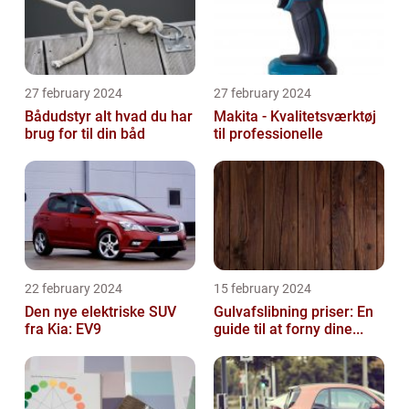
27 february 2024
27 february 2024
Bådudstyr alt hvad du har
Makita - Kvalitetsværktøj
brug for til din båd
til professionelle
22 february 2024
15 february 2024
Den nye elektriske SUV
Gulvafslibning priser: En
fra Kia: EV9
guide til at forny dine...