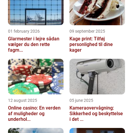
01 february 2026
09 september 2025
Glarmester i lejre sådan
Kage print: Tilføj
vælger du den rette
personlighed til dine
fagm...
kager
12 august 2025
05 june 2025
Online casino: En verden
Kameraovervågning:
af muligheder og
Sikkerhed og beskyttelse
underhol...
i det ...