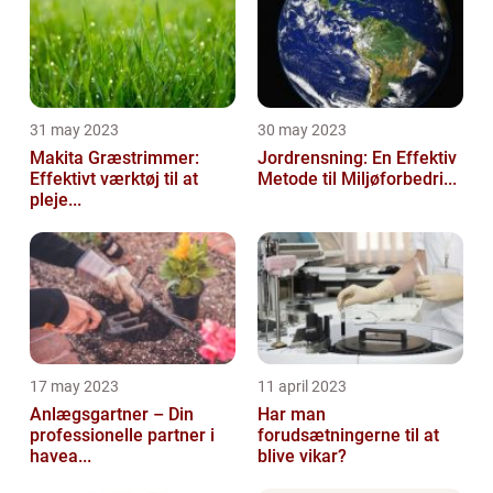
31 may 2023
30 may 2023
Makita Græstrimmer:
Jordrensning: En Effektiv
Effektivt værktøj til at
Metode til Miljøforbedri...
pleje...
17 may 2023
11 april 2023
Anlægsgartner – Din
Har man
professionelle partner i
forudsætningerne til at
havea...
blive vikar?