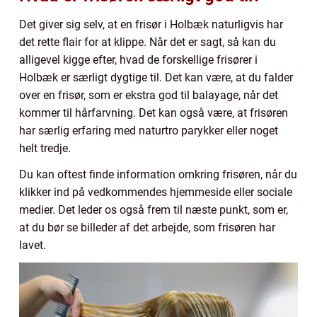
Det giver sig selv, at en frisør i Holbæk naturligvis har
det rette flair for at klippe. Når det er sagt, så kan du
alligevel kigge efter, hvad de forskellige frisører i
Holbæk er særligt dygtige til. Det kan være, at du falder
over en frisør, som er ekstra god til balayage, når det
kommer til hårfarvning. Det kan også være, at frisøren
har særlig erfaring med naturtro parykker eller noget
helt tredje.
Du kan oftest finde information omkring frisøren, når du
klikker ind på vedkommendes hjemmeside eller sociale
medier. Det leder os også frem til næste punkt, som er,
at du bør se billeder af det arbejde, som frisøren har
lavet.