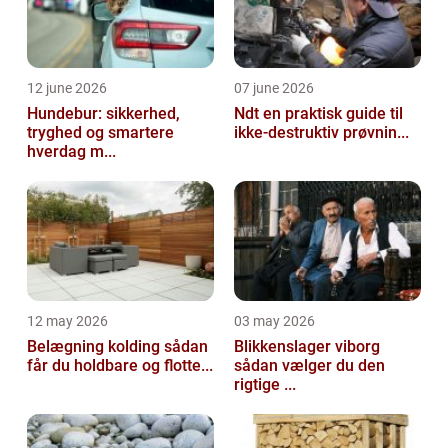
12 june 2026
07 june 2026
Hundebur: sikkerhed,
Ndt en praktisk guide til
tryghed og smartere
ikke-destruktiv prøvnin...
hverdag m...
12 may 2026
03 may 2026
Belægning kolding sådan
Blikkenslager viborg
får du holdbare og flotte...
sådan vælger du den
rigtige ...