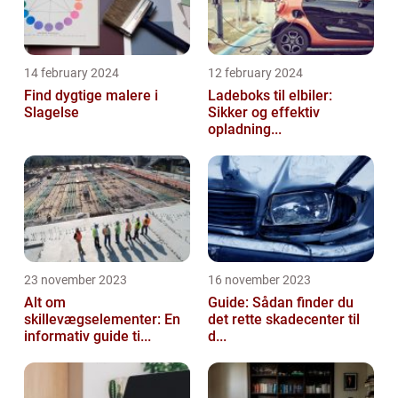
14 february 2024
12 february 2024
Find dygtige malere i
Ladeboks til elbiler:
Slagelse
Sikker og effektiv
opladning...
23 november 2023
16 november 2023
Alt om
Guide: Sådan finder du
skillevægselementer: En
det rette skadecenter til
informativ guide ti...
d...