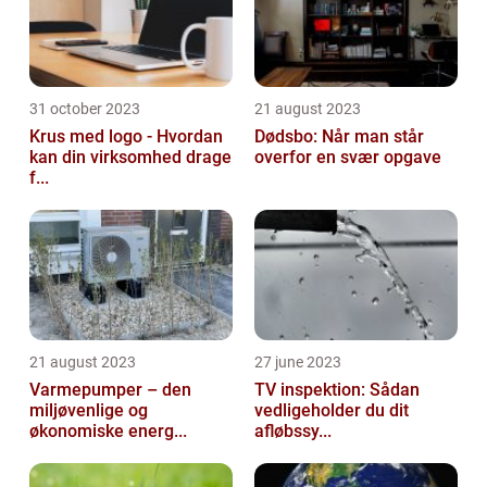
31 october 2023
21 august 2023
Krus med logo - Hvordan
Dødsbo: Når man står
kan din virksomhed drage
overfor en svær opgave
f...
21 august 2023
27 june 2023
Varmepumper – den
TV inspektion: Sådan
miljøvenlige og
vedligeholder du dit
økonomiske energ...
afløbssy...