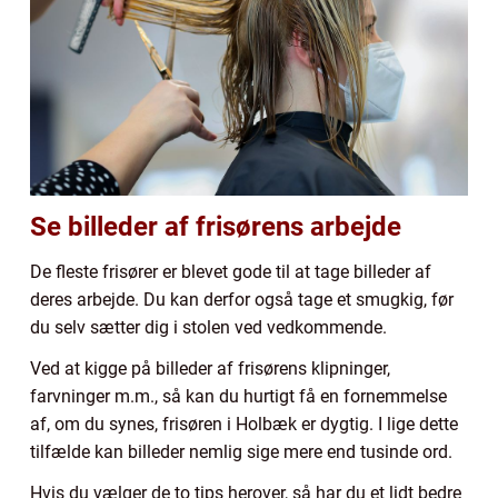
Se billeder af frisørens arbejde
De fleste frisører er blevet gode til at tage billeder af
deres arbejde. Du kan derfor også tage et smugkig, før
du selv sætter dig i stolen ved vedkommende.
Ved at kigge på billeder af frisørens klipninger,
farvninger m.m., så kan du hurtigt få en fornemmelse
af, om du synes, frisøren i Holbæk er dygtig. I lige dette
tilfælde kan billeder nemlig sige mere end tusinde ord.
Hvis du vælger de to tips herover, så har du et lidt bedre