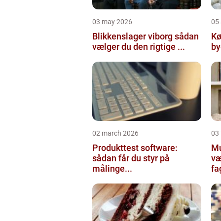
03 may 2026
05 
Blikkenslager viborg sådan
Kø
vælger du den rigtige ...
02 march 2026
03
Produkttest software:
Mur
sådan får du styr på
væ
målinge...
fa