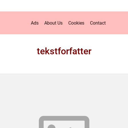
Ads
About Us
Cookies
Contact
tekstforfatter