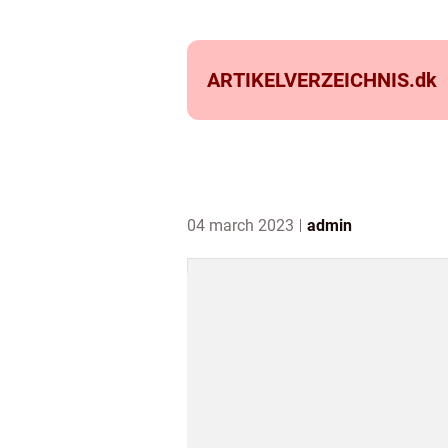
ARTIKELVERZEICHNIS.
dk
04 march 2023
admin