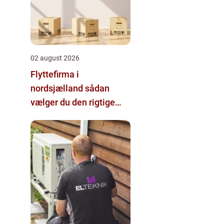
02 august 2026
Flyttefirma i
nordsjælland sådan
vælger du den rigtige
hjælp