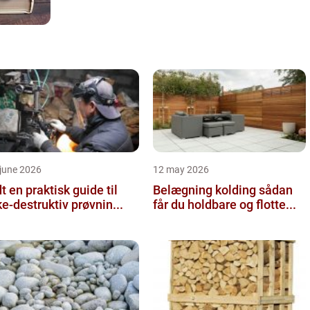
june 2026
12 may 2026
 guide til
Belægning kolding sådan
ke-destruktiv prøvnin...
får du holdbare og flotte...