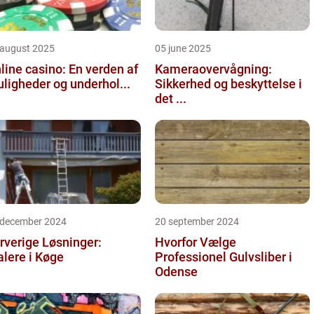
 august 2025
05 june 2025
line casino: En verden af
Kameraovervågning:
ligheder og underhol...
Sikkerhed og beskyttelse i
det ...
 december 2024
20 september 2024
rverige Løsninger:
Hvorfor Vælge
lere i Køge
Professionel Gulvsliber i
Odense