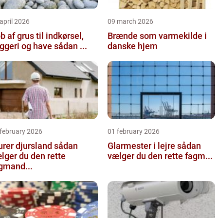
april 2026
09 march 2026
b af grus til indkørsel,
Brænde som varmekilde i
byggeri og have sådan ...
danske hjem
 february 2026
01 february 2026
er djursland sådan
Glarmester i lejre sådan
lger du den rette
vælger du den rette fagm...
gmand...