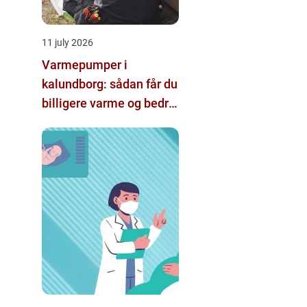
11 july 2026
Varmepumper i
kalundborg: sådan får du
billigere varme og bedre
indeklima