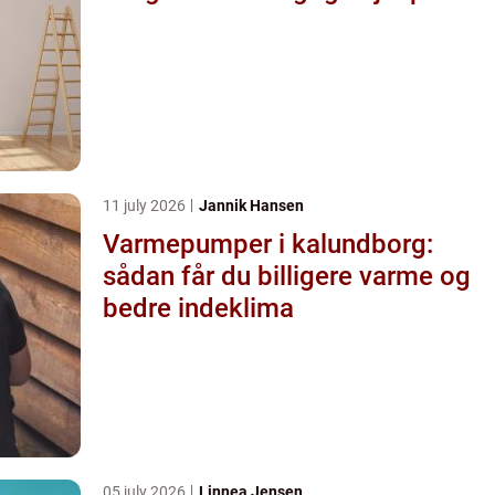
11 july 2026
Jannik Hansen
Varmepumper i kalundborg:
sådan får du billigere varme og
bedre indeklima
05 july 2026
Linnea Jensen