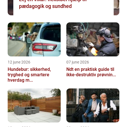
pædagogik og sundhed
12 june 2026
07 june 2026
Hundebur: sikkerhed,
Ndt en praktisk guide til
tryghed og smartere
ikke-destruktiv prøvnin...
hverdag m...