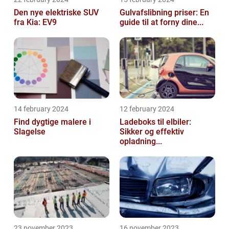
Den nye elektriske SUV
Gulvafslibning priser: En
fra Kia: EV9
guide til at forny dine...
14 february 2024
12 february 2024
Find dygtige malere i
Ladeboks til elbiler:
Slagelse
Sikker og effektiv
opladning...
23 november 2023
16 november 2023