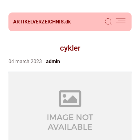
ARTIKELVERZEICHNIS.
dk
cykler
04 march 2023
admin