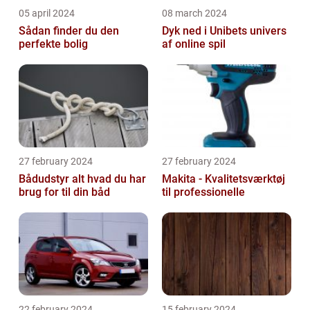
05 april 2024
08 march 2024
Sådan finder du den
Dyk ned i Unibets univers
perfekte bolig
af online spil
27 february 2024
27 february 2024
Bådudstyr alt hvad du har
Makita - Kvalitetsværktøj
brug for til din båd
til professionelle
22 february 2024
15 february 2024