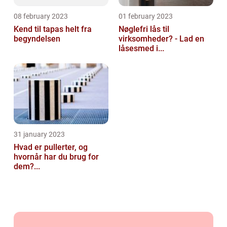
08 february 2023
01 february 2023
Kend til tapas helt fra
Nøglefri lås til
begyndelsen
virksomheder? - Lad en
låsesmed i...
31 january 2023
Hvad er pullerter, og
hvornår har du brug for
dem?...