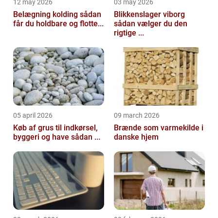
12 may 2026
03 may 2026
Belægning kolding sådan
Blikkenslager viborg
får du holdbare og flotte...
sådan vælger du den
rigtige ...
05 april 2026
09 march 2026
Køb af grus til indkørsel,
Brænde som varmekilde i
byggeri og have sådan ...
danske hjem