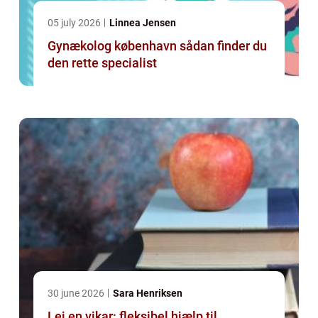
05 july 2026
Linnea Jensen
Gynækolog københavn sådan finder du
den rette specialist
30 june 2026
Sara Henriksen
Lej en vikar: fleksibel hjælp til