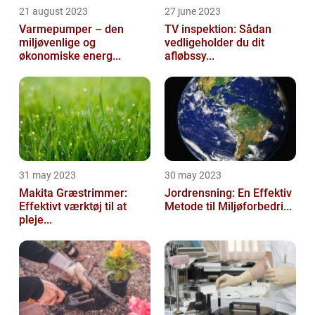
21 august 2023
27 june 2023
Varmepumper – den
TV inspektion: Sådan
miljøvenlige og
vedligeholder du dit
økonomiske energ...
afløbssy...
31 may 2023
30 may 2023
Makita Græstrimmer:
Jordrensning: En Effektiv
Effektivt værktøj til at
Metode til Miljøforbedri...
pleje...