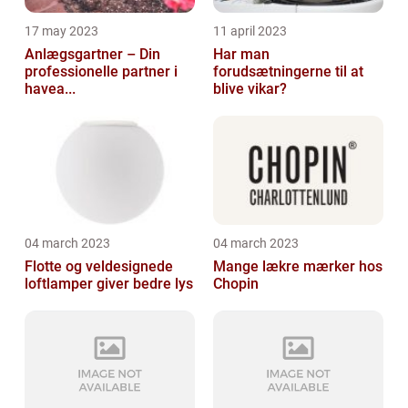
17 may 2023
11 april 2023
Anlægsgartner – Din
Har man
professionelle partner i
forudsætningerne til at
havea...
blive vikar?
04 march 2023
04 march 2023
Flotte og veldesignede
Mange lækre mærker hos
loftlamper giver bedre lys
Chopin