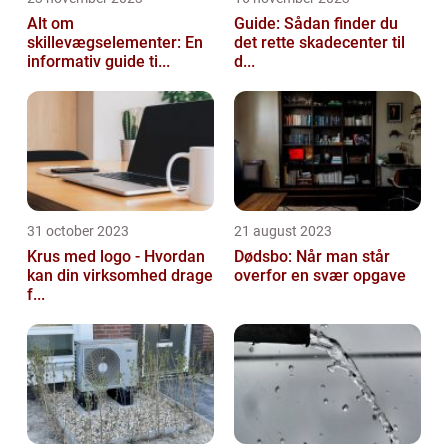
Alt om
Guide: Sådan finder du
skillevægselementer: En
det rette skadecenter til
informativ guide ti...
d...
31 october 2023
21 august 2023
Krus med logo - Hvordan
Dødsbo: Når man står
kan din virksomhed drage
overfor en svær opgave
f...