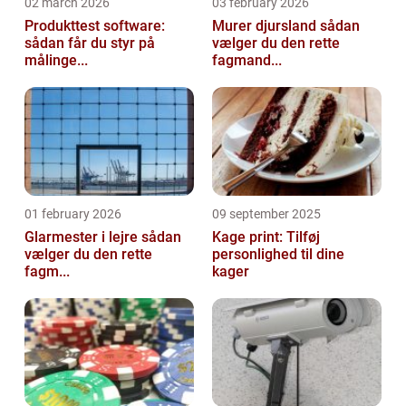
02 march 2026
03 february 2026
Produkttest software:
Murer djursland sådan
sådan får du styr på
vælger du den rette
målinge...
fagmand...
01 february 2026
09 september 2025
Glarmester i lejre sådan
Kage print: Tilføj
vælger du den rette
personlighed til dine
fagm...
kager