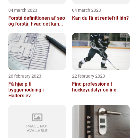
04 march 2023
04 march 2023
Forstå definitionen af seo
Kan du få et rentefrit lån?
og forstå, hvad det kan...
26 february 2023
22 february 2023
Få hjælp til
Find professionelt
byggemodning i
hockeyudstyr online
Haderslev