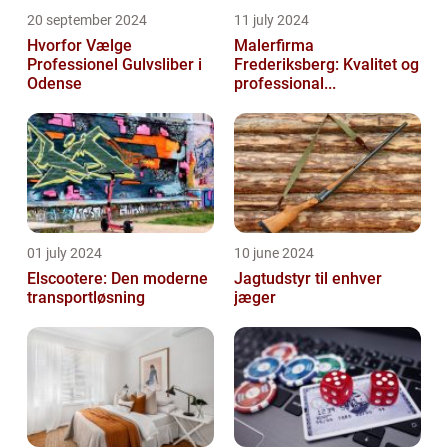
20 september 2024
11 july 2024
Hvorfor Vælge
Malerfirma
Professionel Gulvsliber i
Frederiksberg: Kvalitet og
Odense
professional...
01 july 2024
10 june 2024
Elscootere: Den moderne
Jagtudstyr til enhver
transportløsning
jæger