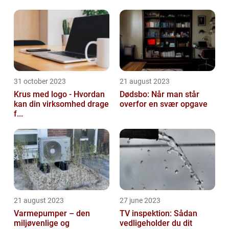
31 october 2023
21 august 2023
Krus med logo - Hvordan
Dødsbo: Når man står
kan din virksomhed drage
overfor en svær opgave
f...
21 august 2023
27 june 2023
Varmepumper – den
TV inspektion: Sådan
miljøvenlige og
vedligeholder du dit