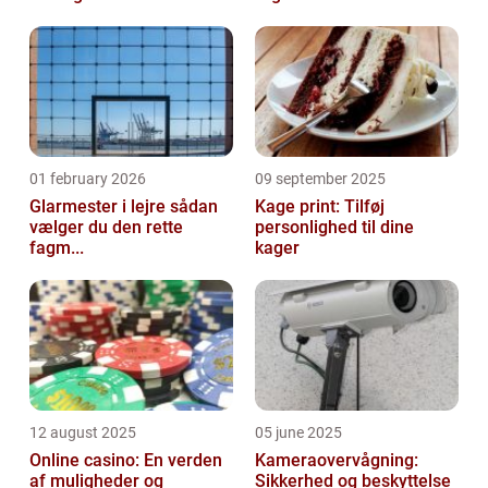
01 february 2026
09 september 2025
Glarmester i lejre sådan
Kage print: Tilføj
vælger du den rette
personlighed til dine
fagm...
kager
12 august 2025
05 june 2025
Online casino: En verden
Kameraovervågning:
af muligheder og
Sikkerhed og beskyttelse