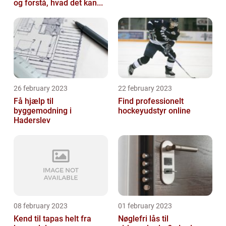
og forstå, hvad det kan...
26 february 2023
22 february 2023
Få hjælp til
Find professionelt
byggemodning i
hockeyudstyr online
Haderslev
08 february 2023
01 february 2023
Kend til tapas helt fra
Nøglefri lås til