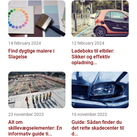
14 february 2024
12 february 2024
Find dygtige malere i
Ladeboks til elbiler:
Slagelse
Sikker og effektiv
opladning...
23 november 2023
16 november 2023
Alt om
Guide: Sådan finder du
skillevægselementer: En
det rette skadecenter til
informativ guide ti...
d...