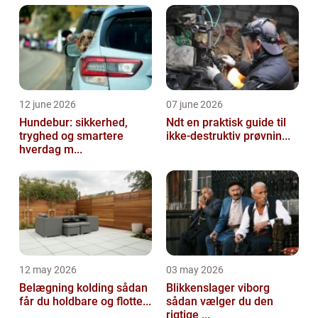
sat jagten ind p&ari...
12 june 2026
07 june 2026
Hundebur: sikkerhed,
Ndt en praktisk guide til
tryghed og smartere
ikke-destruktiv prøvnin...
hverdag m...
12 may 2026
03 may 2026
Belægning kolding sådan
Blikkenslager viborg
får du holdbare og flotte...
sådan vælger du den
rigtige ...