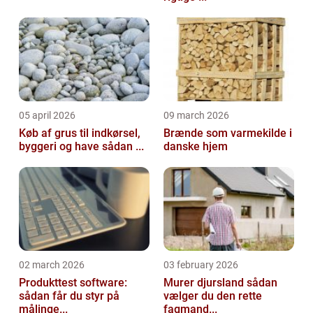
05 april 2026
09 march 2026
Køb af grus til indkørsel,
Brænde som varmekilde i
byggeri og have sådan ...
danske hjem
02 march 2026
03 february 2026
Produkttest software:
Murer djursland sådan
sådan får du styr på
vælger du den rette
målinge...
fagmand...