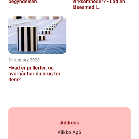
begyndelsen
virksomheder? - Lad en
låsesmed i...
31 january 2023
Hvad er pullerter, og
hvornår har du brug for
dem?...
Address