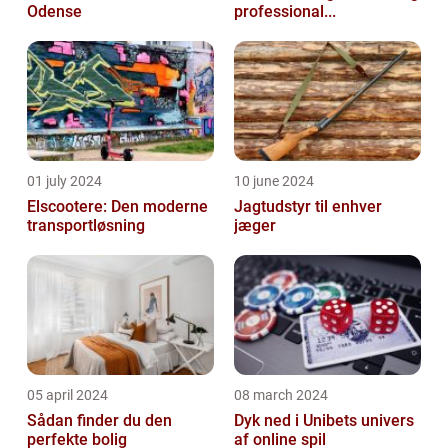
Odense
professional...
01 july 2024
10 june 2024
Elscootere: Den moderne
Jagtudstyr til enhver
transportløsning
jæger
05 april 2024
08 march 2024
Sådan finder du den
Dyk ned i Unibets univers
perfekte bolig
af online spil