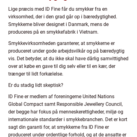
Lige præcis med ID Fine får du smykker fra en
virksomhed, der i den grad går op i bæredygtighed.
Smykkerne bliver designet i Danmark, mens de
produceres på en smykkefabrik i Vietnam.
Smykkevirksomheden garanterer, at smykkerne er
produceret under gode arbejdsvilkår og på bæredygtig
vis. Det betyder, at du ikke skal have dårlig samvittighed
over at købe en gave til dig selv eller til en kær, der
trænger til lidt forkælelse.
Er du stadig lidt skeptisk?
ID Fine er medlem af foreningerne United Nations
Global Compact samt Responsible Jewellery Council,
der begge har fokus på menneskerettigheder, miljø og
internationale standarder i smykkebranchen. Det er kort
sagt din garanti for, at smykkerne fra ID Fine er
produceret under ordentlige forhold, og at de ansatte er