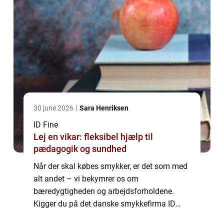
30 june 2026
Sara Henriksen
ID Fine
Lej en vikar: fleksibel hjælp til
pædagogik og sundhed
Når der skal købes smykker, er det som med
alt andet – vi bekymrer os om
bæredygtigheden og arbejdsforholdene.
Kigger du på det danske smykkefirma ID
Fine, kan du dog være ganske rolig. Har du