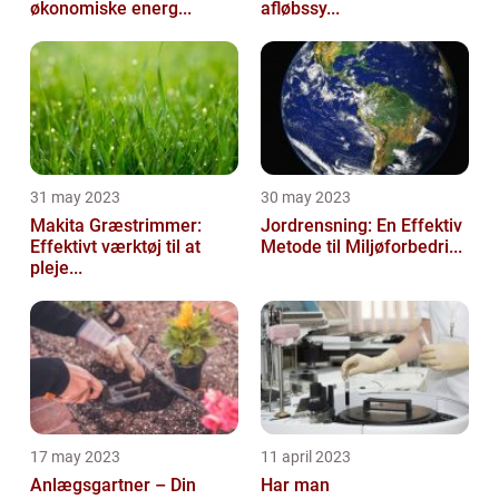
økonomiske energ...
afløbssy...
31 may 2023
30 may 2023
Makita Græstrimmer:
Jordrensning: En Effektiv
Effektivt værktøj til at
Metode til Miljøforbedri...
pleje...
17 may 2023
11 april 2023
Anlægsgartner – Din
Har man