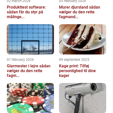
02 march 2026
03 february 2026
Produkttest software:
Murer djursland sådan
sådan får du styr på
vælger du den rette
målinge...
fagmand...
01 february 2026
09 september 2025
Glarmester i lejre sådan
Kage print: Tilføj
vælger du den rette
personlighed til dine
fagm...
kager