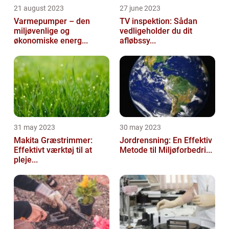
21 august 2023
27 june 2023
Varmepumper – den
TV inspektion: Sådan
miljøvenlige og
vedligeholder du dit
økonomiske energ...
afløbssy...
31 may 2023
30 may 2023
Makita Græstrimmer:
Jordrensning: En Effektiv
Effektivt værktøj til at
Metode til Miljøforbedri...
pleje...