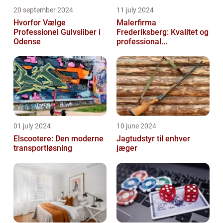
20 september 2024
11 july 2024
Hvorfor Vælge
Malerfirma
Professionel Gulvsliber i
Frederiksberg: Kvalitet og
Odense
professional...
01 july 2024
10 june 2024
Elscootere: Den moderne
Jagtudstyr til enhver
transportløsning
jæger