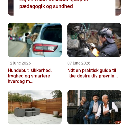
pædagogik og sundhed
12 june 2026
07 june 2026
Hundebur: sikkerhed,
Ndt en praktisk guide til
tryghed og smartere
ikke-destruktiv prøvnin...
hverdag m...