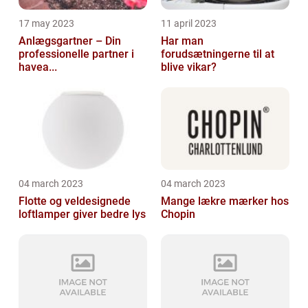
17 may 2023
11 april 2023
Anlægsgartner – Din
Har man
professionelle partner i
forudsætningerne til at
havea...
blive vikar?
04 march 2023
04 march 2023
Flotte og veldesignede
Mange lækre mærker hos
loftlamper giver bedre lys
Chopin