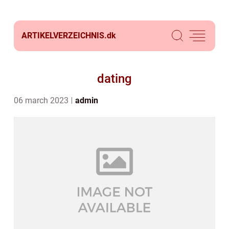
ARTIKELVERZEICHNIS.
dk
dating
06 march 2023
admin