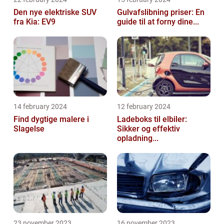
Den nye elektriske SUV
Gulvafslibning priser: En
fra Kia: EV9
guide til at forny dine...
14 february 2024
12 february 2024
Find dygtige malere i
Ladeboks til elbiler:
Slagelse
Sikker og effektiv
opladning...
23 november 2023
16 november 2023