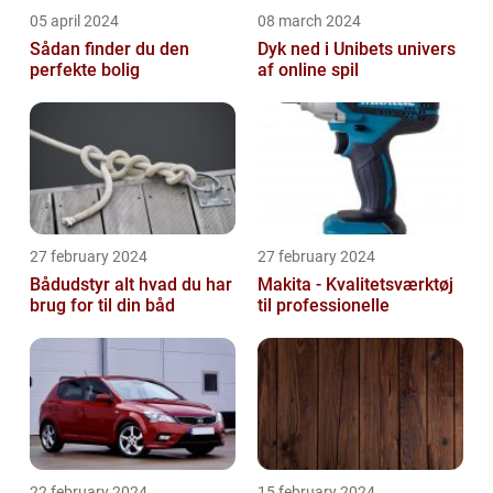
05 april 2024
08 march 2024
Sådan finder du den
Dyk ned i Unibets univers
perfekte bolig
af online spil
27 february 2024
27 february 2024
Bådudstyr alt hvad du har
Makita - Kvalitetsværktøj
brug for til din båd
til professionelle
22 february 2024
15 february 2024