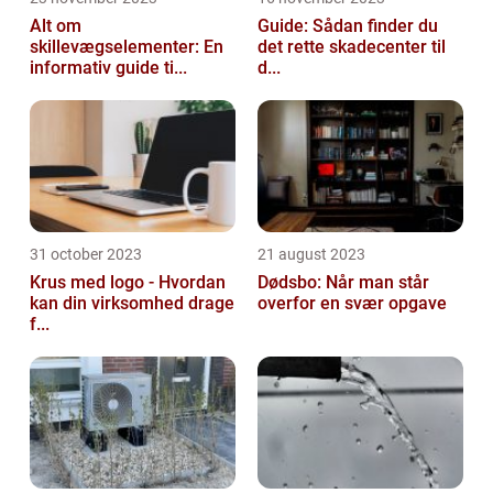
Alt om
Guide: Sådan finder du
skillevægselementer: En
det rette skadecenter til
informativ guide ti...
d...
31 october 2023
21 august 2023
Krus med logo - Hvordan
Dødsbo: Når man står
kan din virksomhed drage
overfor en svær opgave
f...