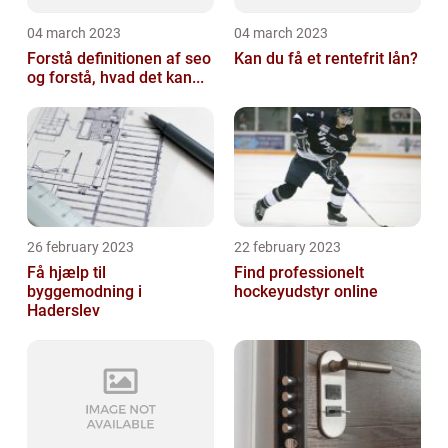
04 march 2023
04 march 2023
Forstå definitionen af seo
Kan du få et rentefrit lån?
og forstå, hvad det kan...
26 february 2023
22 february 2023
Få hjælp til
Find professionelt
byggemodning i
hockeyudstyr online
Haderslev