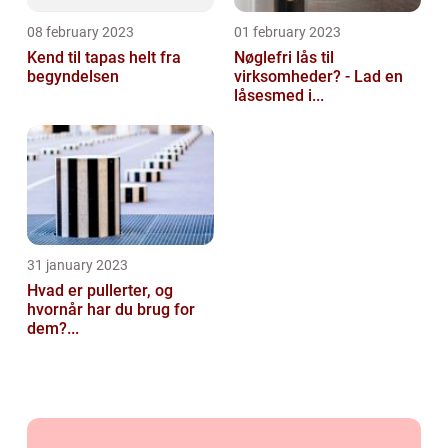
08 february 2023
01 february 2023
Kend til tapas helt fra
Nøglefri lås til
begyndelsen
virksomheder? - Lad en
låsesmed i...
31 january 2023
Hvad er pullerter, og
hvornår har du brug for
dem?...