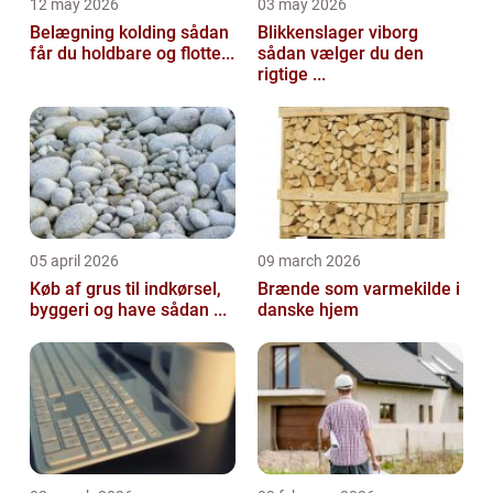
12 may 2026
03 may 2026
Belægning kolding sådan
Blikkenslager viborg
får du holdbare og flotte...
sådan vælger du den
rigtige ...
05 april 2026
09 march 2026
Køb af grus til indkørsel,
Brænde som varmekilde i
byggeri og have sådan ...
danske hjem