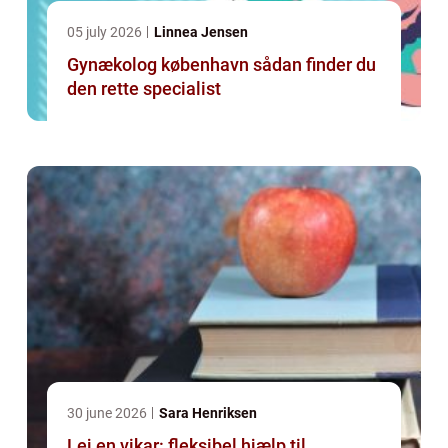
05 july 2026
Linnea Jensen
Gynækolog københavn sådan finder du
den rette specialist
30 june 2026
Sara Henriksen
Lej en vikar: fleksibel hjælp til