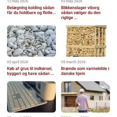
12 may 2026
03 may 2026
Belægning kolding sådan
Blikkenslager viborg
får du holdbare og flotte...
sådan vælger du den
rigtige ...
05 april 2026
09 march 2026
Køb af grus til indkørsel,
Brænde som varmekilde i
byggeri og have sådan ...
danske hjem