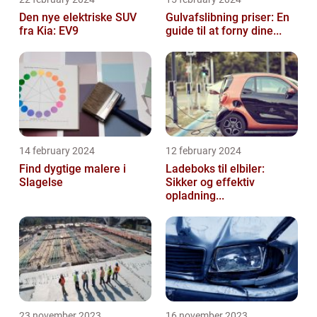
Den nye elektriske SUV
Gulvafslibning priser: En
fra Kia: EV9
guide til at forny dine...
14 february 2024
12 february 2024
Find dygtige malere i
Ladeboks til elbiler:
Slagelse
Sikker og effektiv
opladning...
23 november 2023
16 november 2023