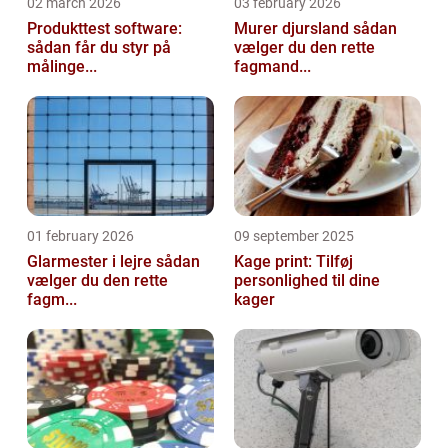
02 march 2026
03 february 2026
Produkttest software:
Murer djursland sådan
sådan får du styr på
vælger du den rette
målinge...
fagmand...
01 february 2026
09 september 2025
Glarmester i lejre sådan
Kage print: Tilføj
vælger du den rette
personlighed til dine
fagm...
kager