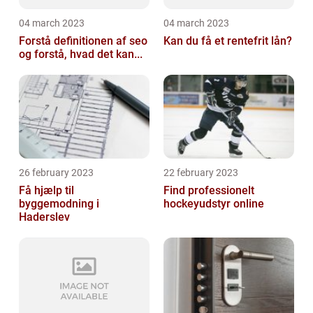
04 march 2023
04 march 2023
Forstå definitionen af seo
Kan du få et rentefrit lån?
og forstå, hvad det kan...
26 february 2023
22 february 2023
Få hjælp til
Find professionelt
byggemodning i
hockeyudstyr online
Haderslev