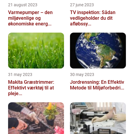
21 august 2023
27 june 2023
Varmepumper – den
TV inspektion: Sådan
miljøvenlige og
vedligeholder du dit
økonomiske energ...
afløbssy...
31 may 2023
30 may 2023
Makita Græstrimmer:
Jordrensning: En Effektiv
Effektivt værktøj til at
Metode til Miljøforbedri...
pleje...