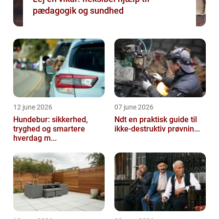
pædagogik og sundhed
12 june 2026
07 june 2026
Hundebur: sikkerhed,
Ndt en praktisk guide til
tryghed og smartere
ikke-destruktiv prøvnin...
hverdag m...