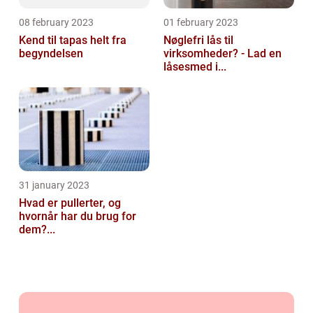
08 february 2023
01 february 2023
Kend til tapas helt fra
Nøglefri lås til
begyndelsen
virksomheder? - Lad en
låsesmed i...
31 january 2023
Hvad er pullerter, og
hvornår har du brug for
dem?...