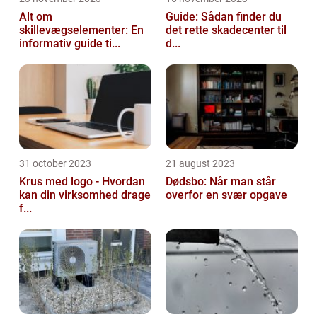
Alt om
Guide: Sådan finder du
skillevægselementer: En
det rette skadecenter til
informativ guide ti...
d...
31 october 2023
21 august 2023
Krus med logo - Hvordan
Dødsbo: Når man står
kan din virksomhed drage
overfor en svær opgave
f...