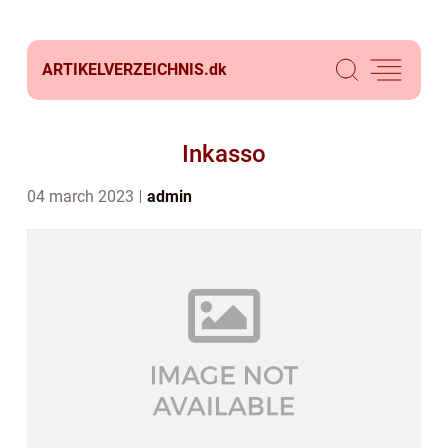
ARTIKELVERZEICHNIS.
dk
Inkasso
04 march 2023
admin