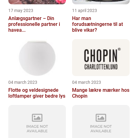
17 may 2023
11 april 2023
Anlægsgartner – Din
Har man
professionelle partner i
forudsætningerne til at
havea...
blive vikar?
04 march 2023
04 march 2023
Flotte og veldesignede
Mange lækre mærker hos
loftlamper giver bedre lys
Chopin