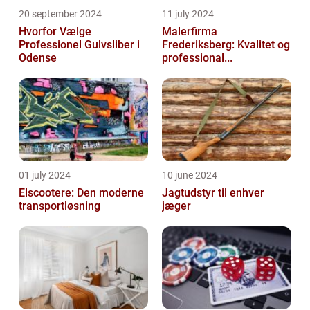
20 september 2024
11 july 2024
Hvorfor Vælge
Malerfirma
Professionel Gulvsliber i
Frederiksberg: Kvalitet og
Odense
professional...
01 july 2024
10 june 2024
Elscootere: Den moderne
Jagtudstyr til enhver
transportløsning
jæger