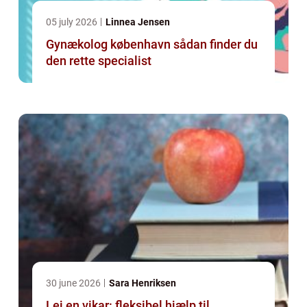
05 july 2026
Linnea Jensen
Gynækolog københavn sådan finder du
den rette specialist
30 june 2026
Sara Henriksen
Lej en vikar: fleksibel hjælp til