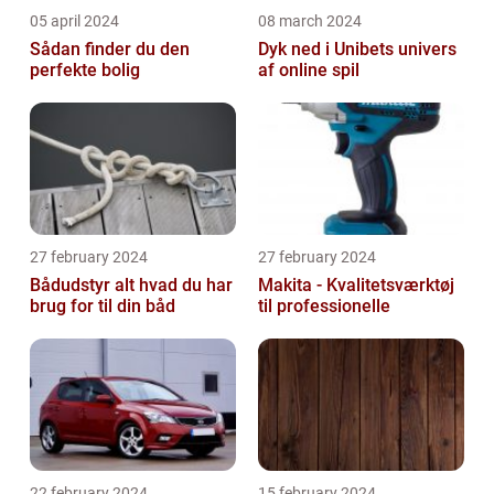
05 april 2024
08 march 2024
Sådan finder du den
Dyk ned i Unibets univers
perfekte bolig
af online spil
27 february 2024
27 february 2024
Bådudstyr alt hvad du har
Makita - Kvalitetsværktøj
brug for til din båd
til professionelle
22 february 2024
15 february 2024