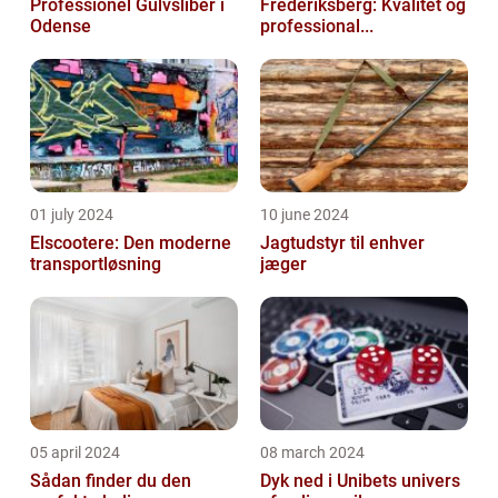
Professionel Gulvsliber i
Frederiksberg: Kvalitet og
Odense
professional...
01 july 2024
10 june 2024
Elscootere: Den moderne
Jagtudstyr til enhver
transportløsning
jæger
05 april 2024
08 march 2024
Sådan finder du den
Dyk ned i Unibets univers