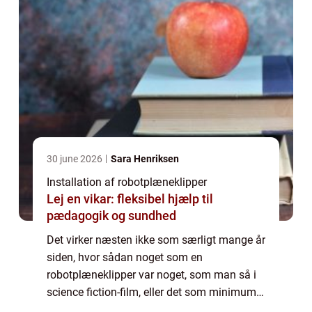
30 june 2026
Sara Henriksen
Installation af robotplæneklipper
Lej en vikar: fleksibel hjælp til
pædagogik og sundhed
Det virker næsten ikke som særligt mange år
siden, hvor sådan noget som en
robotplæneklipper var noget, som man så i
science fiction-film, eller det som minimum
var noget, der var forbeholdt de rige. Og man