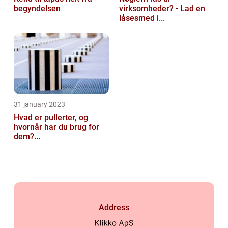
begyndelsen
virksomheder? - Lad en
låsesmed i...
31 january 2023
Hvad er pullerter, og
hvornår har du brug for
dem?...
Address