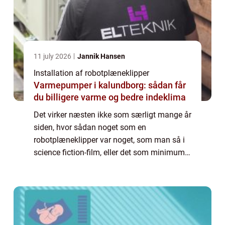
11 july 2026
Jannik Hansen
Installation af robotplæneklipper
Varmepumper i kalundborg: sådan får
du billigere varme og bedre indeklima
Det virker næsten ikke som særligt mange år
siden, hvor sådan noget som en
robotplæneklipper var noget, som man så i
science fiction-film, eller det som minimum
var noget, der var forbeholdt de rige. Og man
så...