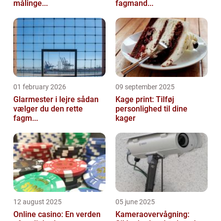
målinge...
fagmand...
01 february 2026
09 september 2025
Glarmester i lejre sådan
Kage print: Tilføj
vælger du den rette
personlighed til dine
fagm...
kager
12 august 2025
05 june 2025
Online casino: En verden
Kameraovervågning: