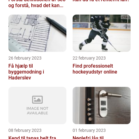
og forstå, hvad det kan...
26 february 2023
22 february 2023
Få hjælp til
Find professionelt
byggemodning i
hockeyudstyr online
Haderslev
08 february 2023
01 february 2023
Kend til tapas helt fra
Nøglefri lås til