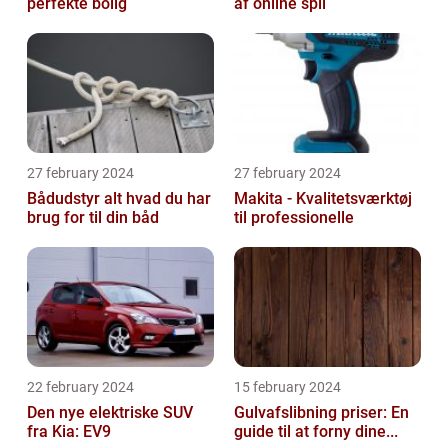
perfekte bolig
af online spil
27 february 2024
27 february 2024
Bådudstyr alt hvad du har
Makita - Kvalitetsværktøj
brug for til din båd
til professionelle
22 february 2024
15 february 2024
Den nye elektriske SUV
Gulvafslibning priser: En
fra Kia: EV9
guide til at forny dine...