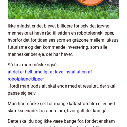
Ikke mindst er det blevet billigere for selv det jævne
menneske at have råd til sådan en robotplæneklipper,
hvorfor det for tiden ses som en gråzone mellem luksus,
futurisme og den kommende investering, som alle
mennesker bør eje, der har haver.
Så tror man måske også,
at det er helt umuligt at lave installation af
robotplæneklipper
, fordi man trods alt skal ende med et resultat, der skal
passe sig selv.
Man har måske set for mange katastrofefilm eller hørt
skrækscenarier fra andre om, hvor galt det kan gå.
Dette skal du dog ikke være bange for, for det er skam