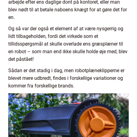
arbejde efter ens daglige dont på kontoret, eller man
blev nødt til at betale naboens knægt for at gøre det for
en.
Og så var der også et element af at være nysgerrig og
lidt tilbageholden, fordi det virkede som et
tillidsspørgsmål at skulle overlade ens græsplæner til
en robot – som man end ikke skulle holde øje med, blev
det påstået!
Sådan er det stadig i dag, men robotplæneklipperne er
blevet mere udbredt, findes i forskellige variationer og
kommer fra forskellige brands.