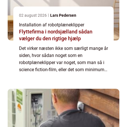
02 august 2026
Lars Pedersen
Installation af robotplæneklipper
Flyttefirma i nordsjælland sådan
vælger du den rigtige hjælp
Det virker næsten ikke som særligt mange år
siden, hvor sådan noget som en
robotplæneklipper var noget, som man så i
science fiction-film, eller det som minimum
var noget, der var forbeholdt de rige. Og man
så...