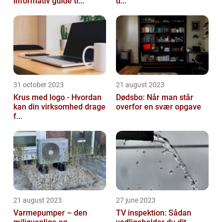
informativ guide ti...
d...
31 october 2023
21 august 2023
Krus med logo - Hvordan
Dødsbo: Når man står
kan din virksomhed drage
overfor en svær opgave
f...
21 august 2023
27 june 2023
Varmepumper – den
TV inspektion: Sådan