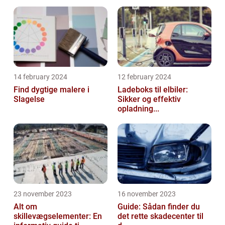
14 february 2024
12 february 2024
Find dygtige malere i
Ladeboks til elbiler:
Slagelse
Sikker og effektiv
opladning...
23 november 2023
16 november 2023
Alt om
Guide: Sådan finder du
skillevægselementer: En
det rette skadecenter til