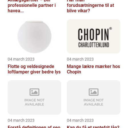
professionelle partner i
forudsætningerne til at
havea...
blive vikar?
04 march 2023
04 march 2023
Flotte og veldesignede
Mange lækre mærker hos
loftlamper giver bedre lys
Chopin
04 march 2023
04 march 2023
Forstå definitionen af seo
Kan du få et rentefrit lån?