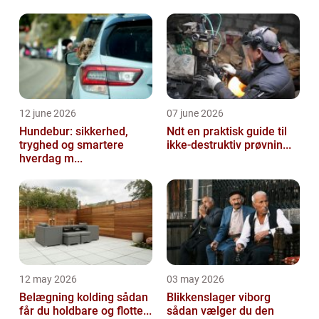
så...
12 june 2026
07 june 2026
Hundebur: sikkerhed,
Ndt en praktisk guide til
tryghed og smartere
ikke-destruktiv prøvnin...
hverdag m...
12 may 2026
03 may 2026
Belægning kolding sådan
Blikkenslager viborg
får du holdbare og flotte...
sådan vælger du den