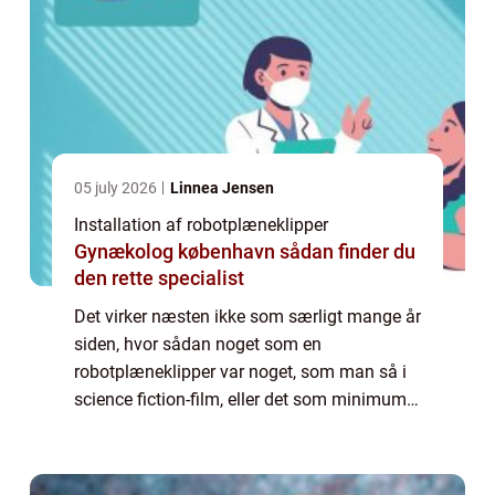
05 july 2026
Linnea Jensen
Installation af robotplæneklipper
Gynækolog københavn sådan finder du
den rette specialist
Det virker næsten ikke som særligt mange år
siden, hvor sådan noget som en
robotplæneklipper var noget, som man så i
science fiction-film, eller det som minimum
var noget, der var forbeholdt de rige. Og man
så...