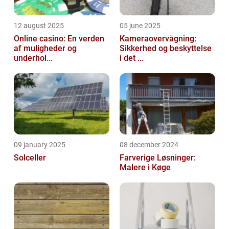
12 august 2025
05 june 2025
Online casino: En verden
Kameraovervågning:
af muligheder og
Sikkerhed og beskyttelse
underhol...
i det ...
09 january 2025
08 december 2024
Solceller
Farverige Løsninger:
Malere i Køge