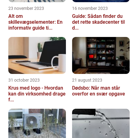
23 november 2023
16 november 2023
Alt om
Guide: Sådan finder du
skillevægselementer: En
det rette skadecenter til
informativ guide ti...
d...
31 october 2023
21 august 2023
Krus med logo - Hvordan
Dødsbo: Når man står
kan din virksomhed drage
overfor en svær opgave
f...