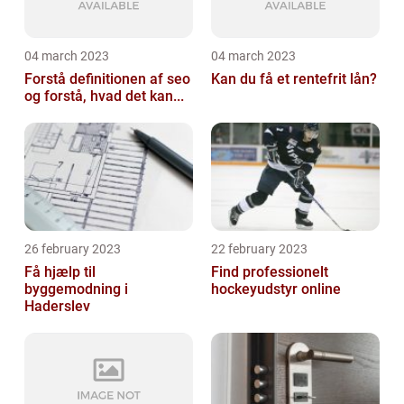
04 march 2023
04 march 2023
Forstå definitionen af seo
Kan du få et rentefrit lån?
og forstå, hvad det kan...
26 february 2023
22 february 2023
Få hjælp til
Find professionelt
byggemodning i
hockeyudstyr online
Haderslev