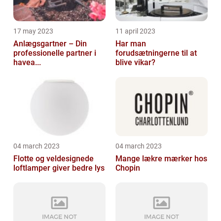
17 may 2023
11 april 2023
Anlægsgartner – Din
Har man
professionelle partner i
forudsætningerne til at
havea...
blive vikar?
04 march 2023
04 march 2023
Flotte og veldesignede
Mange lækre mærker hos
loftlamper giver bedre lys
Chopin