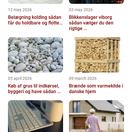
12 may 2026
03 may 2026
Belægning kolding sådan
Blikkenslager viborg
får du holdbare og flotte...
sådan vælger du den
rigtige ...
05 april 2026
09 march 2026
Køb af grus til indkørsel,
Brænde som varmekilde i
byggeri og have sådan ...
danske hjem