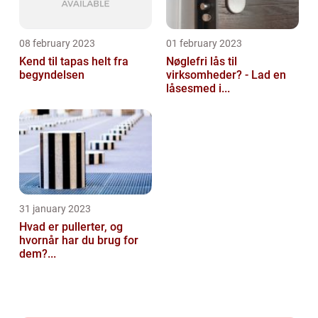
08 february 2023
01 february 2023
Kend til tapas helt fra
Nøglefri lås til
begyndelsen
virksomheder? - Lad en
låsesmed i...
31 january 2023
Hvad er pullerter, og
hvornår har du brug for
dem?...