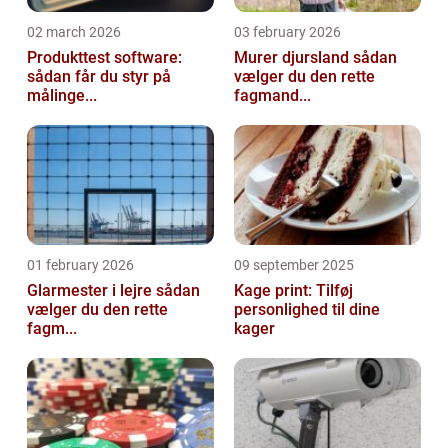
02 march 2026
03 february 2026
Produkttest software:
Murer djursland sådan
sådan får du styr på
vælger du den rette
målinge...
fagmand...
01 february 2026
09 september 2025
Glarmester i lejre sådan
Kage print: Tilføj
vælger du den rette
personlighed til dine
fagm...
kager