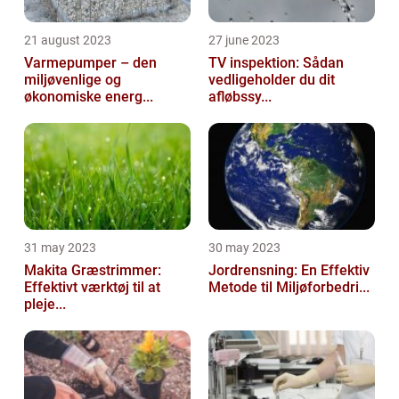
21 august 2023
27 june 2023
Varmepumper – den
TV inspektion: Sådan
miljøvenlige og
vedligeholder du dit
økonomiske energ...
afløbssy...
31 may 2023
30 may 2023
Makita Græstrimmer:
Jordrensning: En Effektiv
Effektivt værktøj til at
Metode til Miljøforbedri...
pleje...