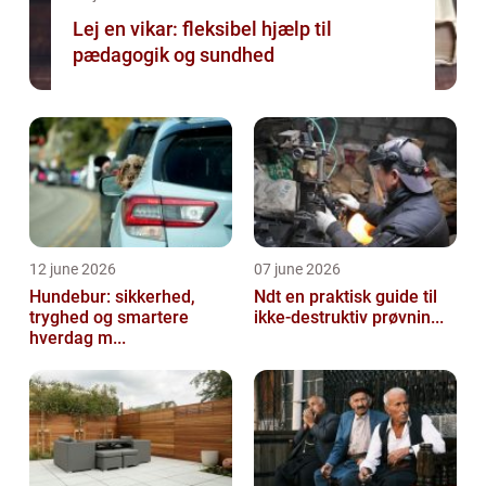
Lej en vikar: fleksibel hjælp til
pædagogik og sundhed
12 june 2026
07 june 2026
Hundebur: sikkerhed,
Ndt en praktisk guide til
tryghed og smartere
ikke-destruktiv prøvnin...
hverdag m...