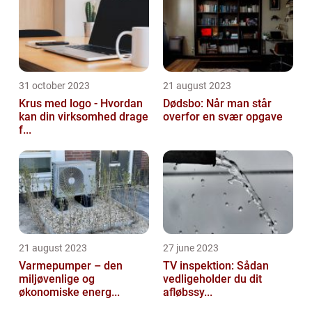
31 october 2023
21 august 2023
Krus med logo - Hvordan
Dødsbo: Når man står
kan din virksomhed drage
overfor en svær opgave
f...
21 august 2023
27 june 2023
Varmepumper – den
TV inspektion: Sådan
miljøvenlige og
vedligeholder du dit
økonomiske energ...
afløbssy...