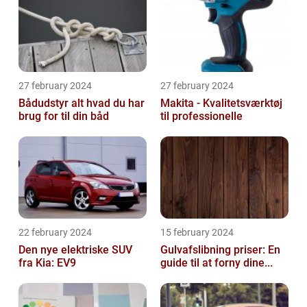
27 february 2024
27 february 2024
Bådudstyr alt hvad du har
Makita - Kvalitetsværktøj
brug for til din båd
til professionelle
22 february 2024
15 february 2024
Den nye elektriske SUV
Gulvafslibning priser: En
fra Kia: EV9
guide til at forny dine...