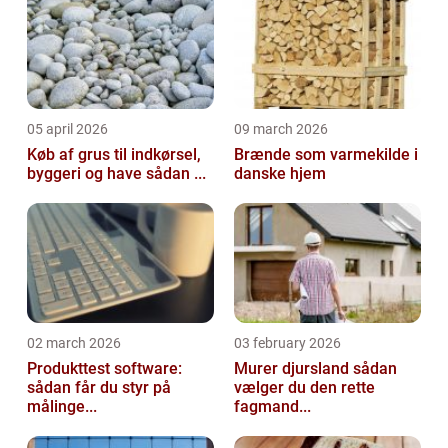
05 april 2026
09 march 2026
Køb af grus til indkørsel,
Brænde som varmekilde i
byggeri og have sådan ...
danske hjem
02 march 2026
03 february 2026
Produkttest software:
Murer djursland sådan
sådan får du styr på
vælger du den rette
målinge...
fagmand...