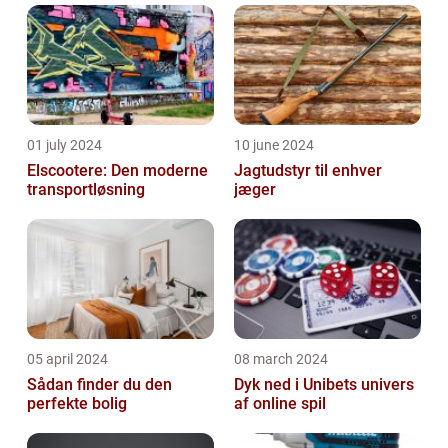
01 july 2024
10 june 2024
Elscootere: Den moderne
Jagtudstyr til enhver
transportløsning
jæger
05 april 2024
08 march 2024
Sådan finder du den
Dyk ned i Unibets univers
perfekte bolig
af online spil