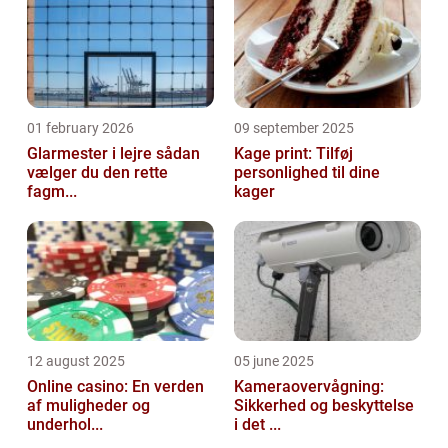
01 february 2026
09 september 2025
Glarmester i lejre sådan
Kage print: Tilføj
vælger du den rette
personlighed til dine
fagm...
kager
12 august 2025
05 june 2025
Online casino: En verden
Kameraovervågning:
af muligheder og
Sikkerhed og beskyttelse
underhol...
i det ...