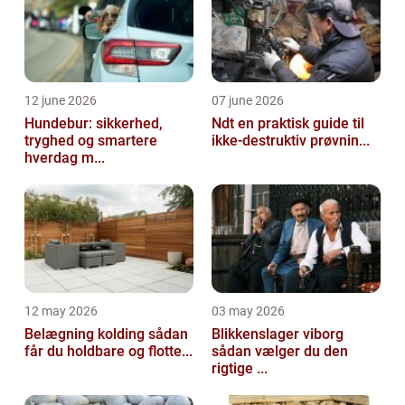
12 june 2026
07 june 2026
Hundebur: sikkerhed,
Ndt en praktisk guide til
tryghed og smartere
ikke-destruktiv prøvnin...
hverdag m...
12 may 2026
03 may 2026
Belægning kolding sådan
Blikkenslager viborg
får du holdbare og flotte...
sådan vælger du den
rigtige ...