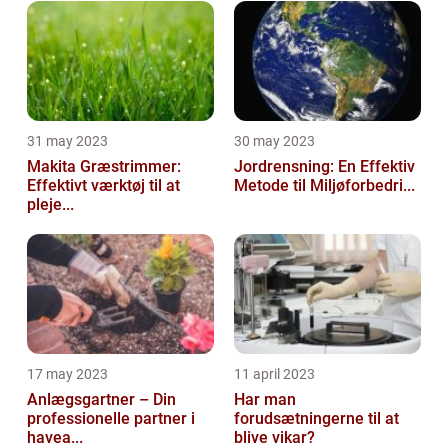
31 may 2023
30 may 2023
Makita Græstrimmer:
Jordrensning: En Effektiv
Effektivt værktøj til at
Metode til Miljøforbedri...
pleje...
17 may 2023
11 april 2023
Anlægsgartner – Din
Har man
professionelle partner i
forudsætningerne til at
havea...
blive vikar?