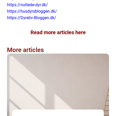
https://nuttede-dyr.dk/
https://husdyrsbloggen.dk/
https://Dyreliv-Bloggen.dk/
Read more articles here
More articles