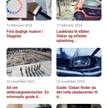
14 february 2024
12 february 2024
Find dygtige malere i
Ladeboks til elbiler:
Slagelse
Sikker og effektiv
opladning...
23 november 2023
16 november 2023
Alt om
Guide: Sådan finder du
skillevægselementer: En
det rette skadecenter til
informativ guide ti...
d...