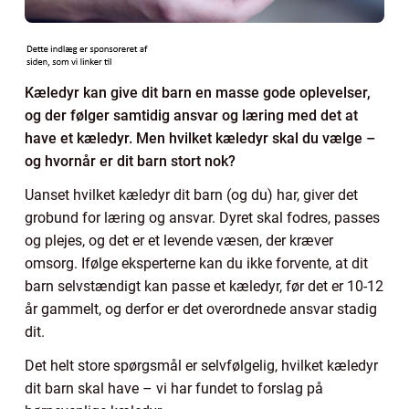
Kæledyr kan give dit barn en masse gode oplevelser,
og der følger samtidig ansvar og læring med det at
have et kæledyr. Men hvilket kæledyr skal du vælge –
og hvornår er dit barn stort nok?
Uanset hvilket kæledyr dit barn (og du) har, giver det
grobund for læring og ansvar. Dyret skal fodres, passes
og plejes, og det er et levende væsen, der kræver
omsorg. Ifølge eksperterne kan du ikke forvente, at dit
barn selvstændigt kan passe et kæledyr, før det er 10-12
år gammelt, og derfor er det overordnede ansvar stadig
dit.
Det helt store spørgsmål er selvfølgelig, hvilket kæledyr
dit barn skal have – vi har fundet to forslag på