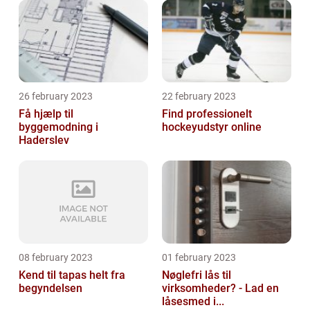
26 february 2023
22 february 2023
Få hjælp til
Find professionelt
byggemodning i
hockeyudstyr online
Haderslev
08 february 2023
01 february 2023
Kend til tapas helt fra
Nøglefri lås til
begyndelsen
virksomheder? - Lad en
låsesmed i...