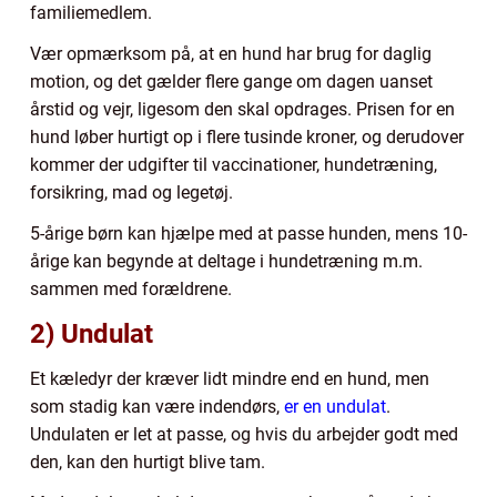
familiemedlem.
Vær opmærksom på, at en hund har brug for daglig
motion, og det gælder flere gange om dagen uanset
årstid og vejr, ligesom den skal opdrages. Prisen for en
hund løber hurtigt op i flere tusinde kroner, og derudover
kommer der udgifter til vaccinationer, hundetræning,
forsikring, mad og legetøj.
5-årige børn kan hjælpe med at passe hunden, mens 10-
årige kan begynde at deltage i hundetræning m.m.
sammen med forældrene.
2) Undulat
Et kæledyr der kræver lidt mindre end en hund, men
som stadig kan være indendørs,
er en undulat
.
Undulaten er let at passe, og hvis du arbejder godt med
den, kan den hurtigt blive tam.