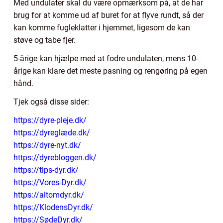
Med undulater skal du være opmærksom på, at de har
brug for at komme ud af buret for at flyve rundt, så der
kan komme fugleklatter i hjemmet, ligesom de kan
støve og tabe fjer.
5-årige kan hjælpe med at fodre undulaten, mens 10-
årige kan klare det meste pasning og rengøring på egen
hånd.
Tjek også disse sider:
https://dyre-pleje.dk/
https://dyreglæde.dk/
https://dyre-nyt.dk/
https://dyrebloggen.dk/
https://tips-dyr.dk/
https://Vores-Dyr.dk/
https://altomdyr.dk/
https://KlodensDyr.dk/
https://SødeDyr.dk/