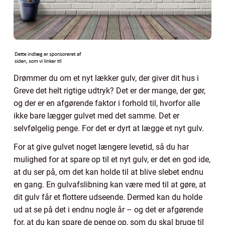
Drømmer du om et nyt lækker gulv, der giver dit hus i
Greve det helt rigtige udtryk? Det er der mange, der gør,
og der er en afgørende faktor i forhold til, hvorfor alle
ikke bare lægger gulvet med det samme. Det er
selvfølgelig penge. For det er dyrt at lægge et nyt gulv.
For at give gulvet noget længere levetid, så du har
mulighed for at spare op til et nyt gulv, er det en god ide,
at du ser på, om det kan holde til at blive slebet endnu
en gang. En gulvafslibning kan være med til at gøre, at
dit gulv får et flottere udseende. Dermed kan du holde
ud at se på det i endnu nogle år – og det er afgørende
for, at du kan spare de penge op, som du skal bruge til