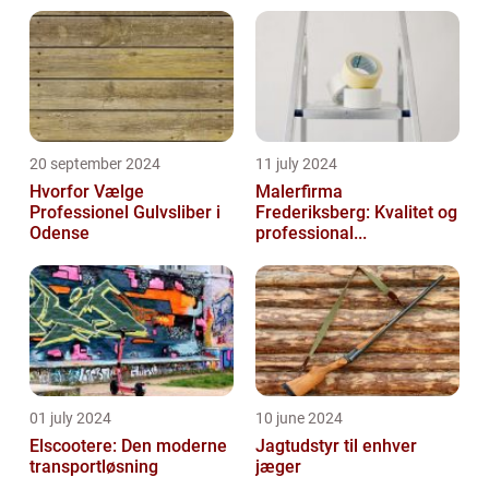
20 september 2024
11 july 2024
Hvorfor Vælge
Malerfirma
Professionel Gulvsliber i
Frederiksberg: Kvalitet og
Odense
professional...
01 july 2024
10 june 2024
Elscootere: Den moderne
Jagtudstyr til enhver
transportløsning
jæger