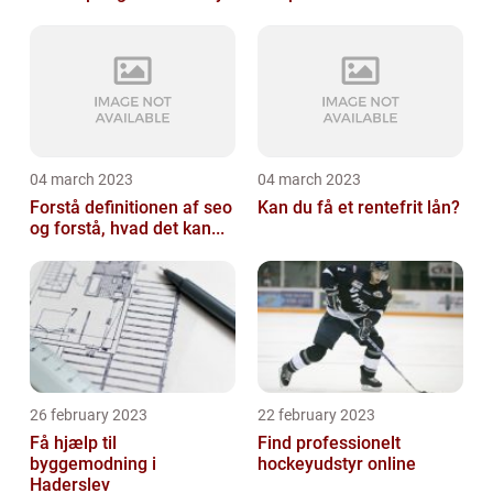
04 march 2023
04 march 2023
Forstå definitionen af seo
Kan du få et rentefrit lån?
og forstå, hvad det kan...
26 february 2023
22 february 2023
Få hjælp til
Find professionelt
byggemodning i
hockeyudstyr online
Haderslev