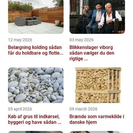
12 may 2026
03 may 2026
Belægning kolding sådan
Blikkenslager viborg
får du holdbare og flotte...
sådan vælger du den
rigtige ...
05 april 2026
09 march 2026
Køb af grus til indkørsel,
Brænde som varmekilde i
byggeri og have sådan ...
danske hjem