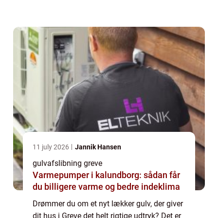
lægger gulvet med det samme. Det er s...
11 july 2026
Jannik Hansen
gulvafslibning greve
Varmepumper i kalundborg: sådan får
du billigere varme og bedre indeklima
Drømmer du om et nyt lækker gulv, der giver
dit hus i Greve det helt rigtige udtryk? Det er