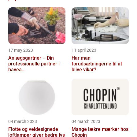
17 may 2023
11 april 2023
Anlægsgartner – Din
Har man
professionelle partner i
forudsætningerne til at
havea...
blive vikar?
04 march 2023
04 march 2023
Flotte og veldesignede
Mange lækre mærker hos
loftlamper giver bedre lys
Chopin