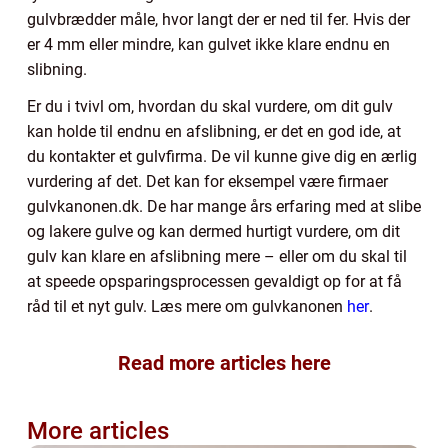
gulvbrædder måle, hvor langt der er ned til fer. Hvis der
er 4 mm eller mindre, kan gulvet ikke klare endnu en
slibning.
Er du i tvivl om, hvordan du skal vurdere, om dit gulv
kan holde til endnu en afslibning, er det en god ide, at
du kontakter et gulvfirma. De vil kunne give dig en ærlig
vurdering af det. Det kan for eksempel være firmaer
gulvkanonen.dk. De har mange års erfaring med at slibe
og lakere gulve og kan dermed hurtigt vurdere, om dit
gulv kan klare en afslibning mere – eller om du skal til
at speede opsparingsprocessen gevaldigt op for at få
råd til et nyt gulv. Læs mere om gulvkanonen
her
.
Read more articles here
More articles