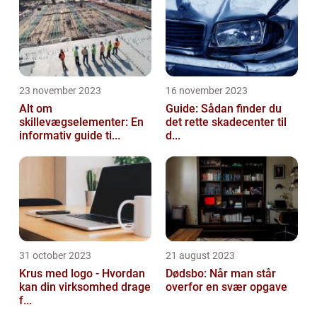
23 november 2023
16 november 2023
Alt om
Guide: Sådan finder du
skillevægselementer: En
det rette skadecenter til
informativ guide ti...
d...
31 october 2023
21 august 2023
Krus med logo - Hvordan
Dødsbo: Når man står
kan din virksomhed drage
overfor en svær opgave
f...