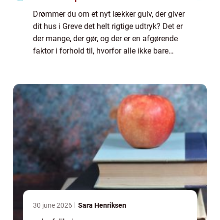
Drømmer du om et nyt lækker gulv, der giver
dit hus i Greve det helt rigtige udtryk? Det er
der mange, der gør, og der er en afgørende
faktor i forhold til, hvorfor alle ikke bare
lægger gulvet med det samme. Det er s...
30 june 2026
Sara Henriksen