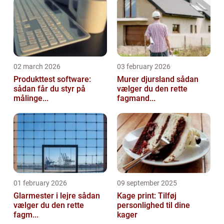
02 march 2026
03 february 2026
Produkttest software:
Murer djursland sådan
sådan får du styr på
vælger du den rette
målinge...
fagmand...
01 february 2026
09 september 2025
Glarmester i lejre sådan
Kage print: Tilføj
vælger du den rette
personlighed til dine
fagm...
kager