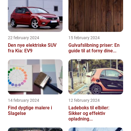
22 february 2024
15 february 2024
Den nye elektriske SUV
Gulvafslibning priser: En
fra Kia: EV9
guide til at forny dine...
14 february 2024
12 february 2024
Find dygtige malere i
Ladeboks til elbiler:
Slagelse
Sikker og effektiv
opladning...