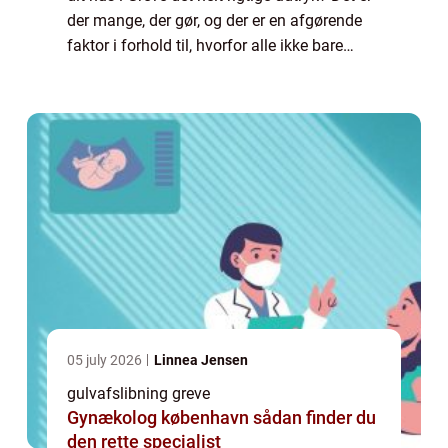
der mange, der gør, og der er en afgørende
faktor i forhold til, hvorfor alle ikke bare
lægger gulvet med det samme. Det er s...
05 july 2026
Linnea Jensen
gulvafslibning greve
Gynækolog københavn sådan finder du
den rette specialist