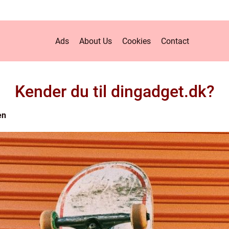
Ads
About Us
Cookies
Contact
Kender du til dingadget.dk?
en