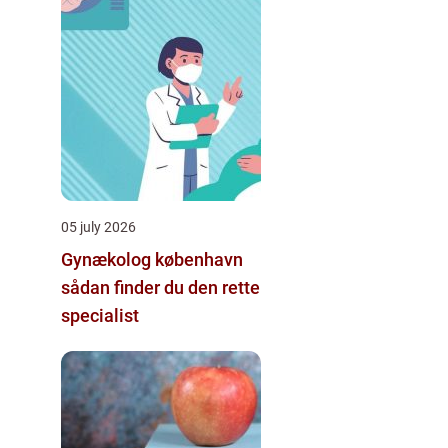
05 july 2026
Gynækolog københavn
sådan finder du den rette
specialist