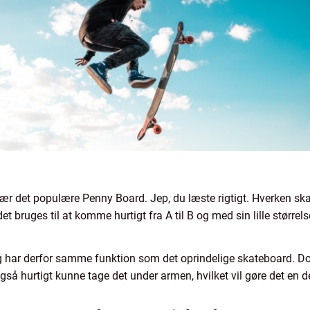
ær det populære Penny Board. Jep, du læste rigtigt. Hverken ska
 bruges til at komme hurtigt fra A til B og med sin lille størrelse
 og har derfor samme funktion som det oprindelige skateboard. D
så hurtigt kunne tage det under armen, hvilket vil gøre det en del 