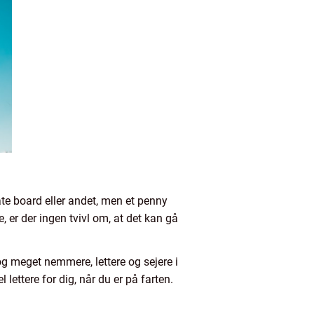
te board eller andet, men et penny
, er der ingen tvivl om, at det kan gå
og meget nemmere, lettere og sejere i
lettere for dig, når du er på farten.