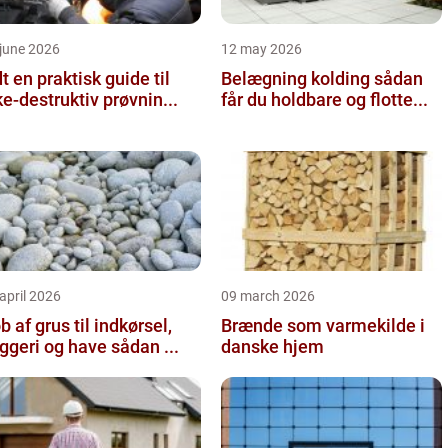
june 2026
12 may 2026
 guide til
Belægning kolding sådan
ke-destruktiv prøvnin...
får du holdbare og flotte...
april 2026
09 march 2026
b af grus til indkørsel,
Brænde som varmekilde i
byggeri og have sådan ...
danske hjem