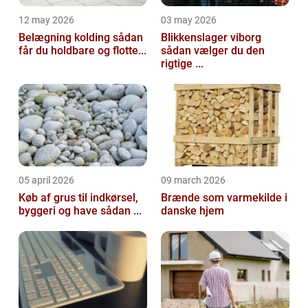
12 may 2026
03 may 2026
Belægning kolding sådan
Blikkenslager viborg
får du holdbare og flotte...
sådan vælger du den
rigtige ...
05 april 2026
09 march 2026
Køb af grus til indkørsel,
Brænde som varmekilde i
byggeri og have sådan ...
danske hjem