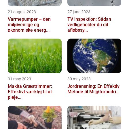
21 august 2023
27 june 2023
Varmepumper – den
TV inspektion: Sådan
miljøvenlige og
vedligeholder du dit
økonomiske energ...
afløbssy...
31 may 2023
30 may 2023
Makita Græstrimmer:
Jordrensning: En Effektiv
Effektivt værktøj til at
Metode til Miljøforbedri...
pleje...