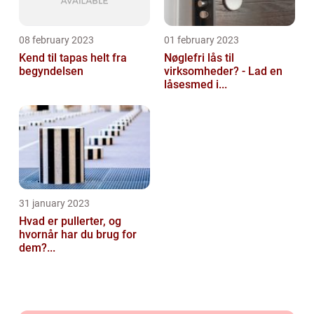
08 february 2023
01 february 2023
Kend til tapas helt fra
Nøglefri lås til
begyndelsen
virksomheder? - Lad en
låsesmed i...
31 january 2023
Hvad er pullerter, og
hvornår har du brug for
dem?...