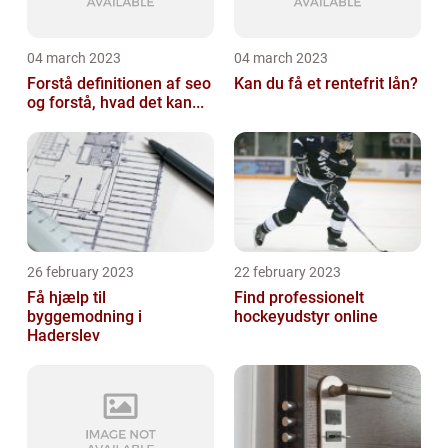
04 march 2023
04 march 2023
Forstå definitionen af seo
Kan du få et rentefrit lån?
og forstå, hvad det kan...
26 february 2023
22 february 2023
Få hjælp til
Find professionelt
byggemodning i
hockeyudstyr online
Haderslev