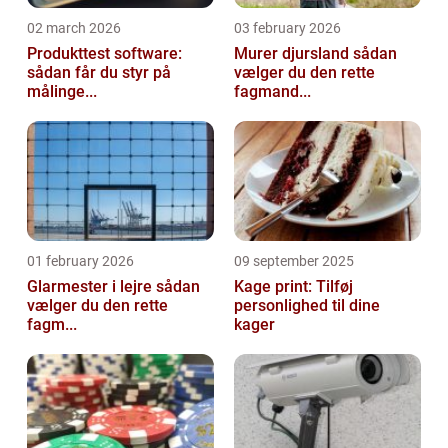
02 march 2026
03 february 2026
Produkttest software:
Murer djursland sådan
sådan får du styr på
vælger du den rette
målinge...
fagmand...
01 february 2026
09 september 2025
Glarmester i lejre sådan
Kage print: Tilføj
vælger du den rette
personlighed til dine
fagm...
kager