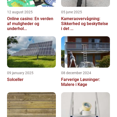
12 august 2025
05 june 2025
Online casino: En verden
Kameraovervågning:
af muligheder og
Sikkerhed og beskyttelse
underhol...
i det ...
09 january 2025
08 december 2024
Solceller
Farverige Løsninger:
Malere i Køge