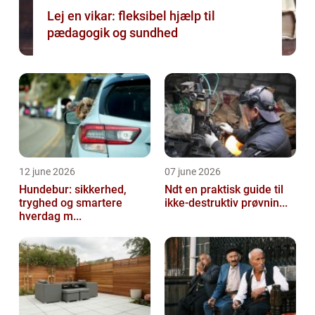
Lej en vikar: fleksibel hjælp til
pædagogik og sundhed
12 june 2026
07 june 2026
Hundebur: sikkerhed,
Ndt en praktisk guide til
tryghed og smartere
ikke-destruktiv prøvnin...
hverdag m...