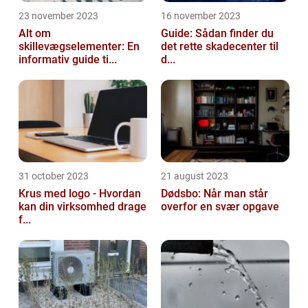
23 november 2023
16 november 2023
Alt om
Guide: Sådan finder du
skillevægselementer: En
det rette skadecenter til
informativ guide ti...
d...
31 october 2023
21 august 2023
Krus med logo - Hvordan
Dødsbo: Når man står
kan din virksomhed drage
overfor en svær opgave
f...