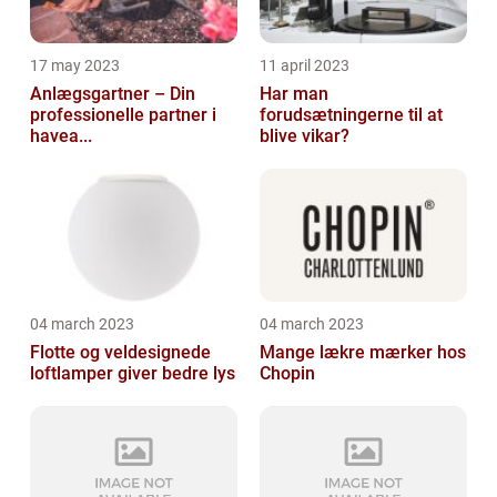
17 may 2023
11 april 2023
Anlægsgartner – Din
Har man
professionelle partner i
forudsætningerne til at
havea...
blive vikar?
04 march 2023
04 march 2023
Flotte og veldesignede
Mange lækre mærker hos
loftlamper giver bedre lys
Chopin