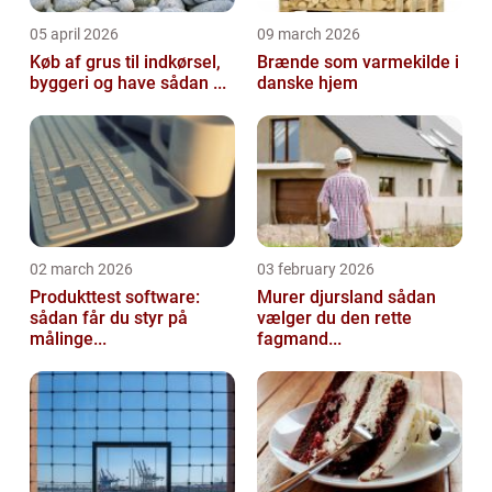
05 april 2026
09 march 2026
Køb af grus til indkørsel,
Brænde som varmekilde i
byggeri og have sådan ...
danske hjem
02 march 2026
03 february 2026
Produkttest software:
Murer djursland sådan
sådan får du styr på
vælger du den rette
målinge...
fagmand...