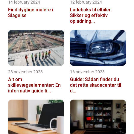
14 february 2024
12 february 2024
Find dygtige malere i
Ladeboks til elbiler:
Slagelse
Sikker og effektiv
opladning...
23 november 2023
16 november 2023
Alt om
Guide: Sådan finder du
skillevægselementer: En
det rette skadecenter til
informativ guide ti...
d...