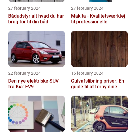
27 february 2024
27 february 2024
Bådudstyr alt hvad du har
Makita - Kvalitetsværktøj
brug for til din båd
til professionelle
22 february 2024
15 february 2024
Den nye elektriske SUV
Gulvafslibning priser: En
fra Kia: EV9
guide til at forny dine...