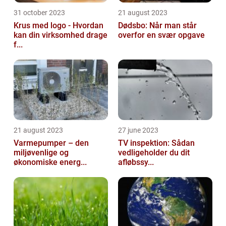
31 october 2023
21 august 2023
Krus med logo - Hvordan
Dødsbo: Når man står
kan din virksomhed drage
overfor en svær opgave
f...
21 august 2023
27 june 2023
Varmepumper – den
TV inspektion: Sådan
miljøvenlige og
vedligeholder du dit
økonomiske energ...
afløbssy...