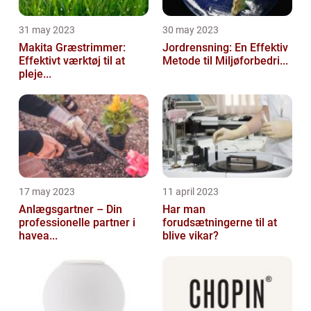
31 may 2023
30 may 2023
Makita Græstrimmer:
Jordrensning: En Effektiv
Effektivt værktøj til at
Metode til Miljøforbedri...
pleje...
17 may 2023
11 april 2023
Anlægsgartner – Din
Har man
professionelle partner i
forudsætningerne til at
havea...
blive vikar?