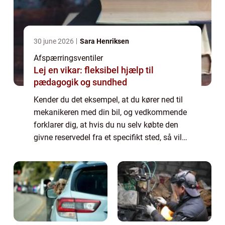
30 june 2026
Sara Henriksen
Afspærringsventiler
Lej en vikar: fleksibel hjælp til
pædagogik og sundhed
Kender du det eksempel, at du kører ned til
mekanikeren med din bil, og vedkommende
forklarer dig, at hvis du nu selv købte den
givne reservedel fra et specifikt sted, så vil
det komme til at være langt billigere for dig
at ...