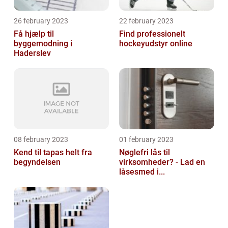
26 february 2023
22 february 2023
Få hjælp til
Find professionelt
byggemodning i
hockeyudstyr online
Haderslev
08 february 2023
01 february 2023
Kend til tapas helt fra
Nøglefri lås til
begyndelsen
virksomheder? - Lad en
låsesmed i...