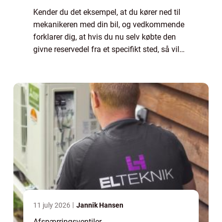
Kender du det eksempel, at du kører ned til
mekanikeren med din bil, og vedkommende
forklarer dig, at hvis du nu selv købte den
givne reservedel fra et specifikt sted, så vil
det komme til at være langt billigere for dig
at ...
11 july 2026
Jannik Hansen
Afspærringsventiler