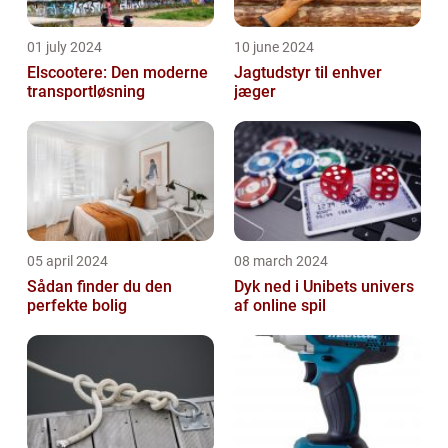
01 july 2024
10 june 2024
Elscootere: Den moderne
Jagtudstyr til enhver
transportløsning
jæger
05 april 2024
08 march 2024
Sådan finder du den
Dyk ned i Unibets univers
perfekte bolig
af online spil