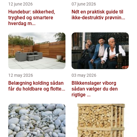
12 june 2026
07 june 2026
Hundebur: sikkerhed,
Ndt en praktisk guide til
tryghed og smartere
ikke-destruktiv prøvnin...
hverdag m...
12 may 2026
03 may 2026
Belægning kolding sådan
Blikkenslager viborg
får du holdbare og flotte...
sådan vælger du den
rigtige ...