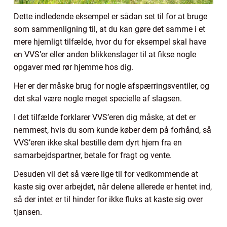
Dette indledende eksempel er sådan set til for at bruge
som sammenligning til, at du kan gøre det samme i et
mere hjemligt tilfælde, hvor du for eksempel skal have
en VVS’er eller anden blikkenslager til at fikse nogle
opgaver med rør hjemme hos dig.
Her er der måske brug for nogle afspærringsventiler, og
det skal være nogle meget specielle af slagsen.
I det tilfælde forklarer VVS’eren dig måske, at det er
nemmest, hvis du som kunde køber dem på forhånd, så
VVS’eren ikke skal bestille dem dyrt hjem fra en
samarbejdspartner, betale for fragt og vente.
Desuden vil det så være lige til for vedkommende at
kaste sig over arbejdet, når delene allerede er hentet ind,
så der intet er til hinder for ikke fluks at kaste sig over
tjansen.