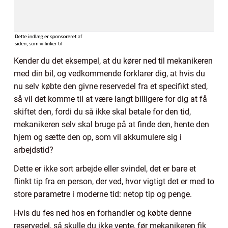
Kender du det eksempel, at du kører ned til mekanikeren
med din bil, og vedkommende forklarer dig, at hvis du
nu selv købte den givne reservedel fra et specifikt sted,
så vil det komme til at være langt billigere for dig at få
skiftet den, fordi du så ikke skal betale for den tid,
mekanikeren selv skal bruge på at finde den, hente den
hjem og sætte den op, som vil akkumulere sig i
arbejdstid?
Dette er ikke sort arbejde eller svindel, det er bare et
flinkt tip fra en person, der ved, hvor vigtigt det er med to
store parametre i moderne tid: netop tip og penge.
Hvis du fes ned hos en forhandler og købte denne
reservedel, så skulle du ikke vente, før mekanikeren fik