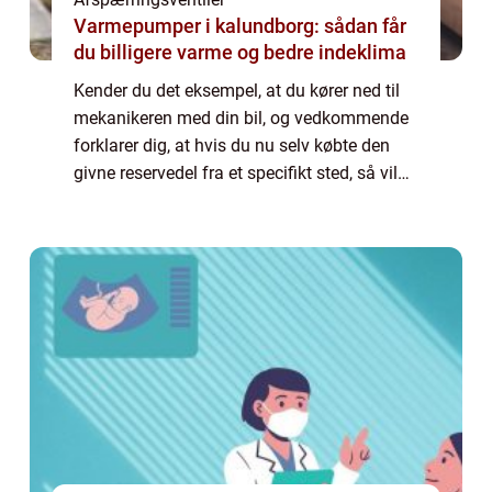
Varmepumper i kalundborg: sådan får
du billigere varme og bedre indeklima
Kender du det eksempel, at du kører ned til
mekanikeren med din bil, og vedkommende
forklarer dig, at hvis du nu selv købte den
givne reservedel fra et specifikt sted, så vil
det komme til at være langt billigere for dig
at ...