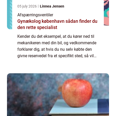
05 july 2026
Linnea Jensen
Afspærringsventiler
Gynækolog københavn sådan finder du
den rette specialist
Kender du det eksempel, at du kører ned til
mekanikeren med din bil, og vedkommende
forklarer dig, at hvis du nu selv købte den
givne reservedel fra et specifikt sted, så vil
det komme til at være langt billigere for dig
at ...