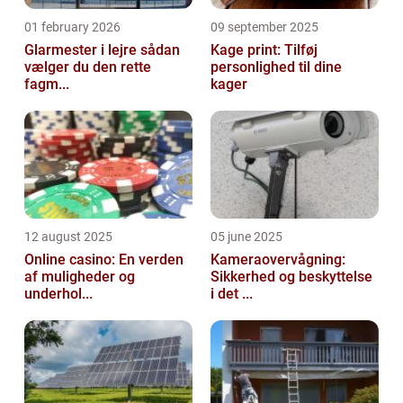
01 february 2026
09 september 2025
Glarmester i lejre sådan
Kage print: Tilføj
vælger du den rette
personlighed til dine
fagm...
kager
12 august 2025
05 june 2025
Online casino: En verden
Kameraovervågning:
af muligheder og
Sikkerhed og beskyttelse
underhol...
i det ...