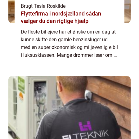
Brugt Tesla Roskilde
Flyttefirma i nordsjælland sådan
vælger du den rigtige hjælp
De fleste bil ejere har et ønske om en dag at
kunne skifte den gamle benzinsluger ud
med en super økonomisk og miljøvenlig elbil
i luksusklassen. Mange drømmer især om at
kunne trille lydløst ned ad gaden i et...