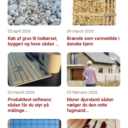
05 april 2026
09 march 2026
Køb af grus til indkørsel,
Brænde som varmekilde i
byggeri og have sådan ...
danske hjem
02 march 2026
03 february 2026
Produkttest software:
Murer djursland sådan
sådan får du styr på
vælger du den rette
målinge...
fagmand...