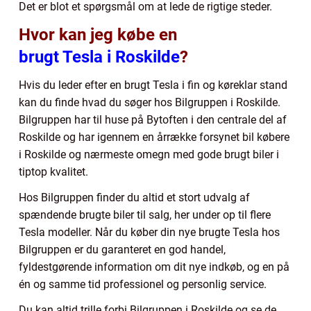
Det er blot et spørgsmål om at lede de rigtige steder.
Hvor kan jeg købe en
brugt Tesla i Roskilde
?
Hvis du leder efter en brugt Tesla i fin og køreklar stand
kan du finde hvad du søger hos Bilgruppen i Roskilde.
Bilgruppen har til huse på Bytoften i den centrale del af
Roskilde og har igennem en årrække forsynet bil købere
i Roskilde og nærmeste omegn med gode brugt biler i
tiptop kvalitet.
Hos Bilgruppen finder du altid et stort udvalg af
spændende brugte biler til salg, her under op til flere
Tesla modeller. Når du køber din nye brugte Tesla hos
Bilgruppen er du garanteret en god handel,
fyldestgørende information om dit nye indkøb, og en på
én og samme tid professionel og personlig service.
Du kan altid trille forbi Bilgruppen i Roskilde og se de