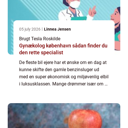
05 july 2026
Linnea Jensen
Brugt Tesla Roskilde
Gynækolog københavn sådan finder du
den rette specialist
De fleste bil ejere har et ønske om en dag at
kunne skifte den gamle benzinsluger ud
med en super økonomisk og miljøvenlig elbil
i luksusklassen. Mange drømmer især om at
kunne trille lydløst ned ad gaden i et...