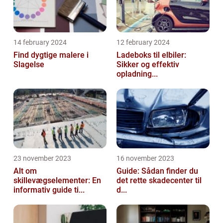
14 february 2024
12 february 2024
Find dygtige malere i
Ladeboks til elbiler:
Slagelse
Sikker og effektiv
opladning...
23 november 2023
16 november 2023
Alt om
Guide: Sådan finder du
skillevægselementer: En
det rette skadecenter til
informativ guide ti...
d...