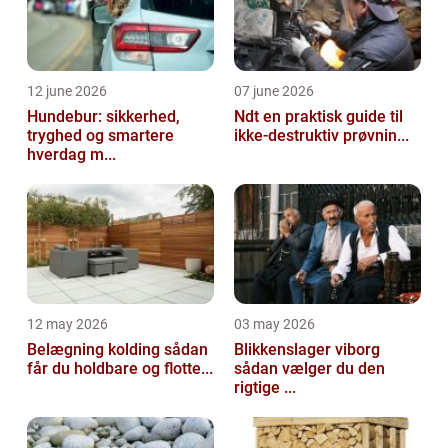
12 june 2026
07 june 2026
Hundebur: sikkerhed,
Ndt en praktisk guide til
tryghed og smartere
ikke-destruktiv prøvnin...
hverdag m...
12 may 2026
03 may 2026
Belægning kolding sådan
Blikkenslager viborg
får du holdbare og flotte...
sådan vælger du den
rigtige ...