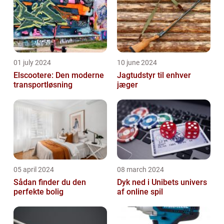
01 july 2024
10 june 2024
Elscootere: Den moderne
Jagtudstyr til enhver
transportløsning
jæger
05 april 2024
08 march 2024
Sådan finder du den
Dyk ned i Unibets univers
perfekte bolig
af online spil