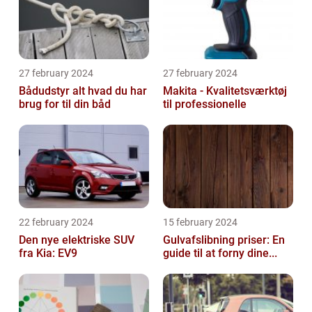
27 february 2024
27 february 2024
Bådudstyr alt hvad du har
Makita - Kvalitetsværktøj
brug for til din båd
til professionelle
22 february 2024
15 february 2024
Den nye elektriske SUV
Gulvafslibning priser: En
fra Kia: EV9
guide til at forny dine...