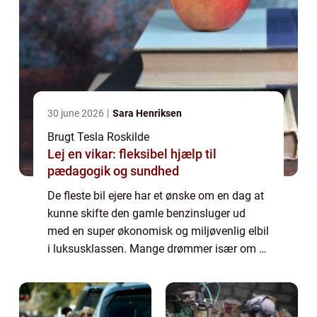
30 june 2026
Sara Henriksen
Brugt Tesla Roskilde
Lej en vikar: fleksibel hjælp til
pædagogik og sundhed
De fleste bil ejere har et ønske om en dag at
kunne skifte den gamle benzinsluger ud
med en super økonomisk og miljøvenlig elbil
i luksusklassen. Mange drømmer især om at
kunne trille lydløst ned ad gaden i et...