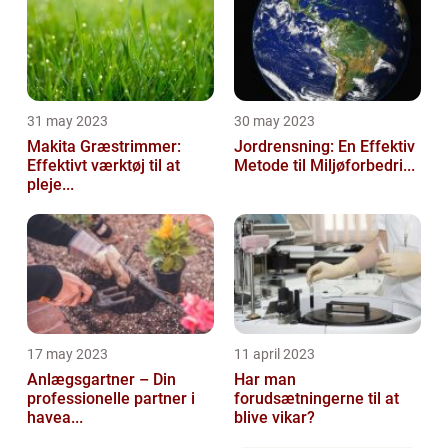
31 may 2023
30 may 2023
Makita Græstrimmer:
Jordrensning: En Effektiv
Effektivt værktøj til at
Metode til Miljøforbedri...
pleje...
17 may 2023
11 april 2023
Anlægsgartner – Din
Har man
professionelle partner i
forudsætningerne til at
havea...
blive vikar?