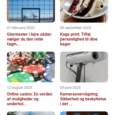
01 february 2026
09 september 2025
Glarmester i lejre sådan
Kage print: Tilføj
vælger du den rette
personlighed til dine
fagm...
kager
12 august 2025
05 june 2025
Online casino: En verden
Kameraovervågning:
af muligheder og
Sikkerhed og beskyttelse
underhol...
i det ...