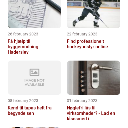
26 february 2023
22 february 2023
Få hjælp til
Find professionelt
byggemodning i
hockeyudstyr online
Haderslev
08 february 2023
01 february 2023
Kend til tapas helt fra
Nøglefri lås til
begyndelsen
virksomheder? - Lad en
låsesmed i...