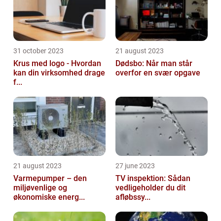
31 october 2023
21 august 2023
Krus med logo - Hvordan
Dødsbo: Når man står
kan din virksomhed drage
overfor en svær opgave
f...
21 august 2023
27 june 2023
Varmepumper – den
TV inspektion: Sådan
miljøvenlige og
vedligeholder du dit
økonomiske energ...
afløbssy...