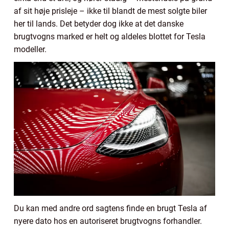
af sit høje prisleje – ikke til blandt de mest solgte biler
her til lands. Det betyder dog ikke at det danske
brugtvogns marked er helt og aldeles blottet for Tesla
modeller.
Du kan med andre ord sagtens finde en brugt Tesla af
nyere dato hos en autoriseret brugtvogns forhandler.