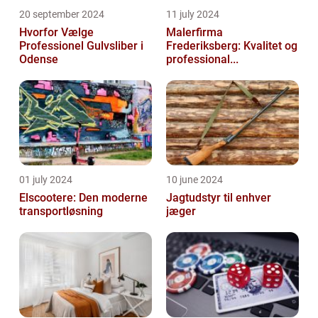
20 september 2024
11 july 2024
Hvorfor Vælge
Malerfirma
Professionel Gulvsliber i
Frederiksberg: Kvalitet og
Odense
professional...
01 july 2024
10 june 2024
Elscootere: Den moderne
Jagtudstyr til enhver
transportløsning
jæger