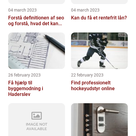
04 march 2023
04 march 2023
Forstå definitionen af seo
Kan du få et rentefrit lån?
og forstå, hvad det kan...
26 february 2023
22 february 2023
Få hjælp til
Find professionelt
byggemodning i
hockeyudstyr online
Haderslev