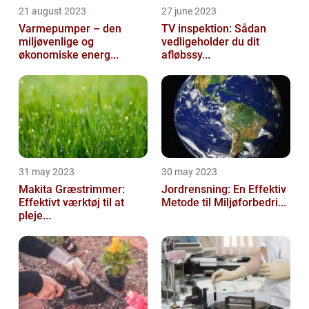
21 august 2023
27 june 2023
Varmepumper – den
TV inspektion: Sådan
miljøvenlige og
vedligeholder du dit
økonomiske energ...
afløbssy...
31 may 2023
30 may 2023
Makita Græstrimmer:
Jordrensning: En Effektiv
Effektivt værktøj til at
Metode til Miljøforbedri...
pleje...