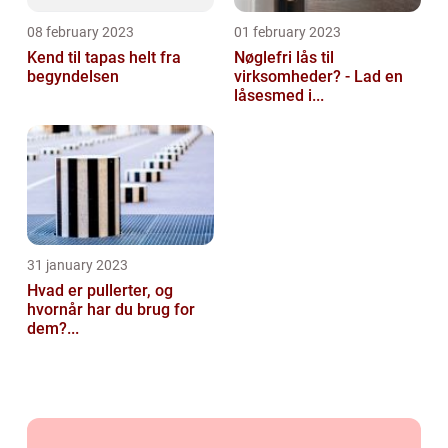
08 february 2023
01 february 2023
Kend til tapas helt fra
Nøglefri lås til
begyndelsen
virksomheder? - Lad en
låsesmed i...
31 january 2023
Hvad er pullerter, og
hvornår har du brug for
dem?...