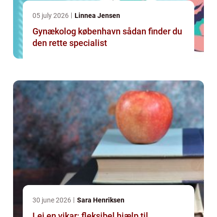
05 july 2026
Linnea Jensen
Gynækolog københavn sådan finder du
den rette specialist
30 june 2026
Sara Henriksen
Lej en vikar: fleksibel hjælp til