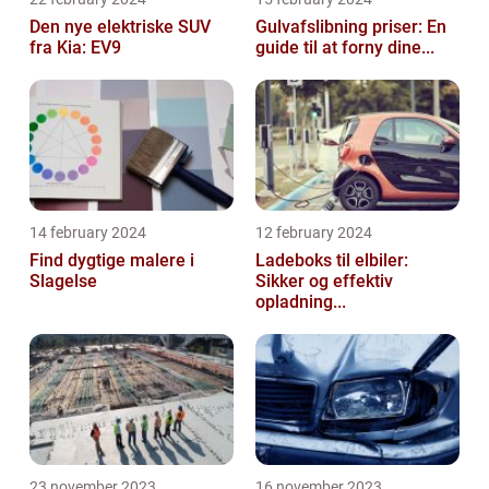
Den nye elektriske SUV
Gulvafslibning priser: En
fra Kia: EV9
guide til at forny dine...
14 february 2024
12 february 2024
Find dygtige malere i
Ladeboks til elbiler:
Slagelse
Sikker og effektiv
opladning...
23 november 2023
16 november 2023