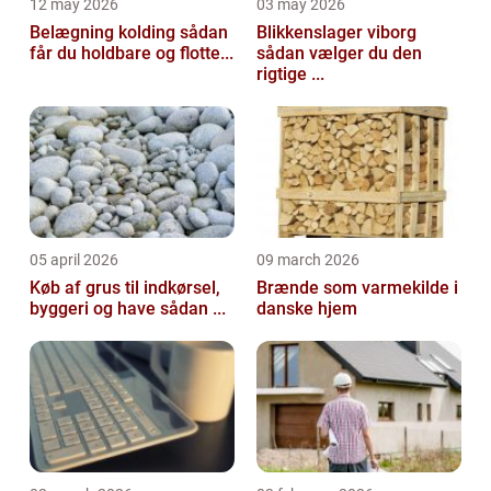
12 may 2026
03 may 2026
Belægning kolding sådan
Blikkenslager viborg
får du holdbare og flotte...
sådan vælger du den
rigtige ...
05 april 2026
09 march 2026
Køb af grus til indkørsel,
Brænde som varmekilde i
byggeri og have sådan ...
danske hjem