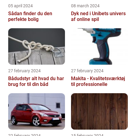
05 april 2024
08 march 2024
Sådan finder du den
Dyk ned i Unibets univers
perfekte bolig
af online spil
27 february 2024
27 february 2024
Bådudstyr alt hvad du har
Makita - Kvalitetsværktøj
brug for til din båd
til professionelle
22 february 2024
15 february 2024