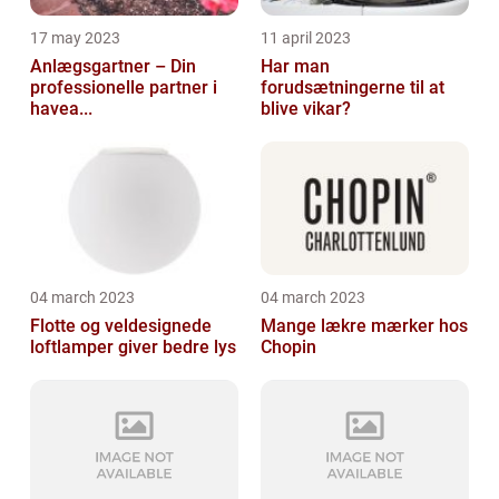
17 may 2023
11 april 2023
Anlægsgartner – Din
Har man
professionelle partner i
forudsætningerne til at
havea...
blive vikar?
04 march 2023
04 march 2023
Flotte og veldesignede
Mange lækre mærker hos
loftlamper giver bedre lys
Chopin