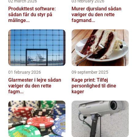
02 march 2026
03 february 2026
Produkttest software:
Murer djursland sådan
sådan får du styr på
vælger du den rette
målinge...
fagmand...
01 february 2026
09 september 2025
Glarmester i lejre sådan
Kage print: Tilføj
vælger du den rette
personlighed til dine
fagm...
kager