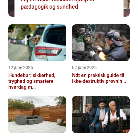
pædagogik og sundhed
12 june 2026
07 june 2026
Hundebur: sikkerhed,
Ndt en praktisk guide til
tryghed og smartere
ikke-destruktiv prøvnin...
hverdag m...