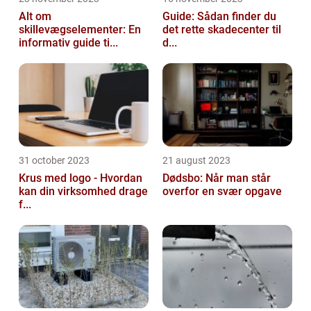
Alt om
Guide: Sådan finder du
skillevægselementer: En
det rette skadecenter til
informativ guide ti...
d...
31 october 2023
21 august 2023
Krus med logo - Hvordan
Dødsbo: Når man står
kan din virksomhed drage
overfor en svær opgave
f...