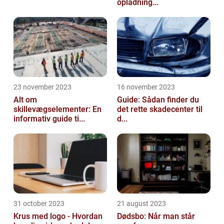
opladning...
23 november 2023
16 november 2023
Alt om
Guide: Sådan finder du
skillevægselementer: En
det rette skadecenter til
informativ guide ti...
d...
31 october 2023
21 august 2023
Krus med logo - Hvordan
Dødsbo: Når man står