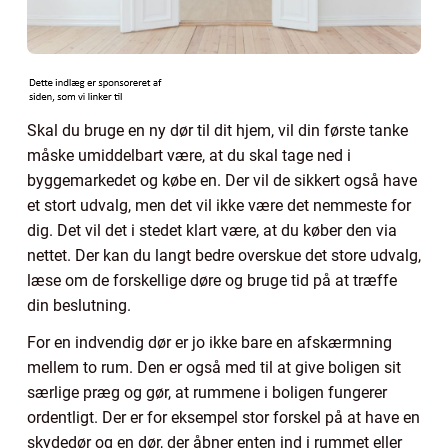
Skal du bruge en ny dør til dit hjem, vil din første tanke
måske umiddelbart være, at du skal tage ned i
byggemarkedet og købe en. Der vil de sikkert også have
et stort udvalg, men det vil ikke være det nemmeste for
dig. Det vil det i stedet klart være, at du køber den via
nettet. Der kan du langt bedre overskue det store udvalg,
læse om de forskellige døre og bruge tid på at træffe
din beslutning.
For en indvendig dør er jo ikke bare en afskærmning
mellem to rum. Den er også med til at give boligen sit
særlige præg og gør, at rummene i boligen fungerer
ordentligt. Der er for eksempel stor forskel på at have en
skydedør og en dør, der åbner enten ind i rummet eller