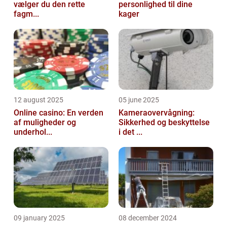
vælger du den rette
personlighed til dine
fagm...
kager
12 august 2025
05 june 2025
Online casino: En verden
Kameraovervågning:
af muligheder og
Sikkerhed og beskyttelse
underhol...
i det ...
09 january 2025
08 december 2024