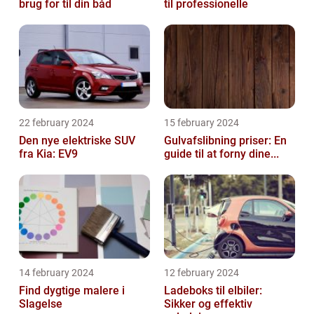
brug for til din båd
til professionelle
22 february 2024
15 february 2024
Den nye elektriske SUV
Gulvafslibning priser: En
fra Kia: EV9
guide til at forny dine...
14 february 2024
12 february 2024
Find dygtige malere i
Ladeboks til elbiler:
Slagelse
Sikker og effektiv