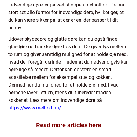
indvendige døre, er på webshoppen melholt.dk. De har
stort set alle former for indvendige døre, hvilket gør, at
du kan være sikker på, at der er en, der passer til dit
behov.
Udover skydedøre og glatte døre kan du også finde
glasdøre og franske døre hos dem. De giver lys mellem
to rum og giver samtidig mulighed for at holde øje med,
hvad der foregår derinde – uden at du nødvendigvis kan
høre lige så meget. Derfor kan de være en smart
adskillelse mellem for eksempel stue og køkken.
Dermed har du mulighed for at holde øje med, hvad
børnene laver i stuen, mens du tilbereder maden i
køkkenet. Læs mere om indvendige døre på
https://www.melholt.nu/
Read more articles here