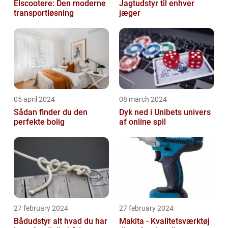
Elscootere: Den moderne
Jagtudstyr til enhver
transportløsning
jæger
05 april 2024
08 march 2024
Sådan finder du den
Dyk ned i Unibets univers
perfekte bolig
af online spil
27 february 2024
27 february 2024
Bådudstyr alt hvad du har
Makita - Kvalitetsværktøj