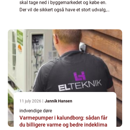
skal tage ned i byggemarkedet og købe en.
Der vil de sikkert også have et stort udvalg,
men det vil ikke være det ne...
11 july 2026
Jannik Hansen
indvendige døre
Varmepumper i kalundborg: sådan får
du billigere varme og bedre indeklima