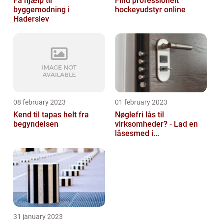
Få hjælp til
Find professionelt
byggemodning i
hockeyudstyr online
Haderslev
08 february 2023
01 february 2023
Kend til tapas helt fra
Nøglefri lås til
begyndelsen
virksomheder? - Lad en
låsesmed i...
31 january 2023