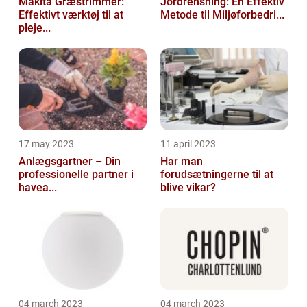
Makita Græstrimmer:
Jordrensning: En Effektiv
Effektivt værktøj til at
Metode til Miljøforbedri...
pleje...
17 may 2023
11 april 2023
Anlægsgartner – Din
Har man
professionelle partner i
forudsætningerne til at
havea...
blive vikar?
04 march 2023
04 march 2023