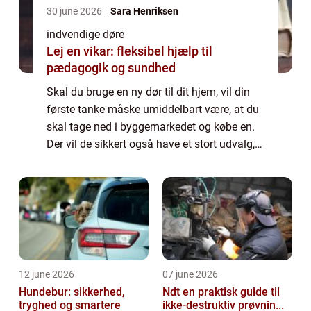
30 june 2026
Sara Henriksen
indvendige døre
Lej en vikar: fleksibel hjælp til
pædagogik og sundhed
Skal du bruge en ny dør til dit hjem, vil din
første tanke måske umiddelbart være, at du
skal tage ned i byggemarkedet og købe en.
Der vil de sikkert også have et stort udvalg,
men det vil ikke være det ne...
12 june 2026
07 june 2026
Hundebur: sikkerhed,
Ndt en praktisk guide til
tryghed og smartere
ikke-destruktiv prøvnin...