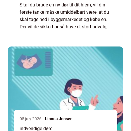
Skal du bruge en ny dør til dit hjem, vil din
første tanke måske umiddelbart være, at du
skal tage ned i byggemarkedet og købe en.
Der vil de sikkert også have et stort udvalg,
men det vil ikke være det ne...
05 july 2026
Linnea Jensen
indvendige døre