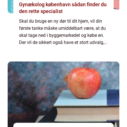
Gynækolog københavn sådan finder du
den rette specialist
Skal du bruge en ny dør til dit hjem, vil din
første tanke måske umiddelbart være, at du
skal tage ned i byggemarkedet og købe en.
Der vil de sikkert også have et stort udvalg,
men det vil ikke være det ne...