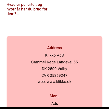
Hvad er pullerter, og
hvornår har du brug for
dem?...
Address
web:
www.klikko.dk
Menu
Ads