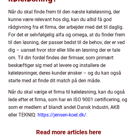
Når du skal finde frem til den næste køleløsning, der
kunne være relevant hos dig, kan du altid få god
rådgivning fra et firma, der arbejder med det til daglig.
For det er selvfølgelig alfa og omega, at du finder frem
til den løsning, der passer bedst til de behov, der er ved
dig – uanset hvor stor eller lille en løsning der er tale
om. Til din fordel findes der firmaer, som primært
beskæftiger sig med at levere og installere de
køleløsninger, deres kunder ønsker – og du kan også
starte med at finde dit match på den måde.
Når du skal vælge et firma til køleløsning, kan du også
lede efter et firma, som har en ISO 9001 certificering, og
som er medlem af blandt andet Dansk Industri, AKB
eller TEKNIQ:
https://jensen-koel.dk/
.
Read more articles here