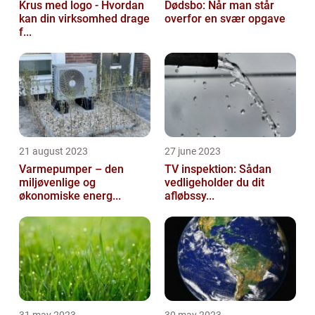
Krus med logo - Hvordan
Dødsbo: Når man står
kan din virksomhed drage
overfor en svær opgave
f...
21 august 2023
27 june 2023
Varmepumper – den
TV inspektion: Sådan
miljøvenlige og
vedligeholder du dit
økonomiske energ...
afløbssy...