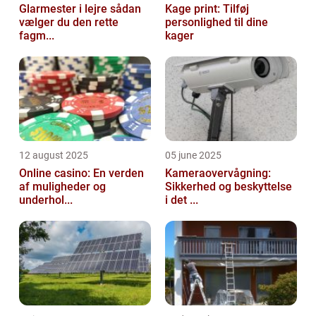
Glarmester i lejre sådan
Kage print: Tilføj
vælger du den rette
personlighed til dine
fagm...
kager
12 august 2025
05 june 2025
Online casino: En verden
Kameraovervågning:
af muligheder og
Sikkerhed og beskyttelse
underhol...
i det ...