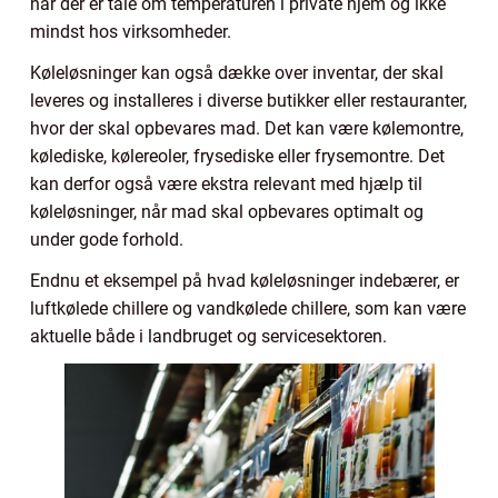
når der er tale om temperaturen i private hjem og ikke
mindst hos virksomheder.
Køleløsninger kan også dække over inventar, der skal
leveres og installeres i diverse butikker eller restauranter,
hvor der skal opbevares mad. Det kan være kølemontre,
kølediske, kølereoler, frysediske eller frysemontre. Det
kan derfor også være ekstra relevant med hjælp til
køleløsninger, når mad skal opbevares optimalt og
under gode forhold.
Endnu et eksempel på hvad køleløsninger indebærer, er
luftkølede chillere og vandkølede chillere, som kan være
aktuelle både i landbruget og servicesektoren.