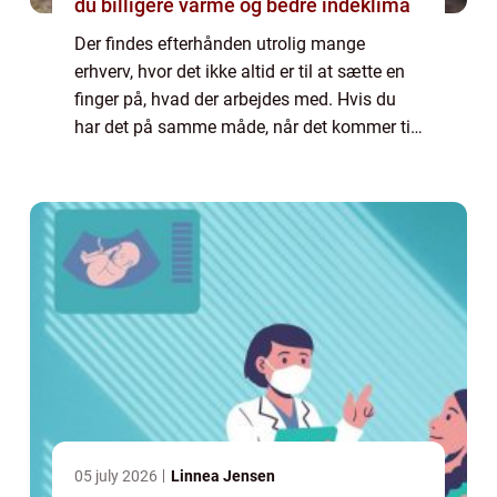
du billigere varme og bedre indeklima
Der findes efterhånden utrolig mange
erhverv, hvor det ikke altid er til at sætte en
finger på, hvad der arbejdes med. Hvis du
har det på samme måde, når det kommer til
køleløsninger, så læs endelig med videre her.
Hvad indebærer køleløsninger? Når d...
05 july 2026
Linnea Jensen