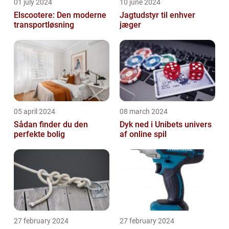
01 july 2024
10 june 2024
Elscootere: Den moderne
Jagtudstyr til enhver
transportløsning
jæger
05 april 2024
08 march 2024
Sådan finder du den
Dyk ned i Unibets univers
perfekte bolig
af online spil
27 february 2024
27 february 2024