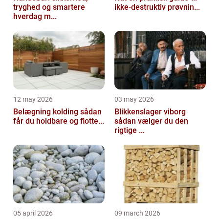
tryghed og smartere
ikke-destruktiv prøvnin...
hverdag m...
12 may 2026
03 may 2026
Belægning kolding sådan
Blikkenslager viborg
får du holdbare og flotte...
sådan vælger du den
rigtige ...
05 april 2026
09 march 2026