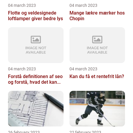
04 march 2023
04 march 2023
Flotte og veldesignede
Mange lækre mærker hos
loftlamper giver bedre lys
Chopin
04 march 2023
04 march 2023
Forstå definitionen af seo
Kan du få et rentefrit lån?
og forstå, hvad det kan...
26 february 2023
22 february 2023