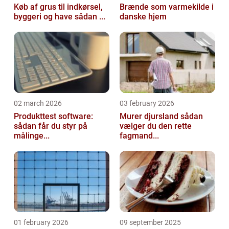
Køb af grus til indkørsel,
Brænde som varmekilde i
byggeri og have sådan ...
danske hjem
02 march 2026
03 february 2026
Produkttest software:
Murer djursland sådan
sådan får du styr på
vælger du den rette
målinge...
fagmand...
01 february 2026
09 september 2025