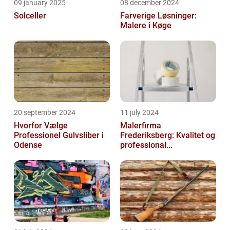
09 january 2025
08 december 2024
Solceller
Farverige Løsninger:
Malere i Køge
20 september 2024
11 july 2024
Hvorfor Vælge
Malerfirma
Professionel Gulvsliber i
Frederiksberg: Kvalitet og
Odense
professional...