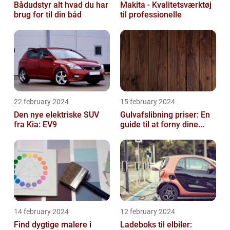
Bådudstyr alt hvad du har
Makita - Kvalitetsværktøj
brug for til din båd
til professionelle
22 february 2024
15 february 2024
Den nye elektriske SUV
Gulvafslibning priser: En
fra Kia: EV9
guide til at forny dine...
14 february 2024
12 february 2024
Find dygtige malere i
Ladeboks til elbiler: