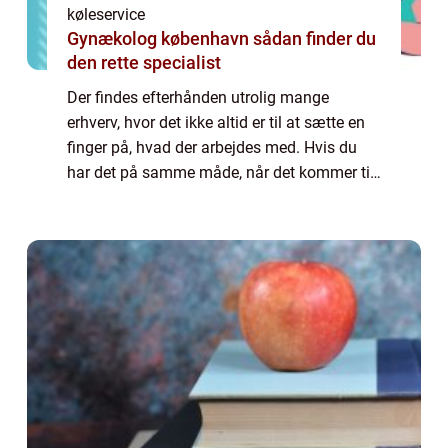
køleservice
Gynækolog københavn sådan finder du
den rette specialist
Der findes efterhånden utrolig mange
erhverv, hvor det ikke altid er til at sætte en
finger på, hvad der arbejdes med. Hvis du
har det på samme måde, når det kommer til
køleløsninger, så læs endelig med videre her.
Hvad indebærer køleløsninger? Når d...