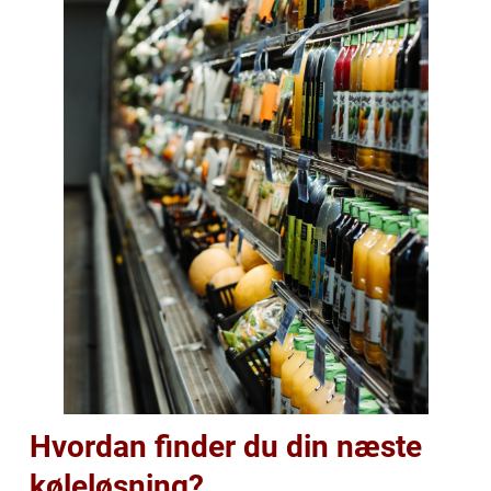
Hvordan finder du din næste
køleløsning?