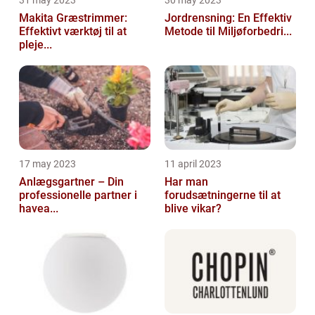
31 may 2023
30 may 2023
Makita Græstrimmer:
Jordrensning: En Effektiv
Effektivt værktøj til at
Metode til Miljøforbedri...
pleje...
17 may 2023
11 april 2023
Anlægsgartner – Din
Har man
professionelle partner i
forudsætningerne til at
havea...
blive vikar?