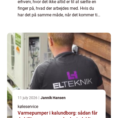
erhverv, hvor det ikke altid er til at sætte en
finger på, hvad der arbejdes med. Hvis du
har det på samme måde, når det kommer til
køleløsninger, så læs endelig med videre her.
Hvad indebærer køleløsninger? Når d...
11 july 2026
Jannik Hansen
køleservice
Varmepumper i kalundborg: sådan får