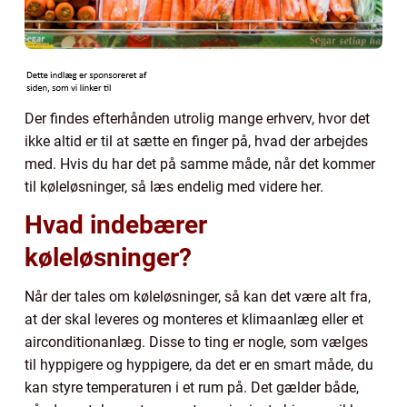
Der findes efterhånden utrolig mange erhverv, hvor det
ikke altid er til at sætte en finger på, hvad der arbejdes
med. Hvis du har det på samme måde, når det kommer
til køleløsninger, så læs endelig med videre her.
Hvad indebærer
køleløsninger?
Når der tales om køleløsninger, så kan det være alt fra,
at der skal leveres og monteres et klimaanlæg eller et
airconditionanlæg. Disse to ting er nogle, som vælges
til hyppigere og hyppigere, da det er en smart måde, du
kan styre temperaturen i et rum på. Det gælder både,