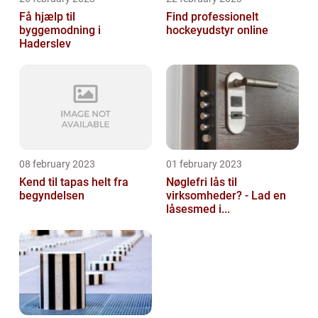
Få hjælp til
Find professionelt
byggemodning i
hockeyudstyr online
Haderslev
08 february 2023
01 february 2023
Kend til tapas helt fra
Nøglefri lås til
begyndelsen
virksomheder? - Lad en
låsesmed i...