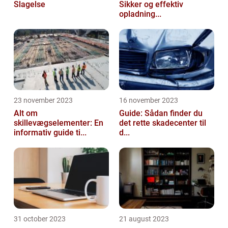
Slagelse
Sikker og effektiv
opladning...
23 november 2023
16 november 2023
Alt om
Guide: Sådan finder du
skillevægselementer: En
det rette skadecenter til
informativ guide ti...
d...
31 october 2023
21 august 2023