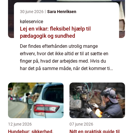
30 june 2026
Sara Henriksen
køleservice
Lej en vikar: fleksibel hjælp til
pædagogik og sundhed
Der findes efterhånden utrolig mange
erhverv, hvor det ikke altid er til at sætte en
finger på, hvad der arbejdes med. Hvis du
har det på samme måde, når det kommer til
køleløsninger, så læs endelig med videre her.
Hvad indebærer køleløsninger? Når d...
12 june 2026
07 june 2026
Hundebur: sikkerhed,
Ndt en praktisk guide til