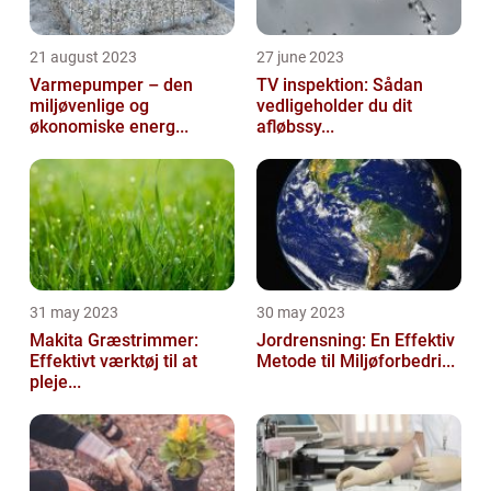
21 august 2023
27 june 2023
Varmepumper – den
TV inspektion: Sådan
miljøvenlige og
vedligeholder du dit
økonomiske energ...
afløbssy...
31 may 2023
30 may 2023
Makita Græstrimmer:
Jordrensning: En Effektiv
Effektivt værktøj til at
Metode til Miljøforbedri...
pleje...