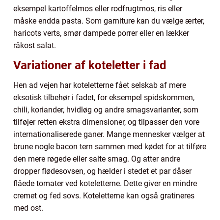
eksempel kartoffelmos eller rodfrugtmos, ris eller
måske endda pasta. Som garniture kan du vælge ærter,
haricots verts, smør dampede porrer eller en lækker
råkost salat.
Variationer af koteletter i fad
Hen ad vejen har koteletterne fået selskab af mere
eksotisk tilbehør i fadet, for eksempel spidskommen,
chili, koriander, hvidløg og andre smagsvarianter, som
tilføjer retten ekstra dimensioner, og tilpasser den vore
internationaliserede ganer. Mange mennesker vælger at
brune nogle bacon tern sammen med kødet for at tilføre
den mere røgede eller salte smag. Og atter andre
dropper flødesovsen, og hælder i stedet et par dåser
flåede tomater ved koteletterne. Dette giver en mindre
cremet og fed sovs. Koteletterne kan også gratineres
med ost.