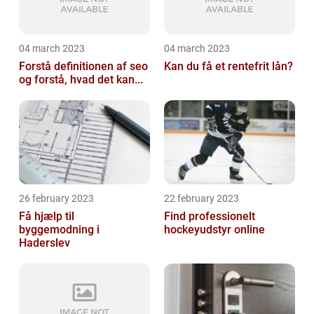
04 march 2023
04 march 2023
Forstå definitionen af seo
Kan du få et rentefrit lån?
og forstå, hvad det kan...
26 february 2023
22 february 2023
Få hjælp til
Find professionelt
byggemodning i
hockeyudstyr online
Haderslev