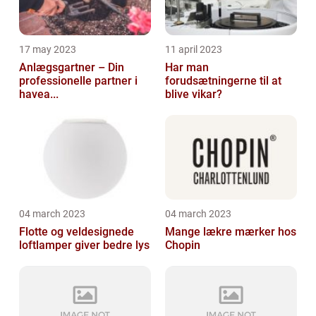
17 may 2023
11 april 2023
Anlægsgartner – Din
Har man
professionelle partner i
forudsætningerne til at
havea...
blive vikar?
04 march 2023
04 march 2023
Flotte og veldesignede
Mange lækre mærker hos
loftlamper giver bedre lys
Chopin