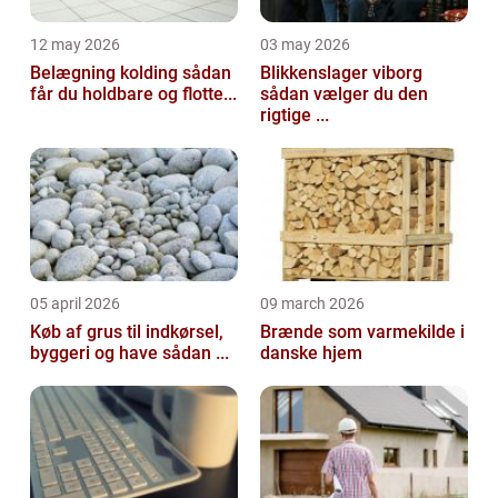
12 may 2026
03 may 2026
Belægning kolding sådan
Blikkenslager viborg
får du holdbare og flotte...
sådan vælger du den
rigtige ...
05 april 2026
09 march 2026
Køb af grus til indkørsel,
Brænde som varmekilde i
byggeri og have sådan ...
danske hjem