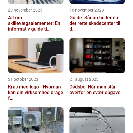
23 november 2023
16 november 2023
Alt om
Guide: Sådan finder du
skillevægselementer: En
det rette skadecenter til
informativ guide ti...
d...
31 october 2023
21 august 2023
Krus med logo - Hvordan
Dødsbo: Når man står
kan din virksomhed drage
overfor en svær opgave
f...