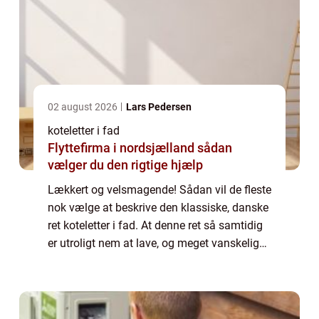
02 august 2026
Lars Pedersen
koteletter i fad
Flyttefirma i nordsjælland sådan
vælger du den rigtige hjælp
Lækkert og velsmagende! Sådan vil de fleste
nok vælge at beskrive den klassiske, danske
ret koteletter i fad. At denne ret så samtidig
er utroligt nem at lave, og meget vanskelig
at få til at mislykkes, gør den ku...