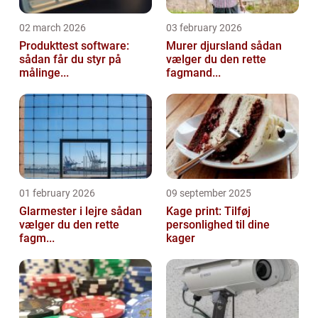
02 march 2026
03 february 2026
Produkttest software:
Murer djursland sådan
sådan får du styr på
vælger du den rette
målinge...
fagmand...
01 february 2026
09 september 2025
Glarmester i lejre sådan
Kage print: Tilføj
vælger du den rette
personlighed til dine
fagm...
kager