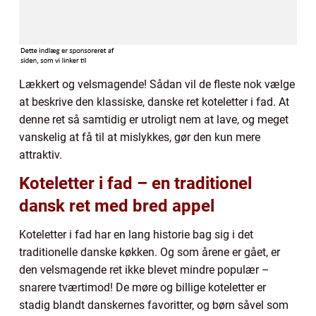
Lækkert og velsmagende! Sådan vil de fleste nok vælge
at beskrive den klassiske, danske ret koteletter i fad. At
denne ret så samtidig er utroligt nem at lave, og meget
vanskelig at få til at mislykkes, gør den kun mere
attraktiv.
Koteletter i fad – en traditionel
dansk ret med bred appel
Koteletter i fad har en lang historie bag sig i det
traditionelle danske køkken. Og som årene er gået, er
den velsmagende ret ikke blevet mindre populær –
snarere tværtimod! De møre og billige koteletter er
stadig blandt danskernes favoritter, og børn såvel som