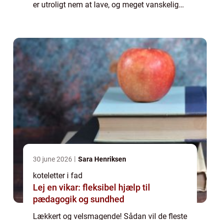
er utroligt nem at lave, og meget vanskelig
at få til at mislykkes, gør den ku...
30 june 2026
Sara Henriksen
koteletter i fad
Lej en vikar: fleksibel hjælp til
pædagogik og sundhed
Lækkert og velsmagende! Sådan vil de fleste