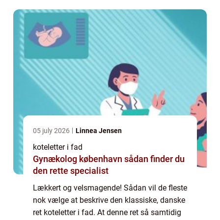
05 july 2026
Linnea Jensen
koteletter i fad
Gynækolog københavn sådan finder du
den rette specialist
Lækkert og velsmagende! Sådan vil de fleste
nok vælge at beskrive den klassiske, danske
ret koteletter i fad. At denne ret så samtidig