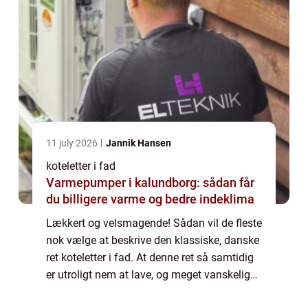
11 july 2026
Jannik Hansen
koteletter i fad
Varmepumper i kalundborg: sådan får
du billigere varme og bedre indeklima
Lækkert og velsmagende! Sådan vil de fleste
nok vælge at beskrive den klassiske, danske
ret koteletter i fad. At denne ret så samtidig
er utroligt nem at lave, og meget vanskelig
at få til at mislykkes, gør den ku...