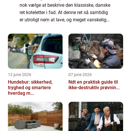
nok vælge at beskrive den klassiske, danske
ret koteletter i fad. At denne ret så samtidig
er utroligt nem at lave, og meget vanskelig
at få til at mislykkes, gør den ku...
12 june 2026
07 june 2026
Hundebur: sikkerhed,
Ndt en praktisk guide til
tryghed og smartere
ikke-destruktiv prøvnin...
hverdag m...