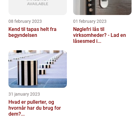
08 february 2023
01 february 2023
Kend til tapas helt fra
Nøglefri lås til
begyndelsen
virksomheder? - Lad en
låsesmed i...
31 january 2023
Hvad er pullerter, og
hvornår har du brug for
dem?...