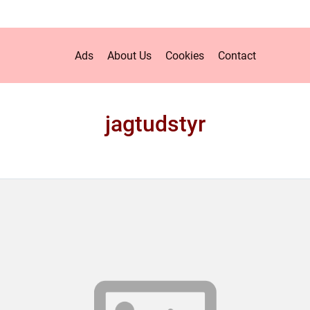
Ads
About Us
Cookies
Contact
jagtudstyr