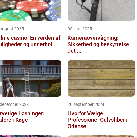
 august 2025
05 june 2025
line casino: En verden af
Kameraovervågning:
ligheder og underhol...
Sikkerhed og beskyttelse i
det ...
 december 2024
20 september 2024
rverige Løsninger:
Hvorfor Vælge
lere i Køge
Professionel Gulvsliber i
Odense