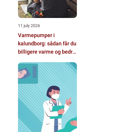
11 july 2026
Varmepumper i
kalundborg: sådan får du
billigere varme og bedre
indeklima