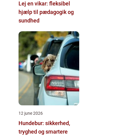
Lej en vikar: fleksibel
hjælp til pædagogik og
sundhed
12 june 2026
Hundebur: sikkerhed,
tryghed og smartere