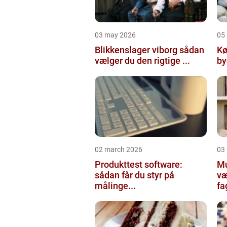
03 may 2026
05 
Blikkenslager viborg sådan
Kø
vælger du den rigtige ...
02 march 2026
03
Produkttest software:
Mur
sådan får du styr på
væ
målinge...
fa