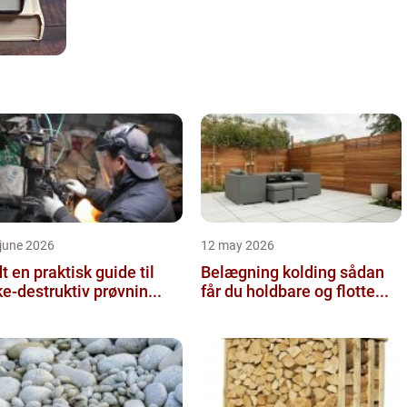
june 2026
12 may 2026
 guide til
Belægning kolding sådan
ke-destruktiv prøvnin...
får du holdbare og flotte...