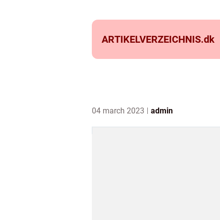
ARTIKELVERZEICHNIS.
dk
04 march 2023
admin