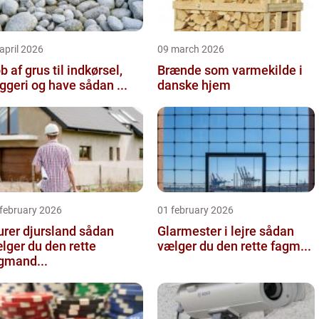
april 2026
09 march 2026
b af grus til indkørsel,
Brænde som varmekilde i
byggeri og have sådan ...
danske hjem
 february 2026
01 february 2026
er djursland sådan
Glarmester i lejre sådan
lger du den rette
vælger du den rette fagm...
gmand...