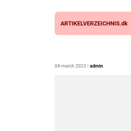
ARTIKELVERZEICHNIS.
dk
04 march 2023
admin