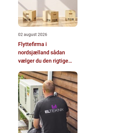
02 august 2026
Flyttefirma i
nordsjælland sådan
vælger du den rigtige
hjælp