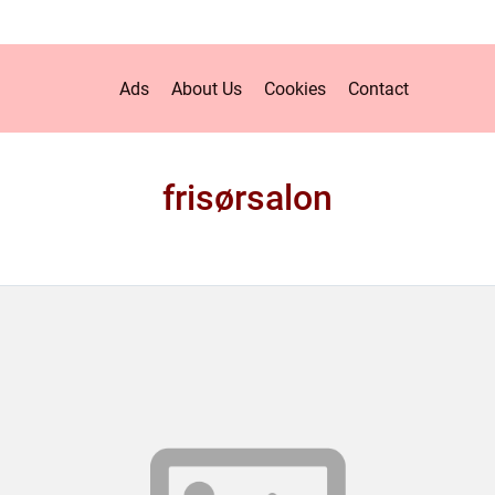
Ads
About Us
Cookies
Contact
frisørsalon