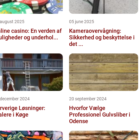
 august 2025
05 june 2025
line casino: En verden af
Kameraovervågning:
ligheder og underhol...
Sikkerhed og beskyttelse i
det ...
 december 2024
20 september 2024
rverige Løsninger:
Hvorfor Vælge
lere i Køge
Professionel Gulvsliber i
Odense