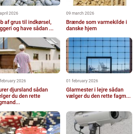
april 2026
09 march 2026
b af grus til indkørsel,
Brænde som varmekilde i
byggeri og have sådan ...
danske hjem
 february 2026
01 february 2026
er djursland sådan
Glarmester i lejre sådan
lger du den rette
vælger du den rette fagm...
gmand...