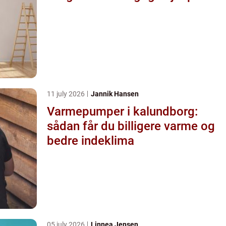
11 july 2026
Jannik Hansen
Varmepumper i kalundborg:
sådan får du billigere varme og
bedre indeklima
05 july 2026
Linnea Jensen