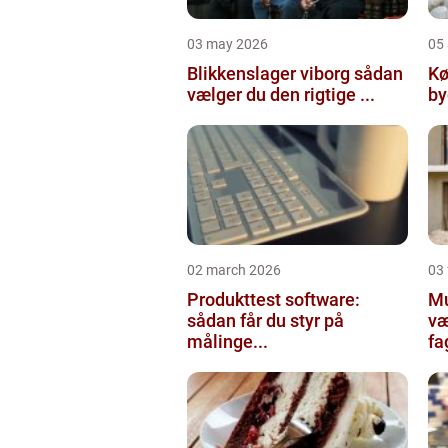
03 may 2026
05 
Blikkenslager viborg sådan
Kø
vælger du den rigtige ...
02 march 2026
03
Produkttest software:
Mur
sådan får du styr på
væ
målinge...
fa