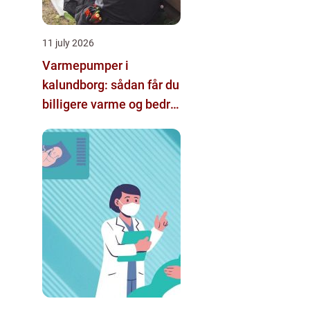
11 july 2026
Varmepumper i
kalundborg: sådan får du
billigere varme og bedre
indeklima