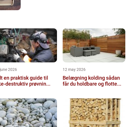
june 2026
12 may 2026
 guide til
Belægning kolding sådan
ke-destruktiv prøvnin...
får du holdbare og flotte...