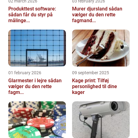
02 march 2026
03 february 2026
Produkttest software:
Murer djursland sådan
sådan får du styr på
vælger du den rette
målinge...
fagmand...
01 february 2026
09 september 2025
Glarmester i lejre sådan
Kage print: Tilføj
vælger du den rette
personlighed til dine
fagm...
kager