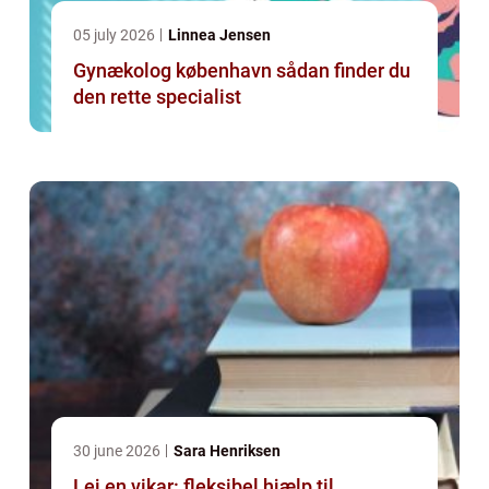
05 july 2026
Linnea Jensen
Gynækolog københavn sådan finder du
den rette specialist
30 june 2026
Sara Henriksen
Lej en vikar: fleksibel hjælp til