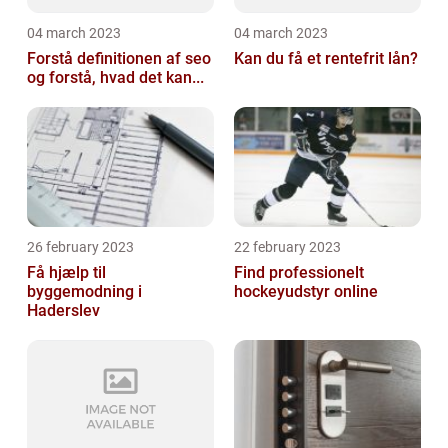
04 march 2023
04 march 2023
Forstå definitionen af seo
Kan du få et rentefrit lån?
og forstå, hvad det kan...
26 february 2023
22 february 2023
Få hjælp til
Find professionelt
byggemodning i
hockeyudstyr online
Haderslev