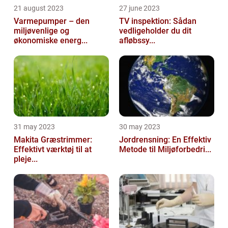
21 august 2023
27 june 2023
Varmepumper – den
TV inspektion: Sådan
miljøvenlige og
vedligeholder du dit
økonomiske energ...
afløbssy...
31 may 2023
30 may 2023
Makita Græstrimmer:
Jordrensning: En Effektiv
Effektivt værktøj til at
Metode til Miljøforbedri...
pleje...