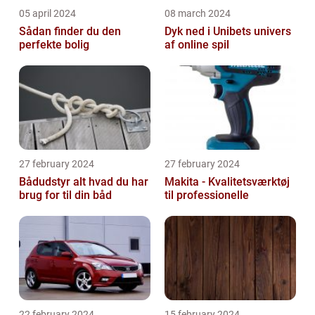
05 april 2024
08 march 2024
Sådan finder du den
Dyk ned i Unibets univers
perfekte bolig
af online spil
27 february 2024
27 february 2024
Bådudstyr alt hvad du har
Makita - Kvalitetsværktøj
brug for til din båd
til professionelle
22 february 2024
15 february 2024