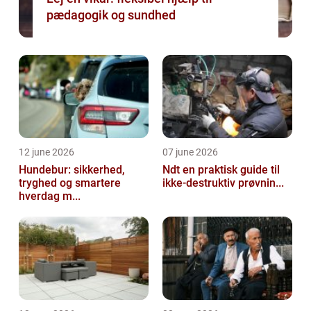
pædagogik og sundhed
12 june 2026
07 june 2026
Hundebur: sikkerhed,
Ndt en praktisk guide til
tryghed og smartere
ikke-destruktiv prøvnin...
hverdag m...