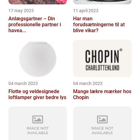
17 may 2023
11 april 2023
Anlægsgartner – Din
Har man
professionelle partner i
forudsætningerne til at
havea...
blive vikar?
04 march 2023
04 march 2023
Flotte og veldesignede
Mange lækre mærker hos
loftlamper giver bedre lys
Chopin