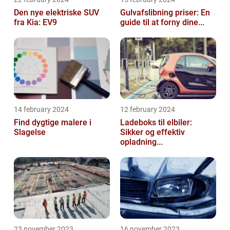
Den nye elektriske SUV
Gulvafslibning priser: En
fra Kia: EV9
guide til at forny dine...
14 february 2024
12 february 2024
Find dygtige malere i
Ladeboks til elbiler:
Slagelse
Sikker og effektiv
opladning...
23 november 2023
16 november 2023