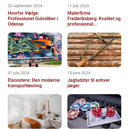
20 september 2024
11 july 2024
Hvorfor Vælge
Malerfirma
Professionel Gulvsliber i
Frederiksberg: Kvalitet og
Odense
professional...
01 july 2024
10 june 2024
Elscootere: Den moderne
Jagtudstyr til enhver
transportløsning
jæger