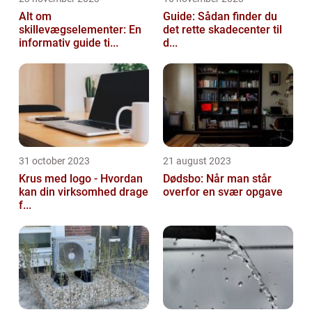
Alt om
Guide: Sådan finder du
skillevægselementer: En
det rette skadecenter til
informativ guide ti...
d...
31 october 2023
21 august 2023
Krus med logo - Hvordan
Dødsbo: Når man står
kan din virksomhed drage
overfor en svær opgave
f...