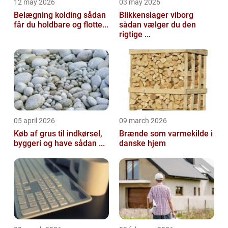
12 may 2026
03 may 2026
Belægning kolding sådan
Blikkenslager viborg
får du holdbare og flotte...
sådan vælger du den
rigtige ...
05 april 2026
09 march 2026
Køb af grus til indkørsel,
Brænde som varmekilde i
byggeri og have sådan ...
danske hjem