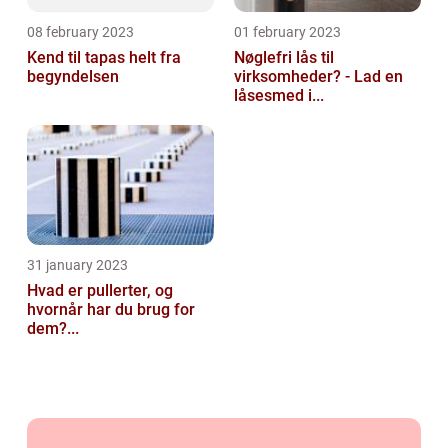
08 february 2023
01 february 2023
Kend til tapas helt fra
Nøglefri lås til
begyndelsen
virksomheder? - Lad en
låsesmed i...
31 january 2023
Hvad er pullerter, og
hvornår har du brug for
dem?...