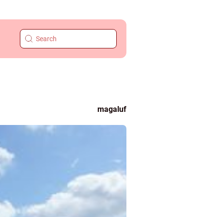
magaluf