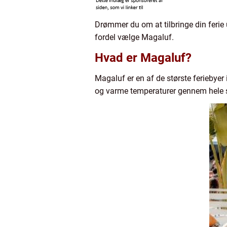
Drømmer du om at tilbringe din ferie
fordel vælge Magaluf.
Hvad er Magaluf?
Magaluf er en af de største feriebye
og varme temperaturer gennem hele s