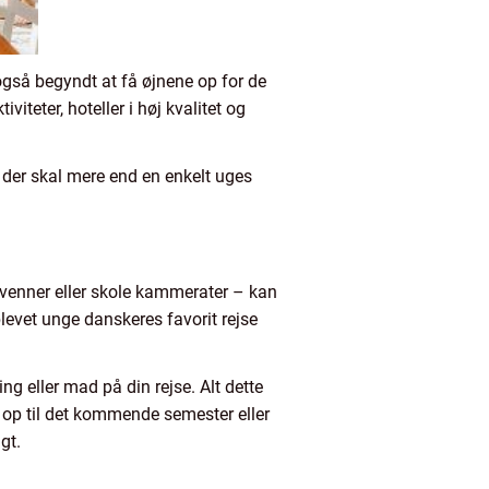
gså begyndt at få øjnene op for de
teter, hoteller i høj kvalitet og
g der skal mere end en enkelt uges
 venner eller skole kammerater – kan
evet unge danskeres favorit rejse
ng eller mad på din rejse. Alt dette
e op til det kommende semester eller
gt.