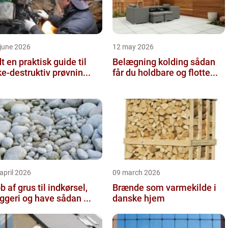
june 2026
12 may 2026
 guide til
Belægning kolding sådan
ke-destruktiv prøvnin...
får du holdbare og flotte...
april 2026
09 march 2026
b af grus til indkørsel,
Brænde som varmekilde i
byggeri og have sådan ...
danske hjem