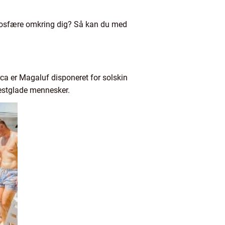
atmosfære omkring dig? Så kan du med
ca er Magaluf disponeret for solskin
estglade mennesker.