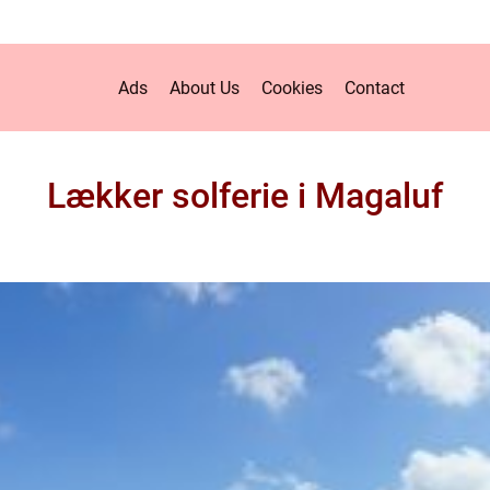
Ads
About Us
Cookies
Contact
Lækker solferie i Magaluf