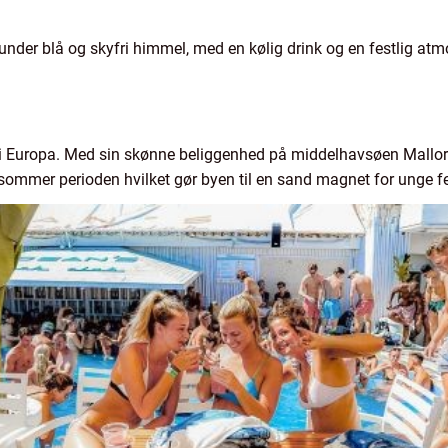
 under blå og skyfri himmel, med en kølig drink og en festlig 
r i Europa. Med sin skønne beliggenhed på middelhavsøen Mallor
ommer perioden hvilket gør byen til en sand magnet for unge f