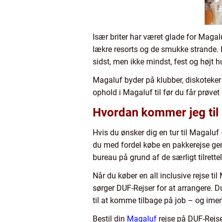
Især briter har været glade for Maga
lækre resorts og de smukke strande. I
sidst, men ikke mindst, fest og højt 
Magaluf byder på klubber, diskoteker 
ophold i Magaluf til før du får prøvet
Hvordan kommer jeg til
Hvis du ønsker dig en tur til Magalu
du med fordel købe en pakkerejse gen
bureau på grund af de særligt tilrette
Når du køber en all inclusive rejse ti
sørger DUF-Rejser for at arrangere. D
til at komme tilbage på job – og ime
Bestil din
Magaluf
rejse på DUF-Rejse