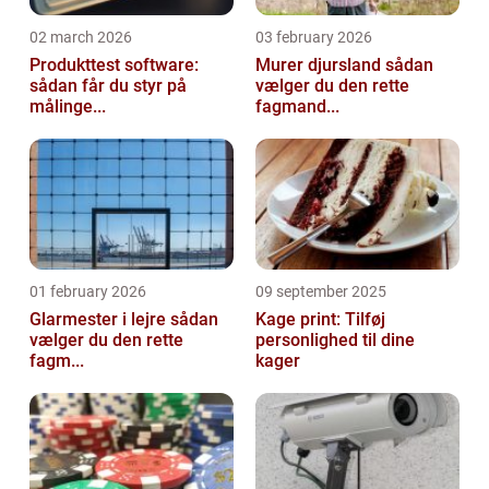
02 march 2026
03 february 2026
Produkttest software:
Murer djursland sådan
sådan får du styr på
vælger du den rette
målinge...
fagmand...
01 february 2026
09 september 2025
Glarmester i lejre sådan
Kage print: Tilføj
vælger du den rette
personlighed til dine
fagm...
kager