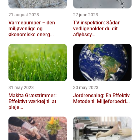
21 august 2023
27 june 2023
Varmepumper – den
TV inspektion: Sådan
miljøvenlige og
vedligeholder du dit
økonomiske energ...
afløbssy...
31 may 2023
30 may 2023
Makita Græstrimmer:
Jordrensning: En Effektiv
Effektivt værktøj til at
Metode til Miljøforbedri...
pleje...