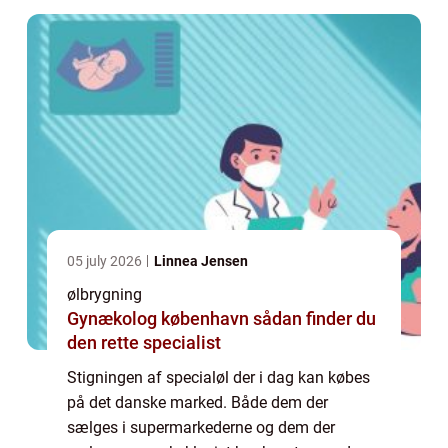
hvor d...
05 july 2026
Linnea Jensen
ølbrygning
Gynækolog københavn sådan finder du
den rette specialist
Stigningen af specialøl der i dag kan købes
på det danske marked. Både dem der
sælges i supermarkederne og dem der