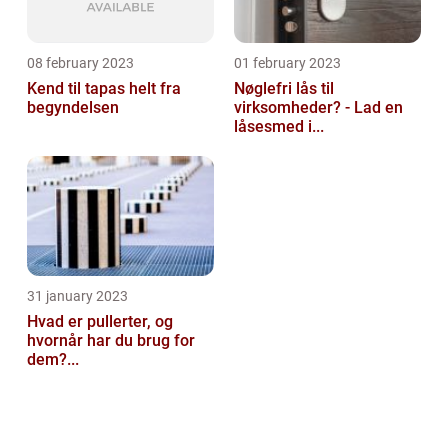
08 february 2023
01 february 2023
Kend til tapas helt fra
Nøglefri lås til
begyndelsen
virksomheder? - Lad en
låsesmed i...
31 january 2023
Hvad er pullerter, og
hvornår har du brug for
dem?...