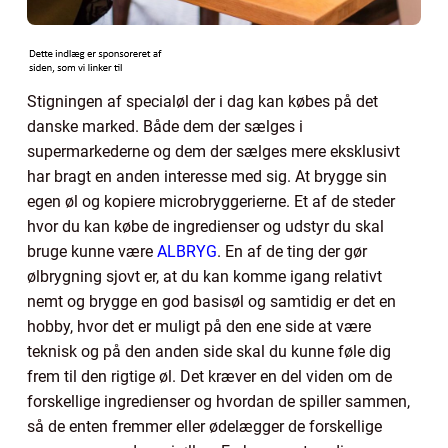
Stigningen af specialøl der i dag kan købes på det
danske marked. Både dem der sælges i
supermarkederne og dem der sælges mere eksklusivt
har bragt en anden interesse med sig. At brygge sin
egen øl og kopiere microbryggerierne. Et af de steder
hvor du kan købe de ingredienser og udstyr du skal
bruge kunne være
ALBRYG
. En af de ting der gør
ølbrygning sjovt er, at du kan komme igang relativt
nemt og brygge en god basisøl og samtidig er det en
hobby, hvor det er muligt på den ene side at være
teknisk og på den anden side skal du kunne føle dig
frem til den rigtige øl. Det kræver en del viden om de
forskellige ingredienser og hvordan de spiller sammen,
så de enten fremmer eller ødelægger de forskellige