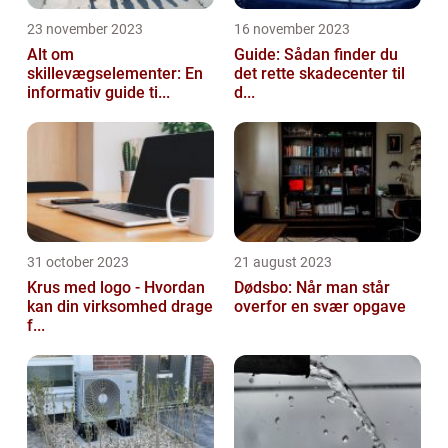
23 november 2023
16 november 2023
Alt om
Guide: Sådan finder du
skillevægselementer: En
det rette skadecenter til
informativ guide ti...
d...
31 october 2023
21 august 2023
Krus med logo - Hvordan
Dødsbo: Når man står
kan din virksomhed drage
overfor en svær opgave
f...