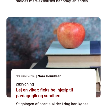
sælges mere eksklusivt har bragt en anden
interesse med sig. At brygge sin egen øl og
kopiere microbryggerierne. Et af de steder
hvor d...
30 june 2026
Sara Henriksen
ølbrygning
Lej en vikar: fleksibel hjælp til
pædagogik og sundhed
Stigningen af specialøl der i dag kan købes