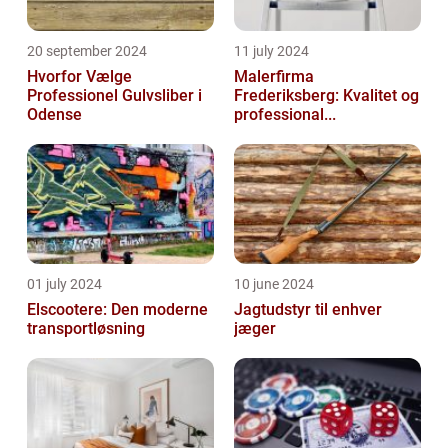
20 september 2024
11 july 2024
Hvorfor Vælge
Malerfirma
Professionel Gulvsliber i
Frederiksberg: Kvalitet og
Odense
professional...
01 july 2024
10 june 2024
Elscootere: Den moderne
Jagtudstyr til enhver
transportløsning
jæger