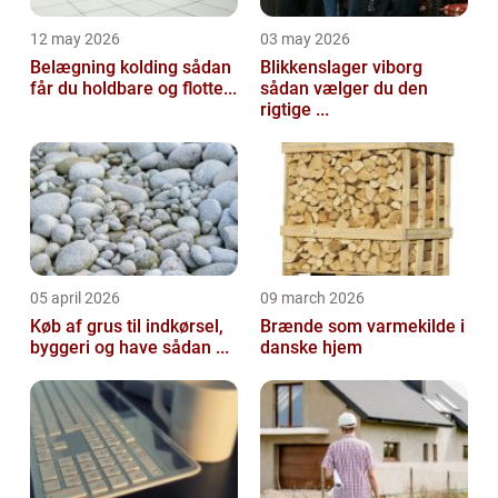
12 may 2026
03 may 2026
Belægning kolding sådan
Blikkenslager viborg
får du holdbare og flotte...
sådan vælger du den
rigtige ...
05 april 2026
09 march 2026
Køb af grus til indkørsel,
Brænde som varmekilde i
byggeri og have sådan ...
danske hjem