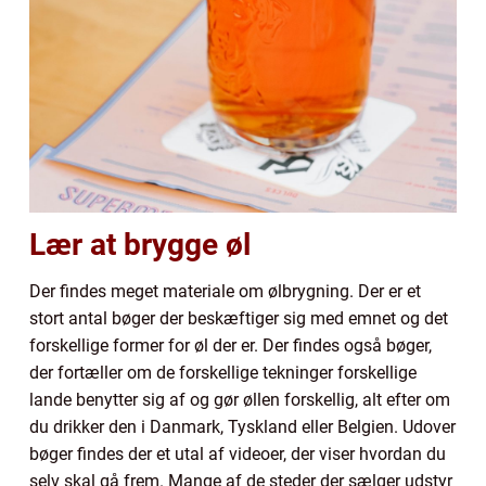
Lær at brygge øl
Der findes meget materiale om ølbrygning. Der er et
stort antal bøger der beskæftiger sig med emnet og det
forskellige former for øl der er. Der findes også bøger,
der fortæller om de forskellige tekninger forskellige
lande benytter sig af og gør øllen forskellig, alt efter om
du drikker den i Danmark, Tyskland eller Belgien. Udover
bøger findes der et utal af videoer, der viser hvordan du
selv skal gå frem. Mange af de steder der sælger udstyr