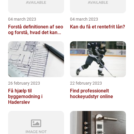
04 march 2023
04 march 2023
Forstå definitionen af seo
Kan du få et rentefrit lån?
og forstå, hvad det kan...
26 february 2023
22 february 2023
Få hjælp til
Find professionelt
byggemodning i
hockeyudstyr online
Haderslev