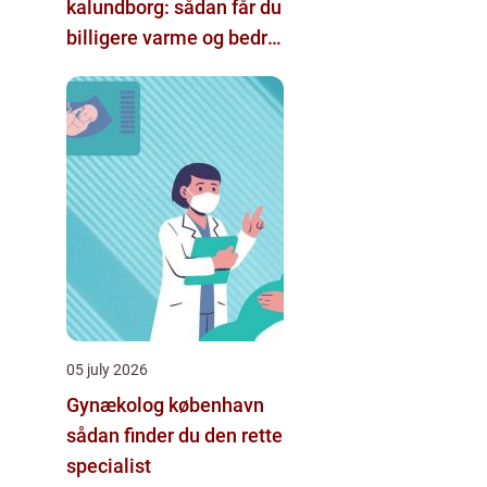
kalundborg: sådan får du
billigere varme og bedre
indeklima
05 july 2026
Gynækolog københavn
sådan finder du den rette
specialist