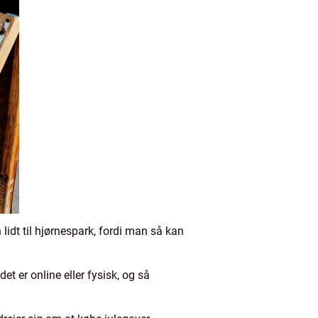
 lidt til hjørnespark, fordi man så kan
et er online eller fysisk, og så