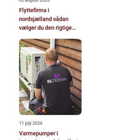
02 august 2026
Flyttefirma i
nordsjælland sådan
vælger du den rigtige
hjælp
11 july 2026
Varmepumper i