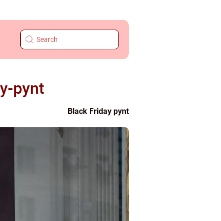
ay-pynt
Black Friday pynt