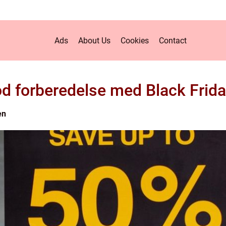
Ads
About Us
Cookies
Contact
d forberedelse med Black Frid
en