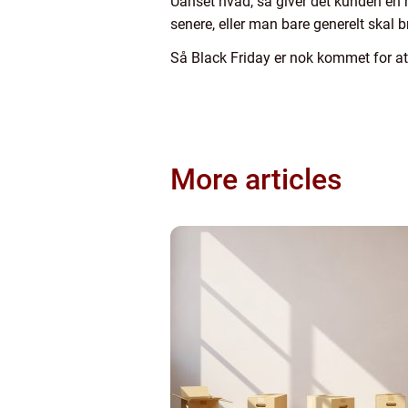
Uanset hvad, så giver det kunden en r
senere, eller man bare generelt skal 
Så Black Friday er nok kommet for at b
More articles