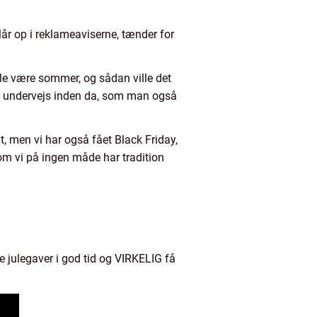
slår op i reklameaviserne, tænder for
lle være sommer, og sådan ville det
nd undervejs inden da, som man også
t, men vi har også fået Black Friday,
om vi på ingen måde har tradition
 julegaver i god tid og VIRKELIG få