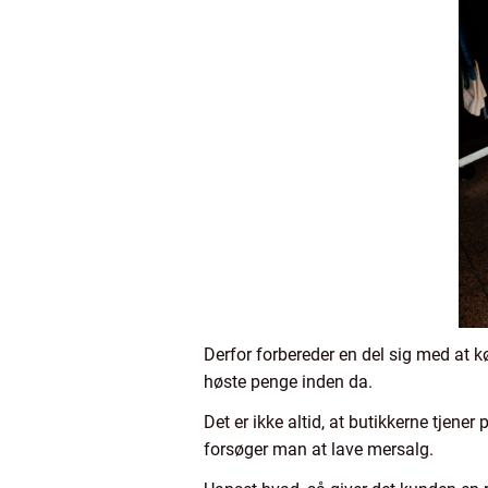
Derfor forbereder en del sig med at 
høste penge inden da.
Det er ikke altid, at butikkerne tjene
forsøger man at lave mersalg.