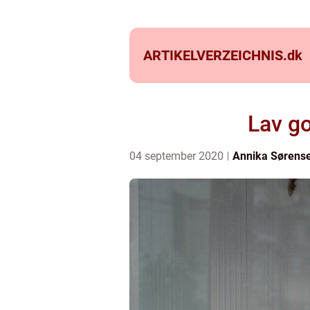
ARTIKELVERZEICHNIS.
dk
Lav go
04 september 2020
Annika Sørens