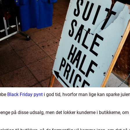
købe
Black Friday pynt
i god tid, hvorfor man lige kan sparke julen
r penge på disse udsalg, men det lokker kunderne i butikkerne, om d