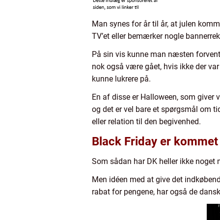
Man synes for år til år, at julen komm
TV’et eller bemærker nogle bannerrek
På sin vis kunne man næsten forvente,
nok også være gået, hvis ikke der va
kunne lukrere på.
En af disse er Halloween, som giver v
og det er vel bare et spørgsmål om t
eller relation til den begivenhed.
Black Friday er kommet f
Som sådan har DK heller ikke noget m
Men idéen med at give det indkøbende
rabat for pengene, har også de danske 