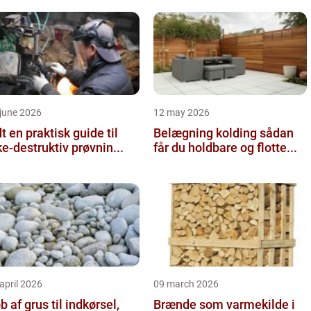
june 2026
12 may 2026
 guide til
Belægning kolding sådan
ke-destruktiv prøvnin...
får du holdbare og flotte...
april 2026
09 march 2026
b af grus til indkørsel,
Brænde som varmekilde i