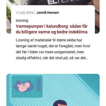
11 july 2026
Jannik Hansen
losning
Varmepumper i kalundborg: sådan får
du billigere varme og bedre indeklima
Losning af materialer til større skibe har
længe været noget, der er foregået, men hvor
det før i tiden var mere uorganiseret, men
stadig effektivt, når det stod på, så var det
mest noget, der foregik...