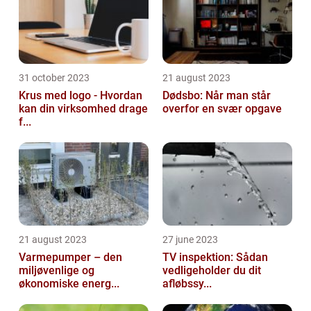
31 october 2023
21 august 2023
Krus med logo - Hvordan
Dødsbo: Når man står
kan din virksomhed drage
overfor en svær opgave
f...
21 august 2023
27 june 2023
Varmepumper – den
TV inspektion: Sådan
miljøvenlige og
vedligeholder du dit
økonomiske energ...
afløbssy...