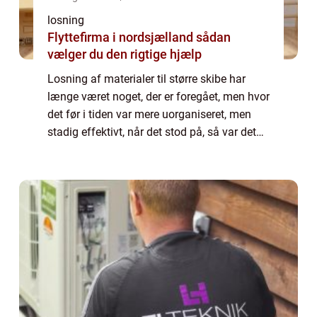
losning
Flyttefirma i nordsjælland sådan
vælger du den rigtige hjælp
Losning af materialer til større skibe har
længe været noget, der er foregået, men hvor
det før i tiden var mere uorganiseret, men
stadig effektivt, når det stod på, så var det
mest noget, der foregik...