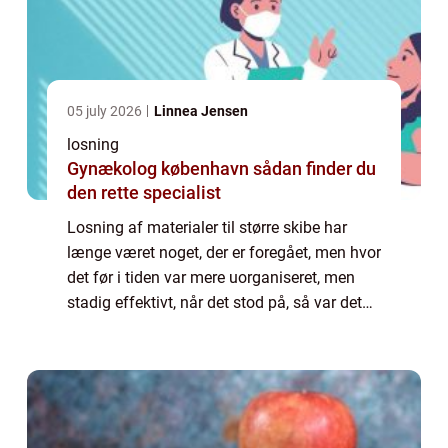
05 july 2026
Linnea Jensen
losning
Gynækolog københavn sådan finder du
den rette specialist
Losning af materialer til større skibe har
længe været noget, der er foregået, men hvor
det før i tiden var mere uorganiseret, men
stadig effektivt, når det stod på, så var det
mest noget, der foregik...