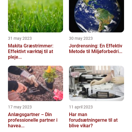
31 may 2023
30 may 2023
Makita Græstrimmer:
Jordrensning: En Effektiv
Effektivt værktøj til at
Metode til Miljøforbedri...
pleje...
17 may 2023
11 april 2023
Anlægsgartner – Din
Har man
professionelle partner i
forudsætningerne til at
havea...
blive vikar?