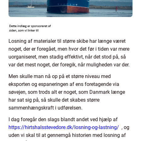
Losning af materialer til større skibe har længe været
noget, der er foregået, men hvor det før i tiden var mere
uorganiseret, men stadig effektivt, når det stod på, så
var det mest noget, der foregik, når muligheden var der.
Men skulle man nå op på et større niveau med
eksporten og espaneringen af ens foretagende via
søvejen, som trods alt er noget, som Danmark længe
har sat sig på, så skulle det skabes større
sammenhængskraft i udførelsen.
I dag foregår den slags blandt andet ved hjælp af
https://hirtshalsstevedore.dk/losning-og-lastning/
, og
uden vi skal til at gennemgå historien med losning af