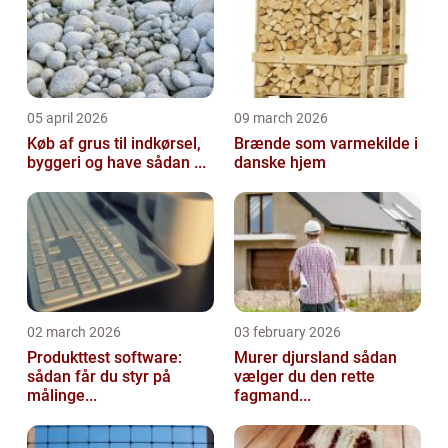
05 april 2026
09 march 2026
Køb af grus til indkørsel,
Brænde som varmekilde i
byggeri og have sådan ...
danske hjem
02 march 2026
03 february 2026
Produkttest software:
Murer djursland sådan
sådan får du styr på
vælger du den rette
målinge...
fagmand...