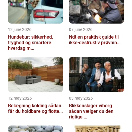
12 june 2026
07 june 2026
Hundebur: sikkerhed,
Ndt en praktisk guide til
tryghed og smartere
ikke-destruktiv prøvnin...
hverdag m...
12 may 2026
03 may 2026
Belægning kolding sådan
Blikkenslager viborg
får du holdbare og flotte...
sådan vælger du den
rigtige ...