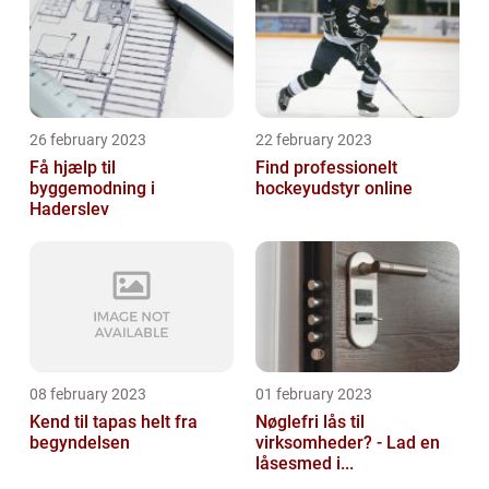
26 february 2023
22 february 2023
Få hjælp til
Find professionelt
byggemodning i
hockeyudstyr online
Haderslev
08 february 2023
01 february 2023
Kend til tapas helt fra
Nøglefri lås til
begyndelsen
virksomheder? - Lad en
låsesmed i...