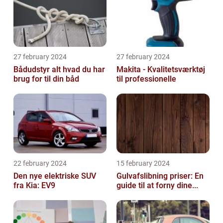
27 february 2024
27 february 2024
Bådudstyr alt hvad du har
Makita - Kvalitetsværktøj
brug for til din båd
til professionelle
22 february 2024
15 february 2024
Den nye elektriske SUV
Gulvafslibning priser: En
fra Kia: EV9
guide til at forny dine...