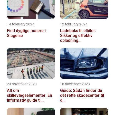
14 february 2024
12 february 2024
Find dygtige malere i
Ladeboks til elbiler:
Slagelse
Sikker og effektiv
opladning...
23 november 2023
16 november 2023
Alt om
Guide: Sådan finder du
skillevægselementer: En
det rette skadecenter til
informativ guide ti...
d...