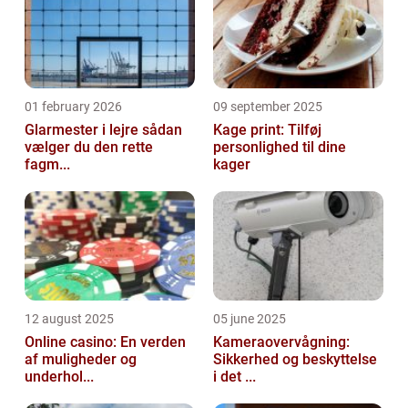
01 february 2026
09 september 2025
Glarmester i lejre sådan
Kage print: Tilføj
vælger du den rette
personlighed til dine
fagm...
kager
12 august 2025
05 june 2025
Online casino: En verden
Kameraovervågning:
af muligheder og
Sikkerhed og beskyttelse
underhol...
i det ...