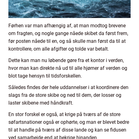
Førhen var man afhængig af, at man modtog brevene
om fragten, og nogle gange nåede skibet da først frem,
før posten nåede til en, og så skulle man først da til at
kontrollere, om alle afgifter og tolde var betalt.
Dette kan man nu løbende gøre fra et kontor i verden,
hvor man kan direkte nå ud til alle hjørner af verden og
blot tage hensyn til tidsforskellen.
Således findes der hele uddannelser i at koordinere den
slags fra de store skibe og ned til dem, der losser og
laster skibene med håndkraft.
En stor forskel er også, at krige på tværs af de store
søfartsnationer også er ophørte, og man er blevet bedre
til at handle på tværs af disse lande og kan se fidusen
ved samarbejde end at bekrige hinanden.