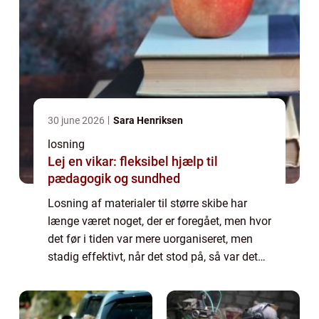
30 june 2026
Sara Henriksen
losning
Lej en vikar: fleksibel hjælp til
pædagogik og sundhed
Losning af materialer til større skibe har
længe været noget, der er foregået, men hvor
det før i tiden var mere uorganiseret, men
stadig effektivt, når det stod på, så var det
mest noget, der foregik...