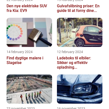
Den nye elektriske SUV
Gulvafslibning priser: En
fra Kia: EV9
guide til at forny dine...
14 february 2024
12 february 2024
Find dygtige malere i
Ladeboks til elbiler:
Slagelse
Sikker og effektiv
opladning...
23 november 2023
16 november 2023