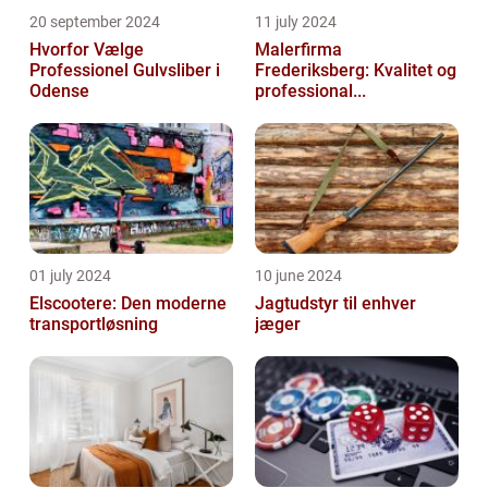
20 september 2024
11 july 2024
Hvorfor Vælge
Malerfirma
Professionel Gulvsliber i
Frederiksberg: Kvalitet og
Odense
professional...
01 july 2024
10 june 2024
Elscootere: Den moderne
Jagtudstyr til enhver
transportløsning
jæger