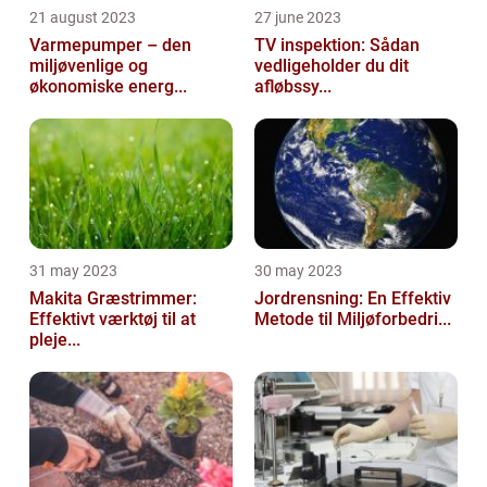
21 august 2023
27 june 2023
Varmepumper – den
TV inspektion: Sådan
miljøvenlige og
vedligeholder du dit
økonomiske energ...
afløbssy...
31 may 2023
30 may 2023
Makita Græstrimmer:
Jordrensning: En Effektiv
Effektivt værktøj til at
Metode til Miljøforbedri...
pleje...