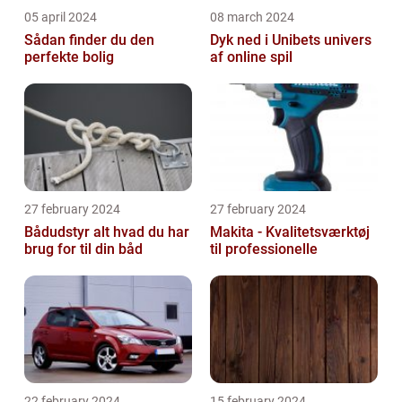
05 april 2024
08 march 2024
Sådan finder du den
Dyk ned i Unibets univers
perfekte bolig
af online spil
27 february 2024
27 february 2024
Bådudstyr alt hvad du har
Makita - Kvalitetsværktøj
brug for til din båd
til professionelle
22 february 2024
15 february 2024