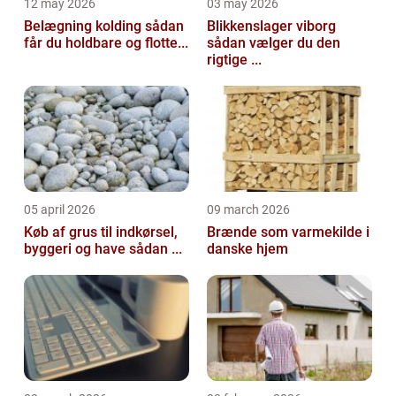
12 may 2026
03 may 2026
Belægning kolding sådan
Blikkenslager viborg
får du holdbare og flotte...
sådan vælger du den
rigtige ...
05 april 2026
09 march 2026
Køb af grus til indkørsel,
Brænde som varmekilde i
byggeri og have sådan ...
danske hjem