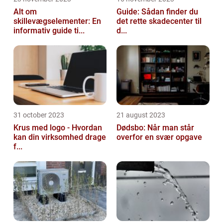
Alt om
Guide: Sådan finder du
skillevægselementer: En
det rette skadecenter til
informativ guide ti...
d...
31 october 2023
21 august 2023
Krus med logo - Hvordan
Dødsbo: Når man står
kan din virksomhed drage
overfor en svær opgave
f...