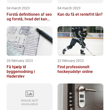
04 march 2023
04 march 2023
Forstå definitionen af seo
Kan du få et rentefrit lån?
og forstå, hvad det kan...
26 february 2023
22 february 2023
Få hjælp til
Find professionelt
byggemodning i
hockeyudstyr online
Haderslev