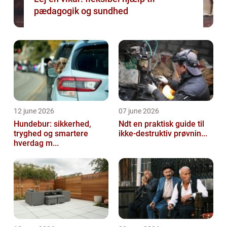
pædagogik og sundhed
12 june 2026
07 june 2026
Hundebur: sikkerhed,
Ndt en praktisk guide til
tryghed og smartere
ikke-destruktiv prøvnin...
hverdag m...