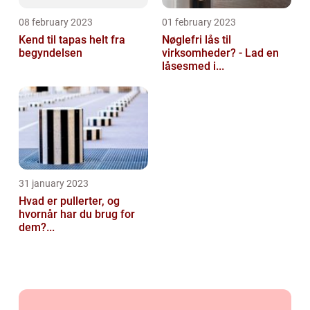
08 february 2023
01 february 2023
Kend til tapas helt fra
Nøglefri lås til
begyndelsen
virksomheder? - Lad en
låsesmed i...
31 january 2023
Hvad er pullerter, og
hvornår har du brug for
dem?...