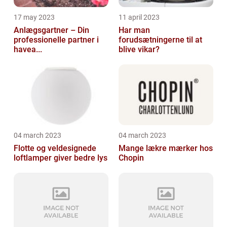
17 may 2023
11 april 2023
Anlægsgartner – Din
Har man
professionelle partner i
forudsætningerne til at
havea...
blive vikar?
04 march 2023
04 march 2023
Flotte og veldesignede
Mange lækre mærker hos
loftlamper giver bedre lys
Chopin