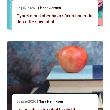
05 july 2026
Linnea Jensen
Gynækolog københavn sådan finder du
den rette specialist
30 june 2026
Sara Henriksen
Lej en vikar: fleksibel hjælp til