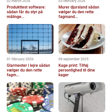
02 march 2026
03 february 2026
Produkttest software:
Murer djursland sådan
sådan får du styr på
vælger du den rette
målinge...
fagmand...
01 february 2026
09 september 2025
Glarmester i lejre sådan
Kage print: Tilføj
vælger du den rette
personlighed til dine
fagm...
kager