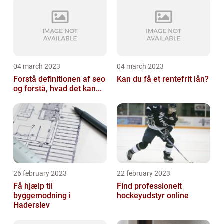
04 march 2023
04 march 2023
Forstå definitionen af seo
Kan du få et rentefrit lån?
og forstå, hvad det kan...
26 february 2023
22 february 2023
Få hjælp til
Find professionelt
byggemodning i
hockeyudstyr online
Haderslev