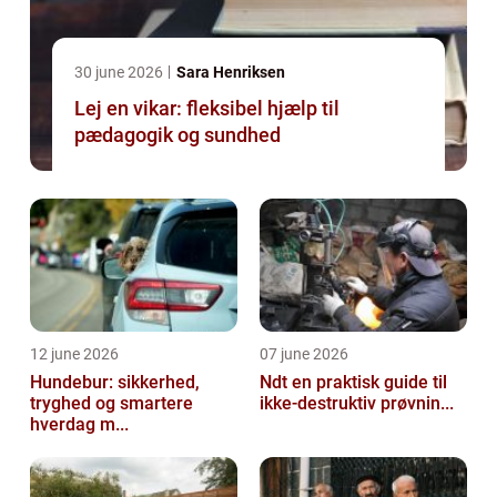
30 june 2026
Sara Henriksen
Lej en vikar: fleksibel hjælp til
pædagogik og sundhed
12 june 2026
07 june 2026
Hundebur: sikkerhed,
Ndt en praktisk guide til
tryghed og smartere
ikke-destruktiv prøvnin...
hverdag m...