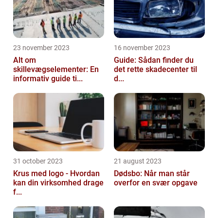
23 november 2023
16 november 2023
Alt om
Guide: Sådan finder du
skillevægselementer: En
det rette skadecenter til
informativ guide ti...
d...
31 october 2023
21 august 2023
Krus med logo - Hvordan
Dødsbo: Når man står
kan din virksomhed drage
overfor en svær opgave
f...