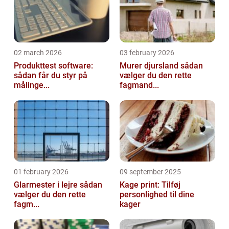
02 march 2026
03 february 2026
Produkttest software:
Murer djursland sådan
sådan får du styr på
vælger du den rette
målinge...
fagmand...
01 february 2026
09 september 2025
Glarmester i lejre sådan
Kage print: Tilføj
vælger du den rette
personlighed til dine
fagm...
kager