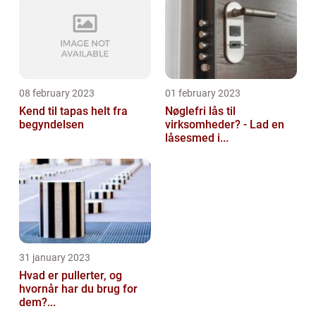
08 february 2023
01 february 2023
Kend til tapas helt fra
Nøglefri lås til
begyndelsen
virksomheder? - Lad en
låsesmed i...
31 january 2023
Hvad er pullerter, og
hvornår har du brug for
dem?...