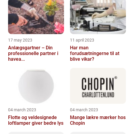
17 may 2023
11 april 2023
Anlægsgartner – Din
Har man
professionelle partner i
forudsætningerne til at
havea...
blive vikar?
04 march 2023
04 march 2023
Flotte og veldesignede
Mange lækre mærker hos
loftlamper giver bedre lys
Chopin