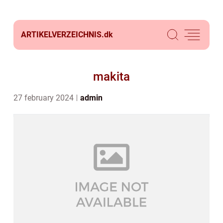
ARTIKELVERZEICHNIS.
dk
makita
27 february 2024
admin