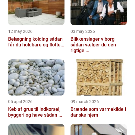
12 may 2026
03 may 2026
Belægning kolding sådan
Blikkenslager viborg
får du holdbare og flotte...
sådan vælger du den
rigtige ...
05 april 2026
09 march 2026
Køb af grus til indkørsel,
Brænde som varmekilde i
byggeri og have sådan ...
danske hjem