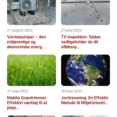
21 august 2023
27 june 2023
Varmepumper – den
TV inspektion: Sådan
miljøvenlige og
vedligeholder du dit
økonomiske energ...
afløbssy...
31 may 2023
30 may 2023
Makita Græstrimmer:
Jordrensning: En Effektiv
Effektivt værktøj til at
Metode til Miljøforbedri...
pleje...