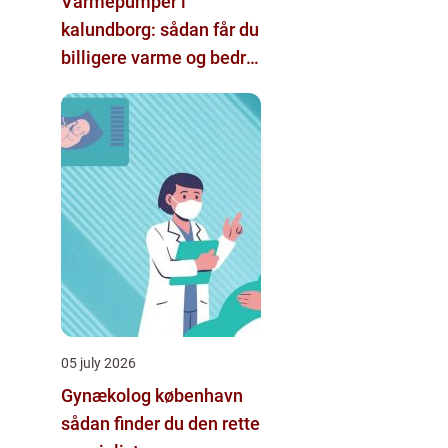
Varmepumper i
kalundborg: sådan får du
billigere varme og bedre
indeklima
05 july 2026
Gynækolog københavn
sådan finder du den rette