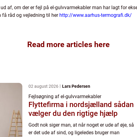
d af, om der er fejl på el-gulvvarmekabler man har lagt for eks
få råd og vejledning til her
http://www.aarhus-termografi.dk/
Read more articles here
02 august 2026
Lars Pedersen
Fejlsøgning af el-gulvvarmekabler
Flyttefirma i nordsjælland sådan
vælger du den rigtige hjælp
Godt nok siger man, at når noget er ude af øje, så
er det ude af sind, og ligeledes bruger man