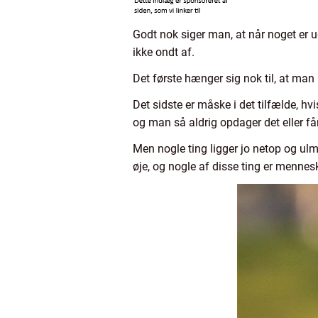
Godt nok siger man, at når noget er u
ikke ondt af.
Det første hænger sig nok til, at man
Det sidste er måske i det tilfælde, h
og man så aldrig opdager det eller får 
Men nogle ting ligger jo netop og ul
øje, og nogle af disse ting er menne