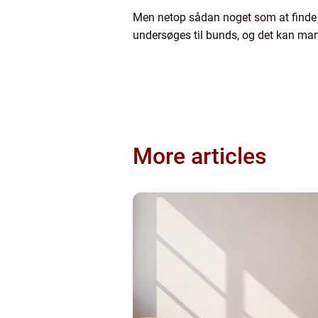
Men netop sådan noget som at finde u
undersøges til bunds, og det kan man 
More articles