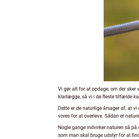
Vi gør alt for at opdage, om der sker 
klarlægge, så vi i de fleste tilfælde k
Dette er de naturlige årsager af, at v
vores for at overleve. Sådan er nature
Nogle gange indvirker naturen så på 
som man skal bruge udstyr for at find