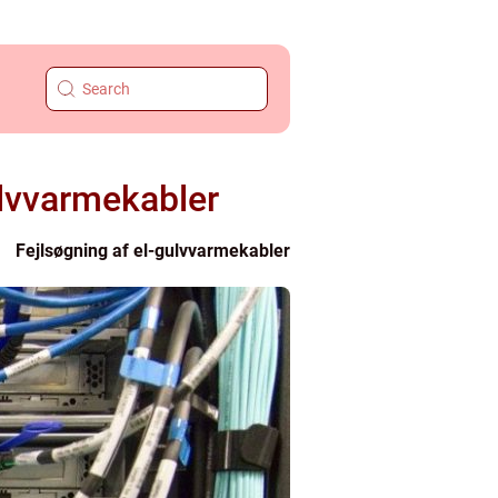
ulvvarmekabler
Fejlsøgning af el-gulvvarmekabler