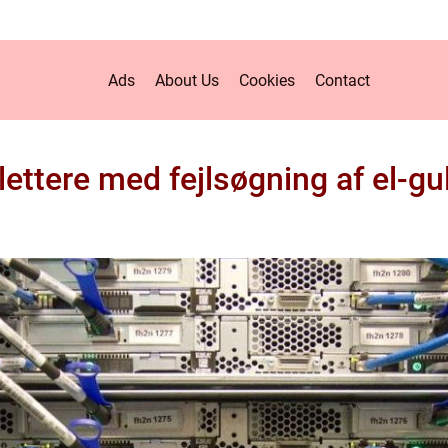
Ads
About Us
Cookies
Contact
 lettere med fejlsøgning af el-g