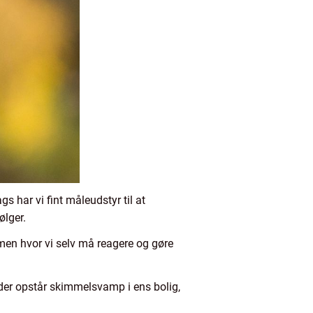
s har vi fint måleudstyr til at
ølger.
, men hvor vi selv må reagere og gøre
 der opstår skimmelsvamp i ens bolig,