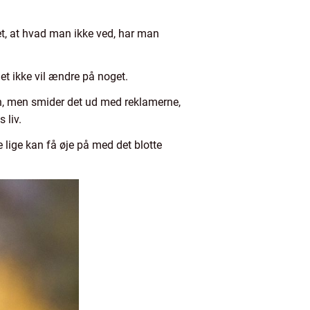
ket, at hvad man ikke ved, har man
et ikke vil ændre på noget.
ion, men smider det ud med reklamerne,
 liv.
 lige kan få øje på med det blotte