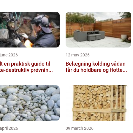
june 2026
12 may 2026
 guide til
Belægning kolding sådan
ke-destruktiv prøvnin...
får du holdbare og flotte...
april 2026
09 march 2026