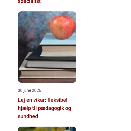
specialist
30 june 2026
Lej en vikar: fleksibel
hjælp til pædagogik og
sundhed