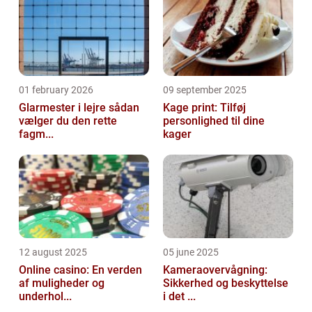
01 february 2026
09 september 2025
Glarmester i lejre sådan
Kage print: Tilføj
vælger du den rette
personlighed til dine
fagm...
kager
12 august 2025
05 june 2025
Online casino: En verden
Kameraovervågning:
af muligheder og
Sikkerhed og beskyttelse
underhol...
i det ...