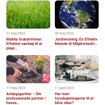
31 may 2023
30 may 2023
Makita Græstrimmer:
Jordrensning: En Effektiv
Effektivt værktøj til at
Metode til Miljøforbedri...
pleje...
17 may 2023
11 april 2023
Anlægsgartner – Din
Har man
professionelle partner i
forudsætningerne til at
havea...
blive vikar?