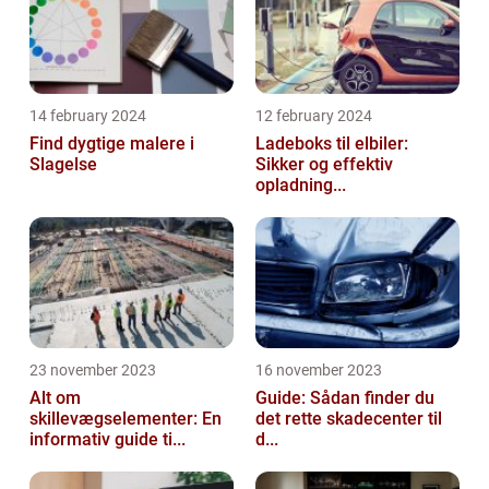
14 february 2024
12 february 2024
Find dygtige malere i
Ladeboks til elbiler:
Slagelse
Sikker og effektiv
opladning...
23 november 2023
16 november 2023
Alt om
Guide: Sådan finder du
skillevægselementer: En
det rette skadecenter til
informativ guide ti...
d...