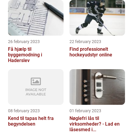
26 february 2023
22 february 2023
Få hjælp til
Find professionelt
byggemodning i
hockeyudstyr online
Haderslev
08 february 2023
01 february 2023
Kend til tapas helt fra
Nøglefri lås til
begyndelsen
virksomheder? - Lad en
låsesmed i...