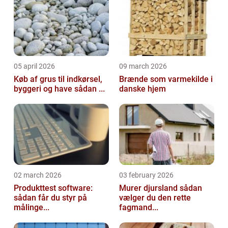
05 april 2026
09 march 2026
Køb af grus til indkørsel,
Brænde som varmekilde i
byggeri og have sådan ...
danske hjem
02 march 2026
03 february 2026
Produkttest software:
Murer djursland sådan
sådan får du styr på
vælger du den rette
målinge...
fagmand...