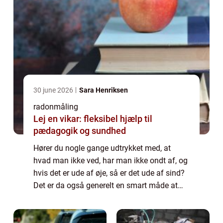
30 june 2026
Sara Henriksen
radonmåling
Lej en vikar: fleksibel hjælp til
pædagogik og sundhed
Hører du nogle gange udtrykket med, at
hvad man ikke ved, har man ikke ondt af, og
hvis det er ude af øje, så er det ude af sind?
Det er da også generelt en smart måde at
leve tilværelsen på, for man har st...