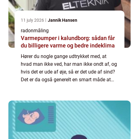
11 july 2026
Jannik Hansen
radonmåling
Varmepumper i kalundborg: sådan får
du billigere varme og bedre indeklima
Hører du nogle gange udtrykket med, at
hvad man ikke ved, har man ikke ondt af, og
hvis det er ude af øje, så er det ude af sind?
Det er da også generelt en smart måde at
leve tilværelsen på, for man har st...