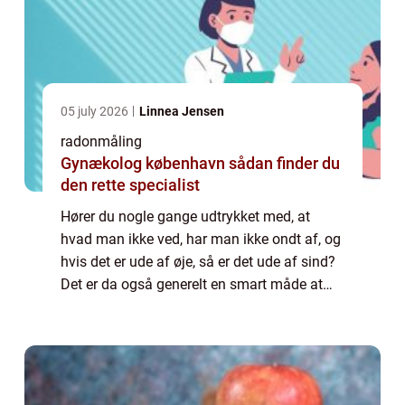
05 july 2026
Linnea Jensen
radonmåling
Gynækolog københavn sådan finder du
den rette specialist
Hører du nogle gange udtrykket med, at
hvad man ikke ved, har man ikke ondt af, og
hvis det er ude af øje, så er det ude af sind?
Det er da også generelt en smart måde at
leve tilværelsen på, for man har st...