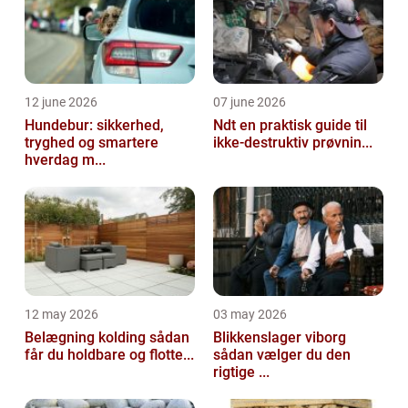
12 june 2026
07 june 2026
Hundebur: sikkerhed,
Ndt en praktisk guide til
tryghed og smartere
ikke-destruktiv prøvnin...
hverdag m...
12 may 2026
03 may 2026
Belægning kolding sådan
Blikkenslager viborg
får du holdbare og flotte...
sådan vælger du den
rigtige ...