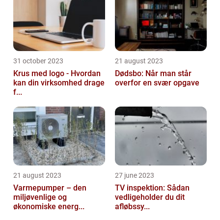
31 october 2023
21 august 2023
Krus med logo - Hvordan
Dødsbo: Når man står
kan din virksomhed drage
overfor en svær opgave
f...
21 august 2023
27 june 2023
Varmepumper – den
TV inspektion: Sådan
miljøvenlige og
vedligeholder du dit
økonomiske energ...
afløbssy...