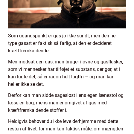
Som ugangspunkt er gas jo ikke sundt, men den her
type gasart er faktisk så farlig, at den er decideret
kræftfremkaldende.
Men modsat den gas, man bruger i ovne og gasflasker,
som vi mennesker har tilføjet et substans, der gør, at i
kan lugte det, så er radon helt lugtfri – og man kan
heller ikke se det.
Derfor kan man sidde sagesløst i ens egen lænestol og
læse en bog, mens man er omgivet af gas med
kræftfremkaldende stoffer i.
Heldigvis behøver du ikke leve derhjemme med dette
resten af livet, for man kan faktisk måle, om mængden