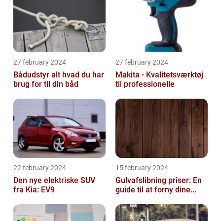
27 february 2024
27 february 2024
Bådudstyr alt hvad du har
Makita - Kvalitetsværktøj
brug for til din båd
til professionelle
22 february 2024
15 february 2024
Den nye elektriske SUV
Gulvafslibning priser: En
fra Kia: EV9
guide til at forny dine...