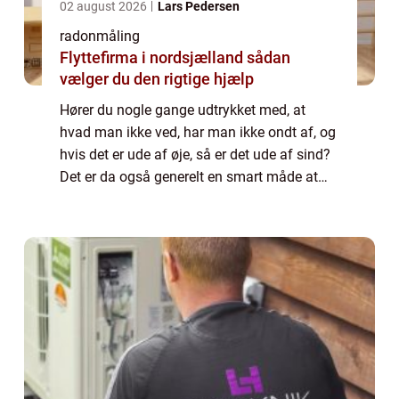
02 august 2026
Lars Pedersen
radonmåling
Flyttefirma i nordsjælland sådan
vælger du den rigtige hjælp
Hører du nogle gange udtrykket med, at
hvad man ikke ved, har man ikke ondt af, og
hvis det er ude af øje, så er det ude af sind?
Det er da også generelt en smart måde at
leve tilværelsen på, for man har st...