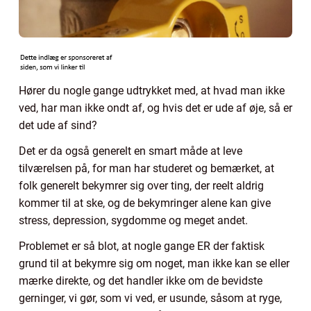
Hører du nogle gange udtrykket med, at hvad man ikke
ved, har man ikke ondt af, og hvis det er ude af øje, så er
det ude af sind?
Det er da også generelt en smart måde at leve
tilværelsen på, for man har studeret og bemærket, at
folk generelt bekymrer sig over ting, der reelt aldrig
kommer til at ske, og de bekymringer alene kan give
stress, depression, sygdomme og meget andet.
Problemet er så blot, at nogle gange ER der faktisk
grund til at bekymre sig om noget, man ikke kan se eller
mærke direkte, og det handler ikke om de bevidste
gerninger, vi gør, som vi ved, er usunde, såsom at ryge,