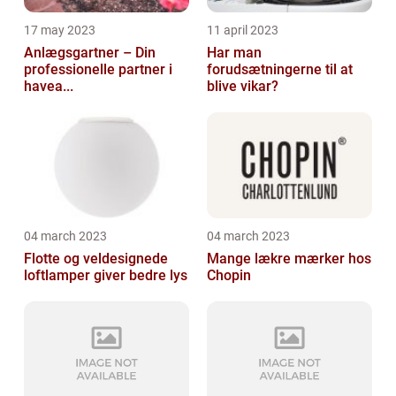
17 may 2023
11 april 2023
Anlægsgartner – Din
Har man
professionelle partner i
forudsætningerne til at
havea...
blive vikar?
04 march 2023
04 march 2023
Flotte og veldesignede
Mange lækre mærker hos
loftlamper giver bedre lys
Chopin