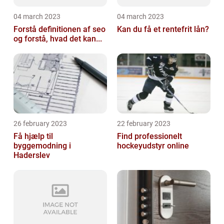
04 march 2023
04 march 2023
Forstå definitionen af seo
Kan du få et rentefrit lån?
og forstå, hvad det kan...
26 february 2023
22 february 2023
Få hjælp til
Find professionelt
byggemodning i
hockeyudstyr online
Haderslev