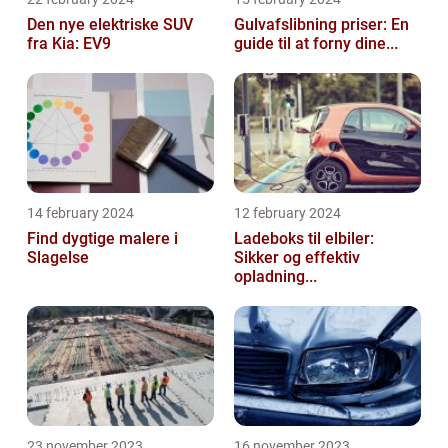
Den nye elektriske SUV
Gulvafslibning priser: En
fra Kia: EV9
guide til at forny dine...
14 february 2024
12 february 2024
Find dygtige malere i
Ladeboks til elbiler:
Slagelse
Sikker og effektiv
opladning...
23 november 2023
16 november 2023