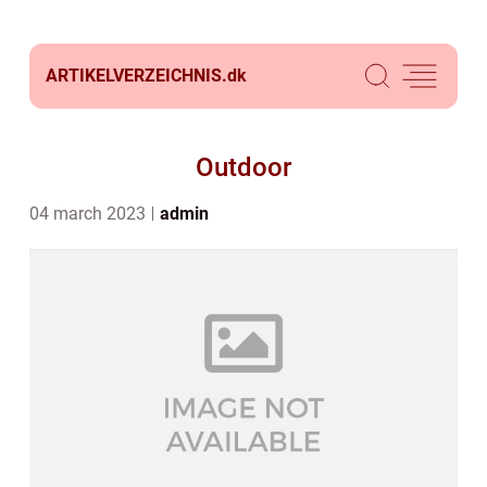
ARTIKELVERZEICHNIS.
dk
Outdoor
04 march 2023
admin