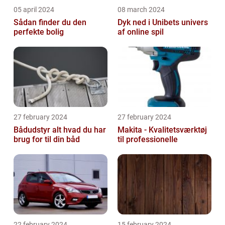
05 april 2024
08 march 2024
Sådan finder du den
Dyk ned i Unibets univers
perfekte bolig
af online spil
27 february 2024
27 february 2024
Bådudstyr alt hvad du har
Makita - Kvalitetsværktøj
brug for til din båd
til professionelle
22 february 2024
15 february 2024