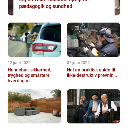
pædagogik og sundhed
12 june 2026
07 june 2026
Hundebur: sikkerhed,
Ndt en praktisk guide til
tryghed og smartere
ikke-destruktiv prøvnin...
hverdag m...