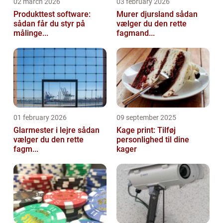
02 march 2026
03 february 2026
Produkttest software:
Murer djursland sådan
sådan får du styr på
vælger du den rette
målinge...
fagmand...
01 february 2026
09 september 2025
Glarmester i lejre sådan
Kage print: Tilføj
vælger du den rette
personlighed til dine
fagm...
kager