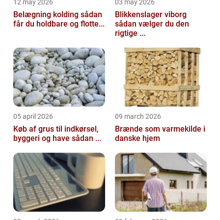
12 may 2026
03 may 2026
Belægning kolding sådan
Blikkenslager viborg
får du holdbare og flotte...
sådan vælger du den
rigtige ...
05 april 2026
09 march 2026
Køb af grus til indkørsel,
Brænde som varmekilde i
byggeri og have sådan ...
danske hjem