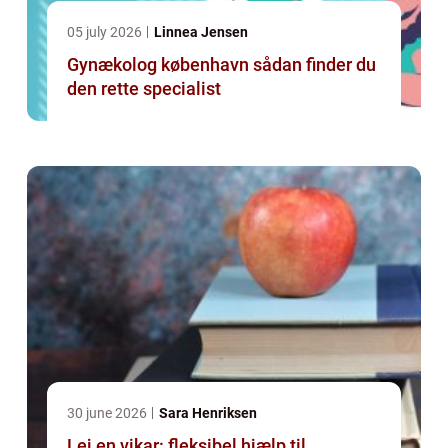
05 july 2026
Linnea Jensen
Gynækolog københavn sådan finder du
den rette specialist
30 june 2026
Sara Henriksen
Lej en vikar: fleksibel hjælp til