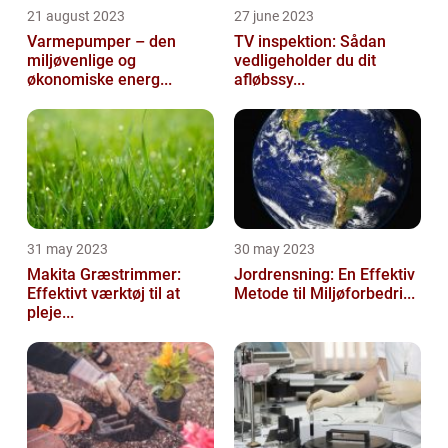
21 august 2023
27 june 2023
Varmepumper – den
TV inspektion: Sådan
miljøvenlige og
vedligeholder du dit
økonomiske energ...
afløbssy...
31 may 2023
30 may 2023
Makita Græstrimmer:
Jordrensning: En Effektiv
Effektivt værktøj til at
Metode til Miljøforbedri...
pleje...