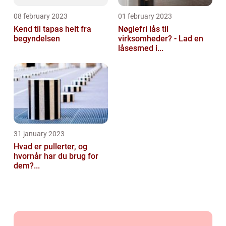
08 february 2023
01 february 2023
Kend til tapas helt fra
Nøglefri lås til
begyndelsen
virksomheder? - Lad en
låsesmed i...
31 january 2023
Hvad er pullerter, og
hvornår har du brug for
dem?...