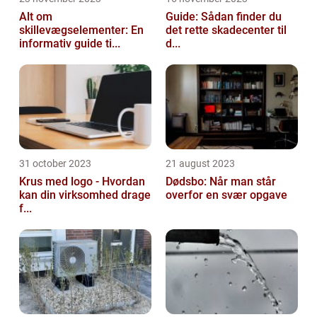
Alt om
Guide: Sådan finder du
skillevægselementer: En
det rette skadecenter til
informativ guide ti...
d...
31 october 2023
21 august 2023
Krus med logo - Hvordan
Dødsbo: Når man står
kan din virksomhed drage
overfor en svær opgave
f...