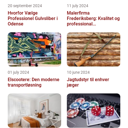
20 september 2024
11 july 2024
Hvorfor Vælge
Malerfirma
Professionel Gulvsliber i
Frederiksberg: Kvalitet og
Odense
professional...
01 july 2024
10 june 2024
Elscootere: Den moderne
Jagtudstyr til enhver
transportløsning
jæger