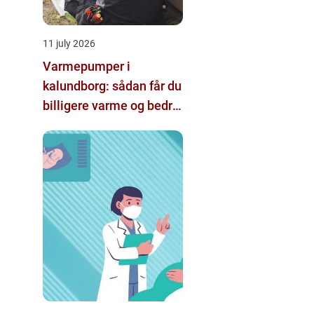
11 july 2026
Varmepumper i
kalundborg: sådan får du
billigere varme og bedre
indeklima