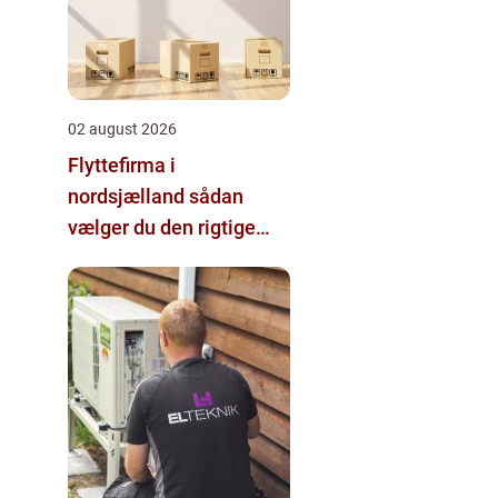
02 august 2026
Flyttefirma i
nordsjælland sådan
vælger du den rigtige
hjælp