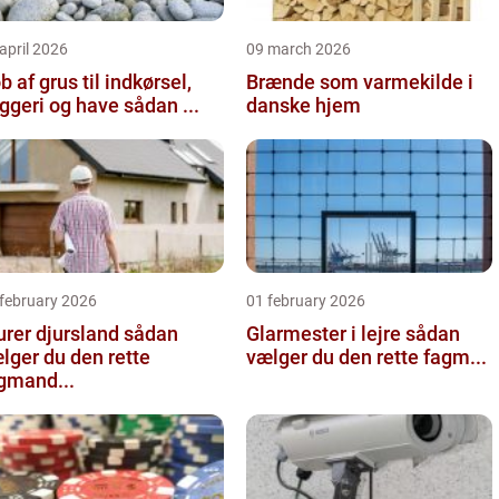
april 2026
09 march 2026
b af grus til indkørsel,
Brænde som varmekilde i
byggeri og have sådan ...
danske hjem
 february 2026
01 february 2026
er djursland sådan
Glarmester i lejre sådan
lger du den rette
vælger du den rette fagm...
gmand...