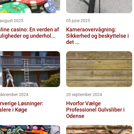
 august 2025
05 june 2025
line casino: En verden af
Kameraovervågning:
ligheder og underhol...
Sikkerhed og beskyttelse i
det ...
 december 2024
20 september 2024
rverige Løsninger:
Hvorfor Vælge
lere i Køge
Professionel Gulvsliber i
Odense