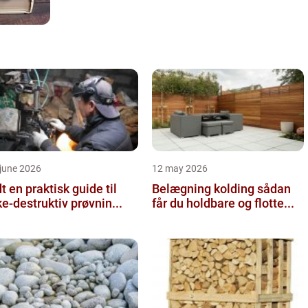
june 2026
12 may 2026
 guide til
Belægning kolding sådan
ke-destruktiv prøvnin...
får du holdbare og flotte...