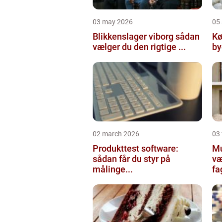
03 may 2026
05 
Blikkenslager viborg sådan
Kø
vælger du den rigtige ...
02 march 2026
03
Produkttest software:
Mur
sådan får du styr på
væ
målinge...
fa