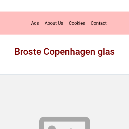
Ads
About Us
Cookies
Contact
Broste Copenhagen glas