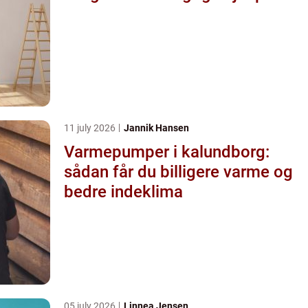
11 july 2026
Jannik Hansen
Varmepumper i kalundborg:
sådan får du billigere varme og
bedre indeklima
05 july 2026
Linnea Jensen