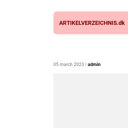
ARTIKELVERZEICHNIS.
dk
05 march 2023
admin