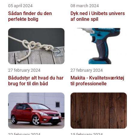
05 april 2024
08 march 2024
Sådan finder du den
Dyk ned i Unibets univers
perfekte bolig
af online spil
27 february 2024
27 february 2024
Bådudstyr alt hvad du har
Makita - Kvalitetsværktøj
brug for til din båd
til professionelle
22 february 2024
15 february 2024