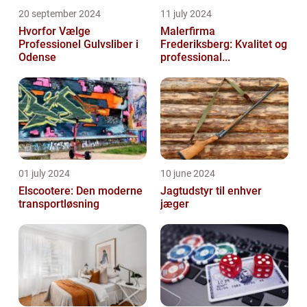
20 september 2024
11 july 2024
Hvorfor Vælge
Malerfirma
Professionel Gulvsliber i
Frederiksberg: Kvalitet og
Odense
professional...
01 july 2024
10 june 2024
Elscootere: Den moderne
Jagtudstyr til enhver
transportløsning
jæger