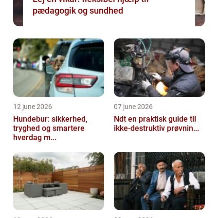
pædagogik og sundhed
12 june 2026
07 june 2026
Hundebur: sikkerhed,
Ndt en praktisk guide til
tryghed og smartere
ikke-destruktiv prøvnin...
hverdag m...