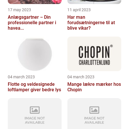
17 may 2023
11 april 2023
Anlægsgartner – Din
Har man
professionelle partner i
forudsætningerne til at
havea...
blive vikar?
04 march 2023
04 march 2023
Flotte og veldesignede
Mange lækre mærker hos
loftlamper giver bedre lys
Chopin