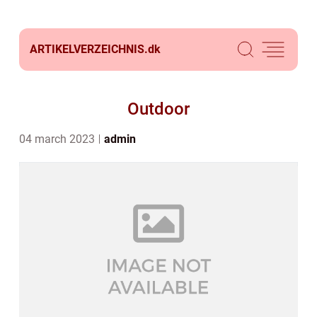
ARTIKELVERZEICHNIS.
dk
Outdoor
04 march 2023
admin