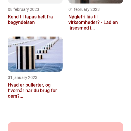
08 february 2023
01 february 2023
Kend til tapas helt fra
Nøglefri lås til
begyndelsen
virksomheder? - Lad en
låsesmed i...
31 january 2023
Hvad er pullerter, og
hvornår har du brug for
dem?...