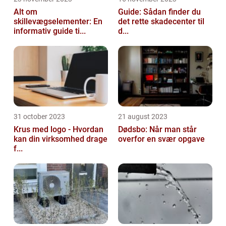
Alt om
Guide: Sådan finder du
skillevægselementer: En
det rette skadecenter til
informativ guide ti...
d...
31 october 2023
21 august 2023
Krus med logo - Hvordan
Dødsbo: Når man står
kan din virksomhed drage
overfor en svær opgave
f...