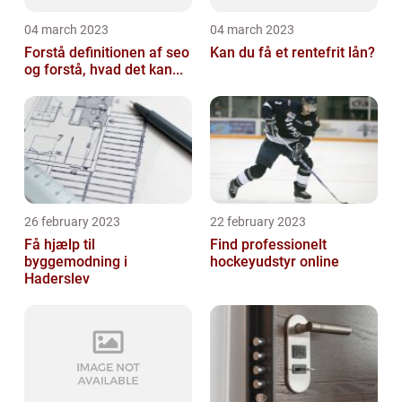
04 march 2023
04 march 2023
Forstå definitionen af seo
Kan du få et rentefrit lån?
og forstå, hvad det kan...
26 february 2023
22 february 2023
Få hjælp til
Find professionelt
byggemodning i
hockeyudstyr online
Haderslev