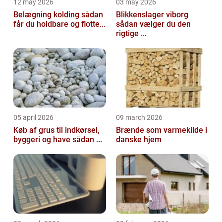
12 may 2026
03 may 2026
Belægning kolding sådan
Blikkenslager viborg
får du holdbare og flotte...
sådan vælger du den
rigtige ...
05 april 2026
09 march 2026
Køb af grus til indkørsel,
Brænde som varmekilde i
byggeri og have sådan ...
danske hjem