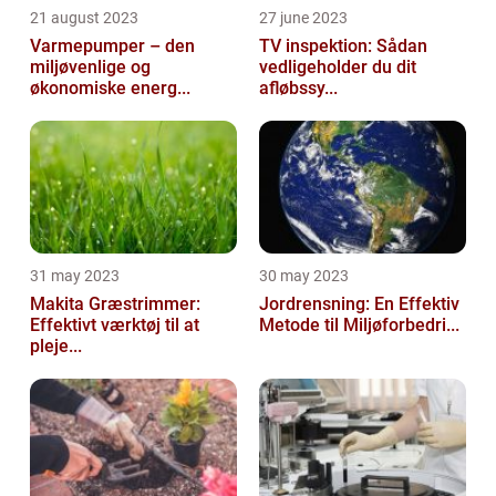
21 august 2023
27 june 2023
Varmepumper – den
TV inspektion: Sådan
miljøvenlige og
vedligeholder du dit
økonomiske energ...
afløbssy...
31 may 2023
30 may 2023
Makita Græstrimmer:
Jordrensning: En Effektiv
Effektivt værktøj til at
Metode til Miljøforbedri...
pleje...