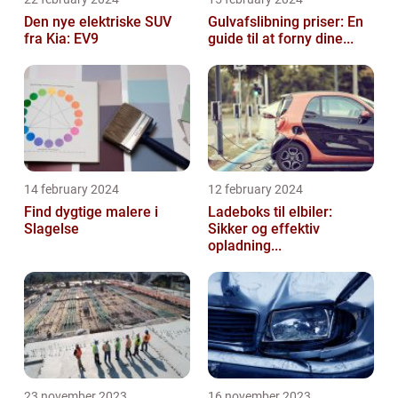
Den nye elektriske SUV
Gulvafslibning priser: En
fra Kia: EV9
guide til at forny dine...
14 february 2024
12 february 2024
Find dygtige malere i
Ladeboks til elbiler:
Slagelse
Sikker og effektiv
opladning...
23 november 2023
16 november 2023