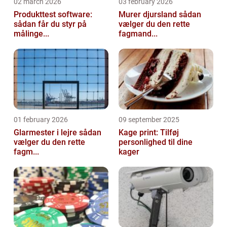
02 march 2026
03 february 2026
Produkttest software:
Murer djursland sådan
sådan får du styr på
vælger du den rette
målinge...
fagmand...
01 february 2026
09 september 2025
Glarmester i lejre sådan
Kage print: Tilføj
vælger du den rette
personlighed til dine
fagm...
kager