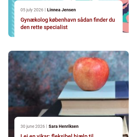
05 july 2026
Linnea Jensen
Gynækolog københavn sådan finder du
den rette specialist
30 june 2026
Sara Henriksen
Lej en vikar: fleksibel hjælp til