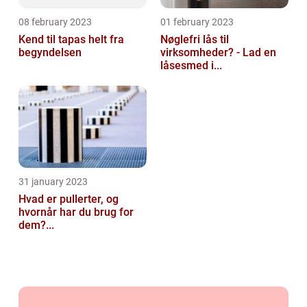
08 february 2023
01 february 2023
Kend til tapas helt fra
Nøglefri lås til
begyndelsen
virksomheder? - Lad en
låsesmed i...
31 january 2023
Hvad er pullerter, og
hvornår har du brug for
dem?...