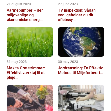
21 august 2023
27 june 2023
Varmepumper – den
TV inspektion: Sådan
miljøvenlige og
vedligeholder du dit
økonomiske energ...
afløbssy...
31 may 2023
30 may 2023
Makita Græstrimmer:
Jordrensning: En Effektiv
Effektivt værktøj til at
Metode til Miljøforbedri...
pleje...