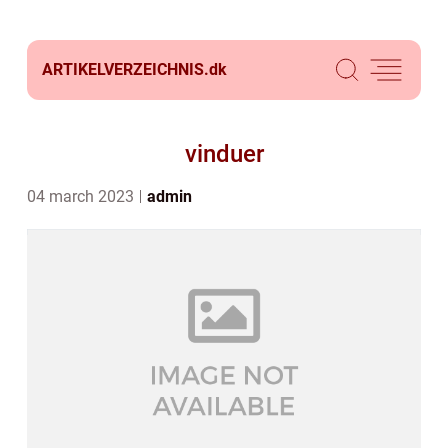
ARTIKELVERZEICHNIS.
dk
vinduer
04 march 2023
admin