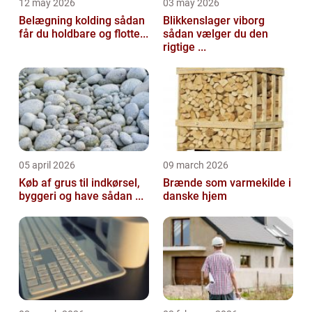
12 may 2026
03 may 2026
Belægning kolding sådan
Blikkenslager viborg
får du holdbare og flotte...
sådan vælger du den
rigtige ...
05 april 2026
09 march 2026
Køb af grus til indkørsel,
Brænde som varmekilde i
byggeri og have sådan ...
danske hjem