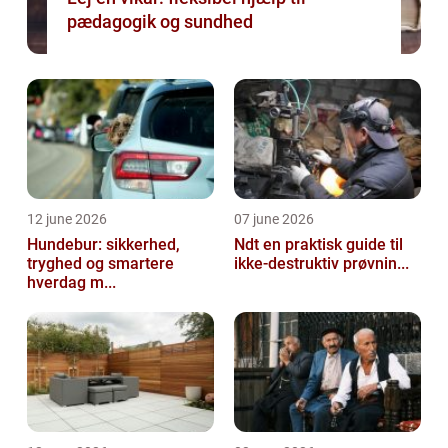
pædagogik og sundhed
12 june 2026
07 june 2026
Hundebur: sikkerhed,
Ndt en praktisk guide til
tryghed og smartere
ikke-destruktiv prøvnin...
hverdag m...