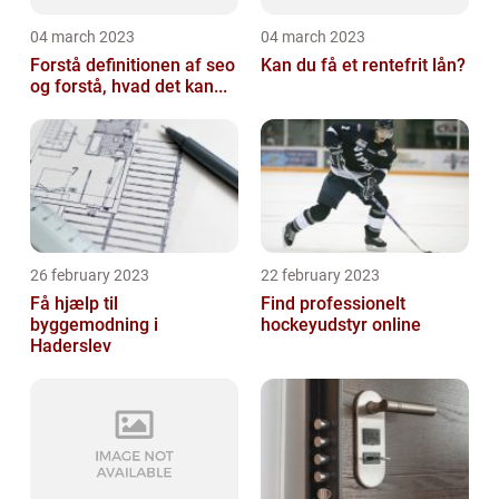
04 march 2023
04 march 2023
Forstå definitionen af seo
Kan du få et rentefrit lån?
og forstå, hvad det kan...
26 february 2023
22 february 2023
Få hjælp til
Find professionelt
byggemodning i
hockeyudstyr online
Haderslev