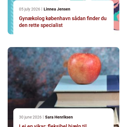
05 july 2026
Linnea Jensen
Gynækolog københavn sådan finder du
den rette specialist
30 june 2026
Sara Henriksen
Lej en vikar: fleksibel hjælp til