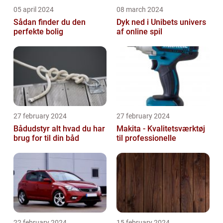
05 april 2024
08 march 2024
Sådan finder du den
Dyk ned i Unibets univers
perfekte bolig
af online spil
27 february 2024
27 february 2024
Bådudstyr alt hvad du har
Makita - Kvalitetsværktøj
brug for til din båd
til professionelle
22 february 2024
15 february 2024