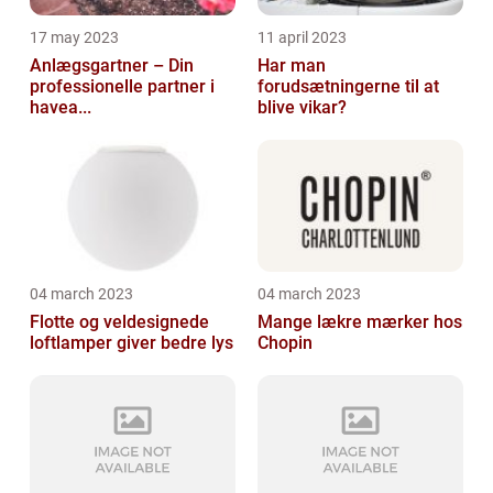
17 may 2023
11 april 2023
Anlægsgartner – Din
Har man
professionelle partner i
forudsætningerne til at
havea...
blive vikar?
04 march 2023
04 march 2023
Flotte og veldesignede
Mange lækre mærker hos
loftlamper giver bedre lys
Chopin