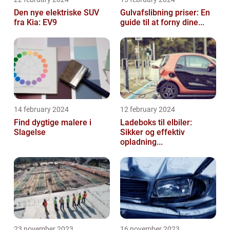
Den nye elektriske SUV
Gulvafslibning priser: En
fra Kia: EV9
guide til at forny dine...
14 february 2024
12 february 2024
Find dygtige malere i
Ladeboks til elbiler:
Slagelse
Sikker og effektiv
opladning...
23 november 2023
16 november 2023