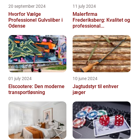
20 september 2024
11 july 2024
Hvorfor Vælge
Malerfirma
Professionel Gulvsliber i
Frederiksberg: Kvalitet og
Odense
professional...
01 july 2024
10 june 2024
Elscootere: Den moderne
Jagtudstyr til enhver
transportløsning
jæger