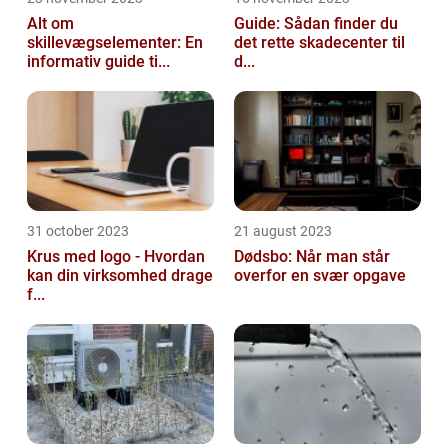
Alt om
Guide: Sådan finder du
skillevægselementer: En
det rette skadecenter til
informativ guide ti...
d...
31 october 2023
21 august 2023
Krus med logo - Hvordan
Dødsbo: Når man står
kan din virksomhed drage
overfor en svær opgave
f...