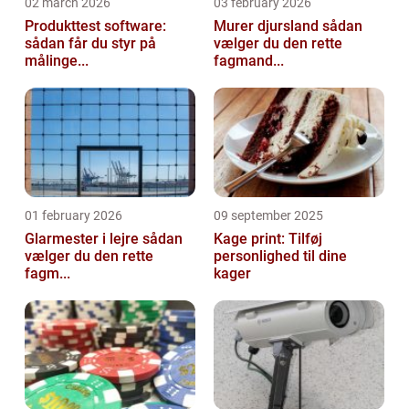
02 march 2026
03 february 2026
Produkttest software:
Murer djursland sådan
sådan får du styr på
vælger du den rette
målinge...
fagmand...
01 february 2026
09 september 2025
Glarmester i lejre sådan
Kage print: Tilføj
vælger du den rette
personlighed til dine
fagm...
kager