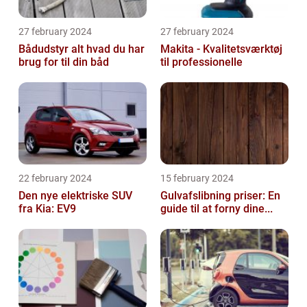
27 february 2024
27 february 2024
Bådudstyr alt hvad du har
Makita - Kvalitetsværktøj
brug for til din båd
til professionelle
22 february 2024
15 february 2024
Den nye elektriske SUV
Gulvafslibning priser: En
fra Kia: EV9
guide til at forny dine...