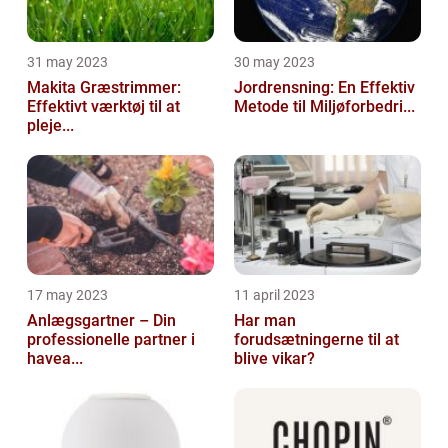
31 may 2023
30 may 2023
Makita Græstrimmer:
Jordrensning: En Effektiv
Effektivt værktøj til at
Metode til Miljøforbedri...
pleje...
17 may 2023
11 april 2023
Anlægsgartner – Din
Har man
professionelle partner i
forudsætningerne til at
havea...
blive vikar?