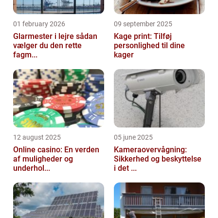
01 february 2026
09 september 2025
Glarmester i lejre sådan
Kage print: Tilføj
vælger du den rette
personlighed til dine
fagm...
kager
12 august 2025
05 june 2025
Online casino: En verden
Kameraovervågning:
af muligheder og
Sikkerhed og beskyttelse
underhol...
i det ...