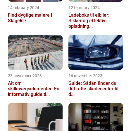
14 february 2024
12 february 2024
Find dygtige malere i
Ladeboks til elbiler:
Slagelse
Sikker og effektiv
opladning...
23 november 2023
16 november 2023
Alt om
Guide: Sådan finder du
skillevægselementer: En
det rette skadecenter til
informativ guide ti...
d...