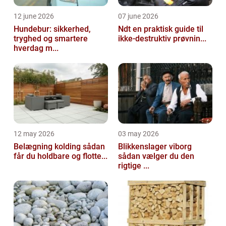
12 june 2026
07 june 2026
Hundebur: sikkerhed,
Ndt en praktisk guide til
tryghed og smartere
ikke-destruktiv prøvnin...
hverdag m...
12 may 2026
03 may 2026
Belægning kolding sådan
Blikkenslager viborg
får du holdbare og flotte...
sådan vælger du den
rigtige ...