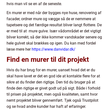
hvis man vil se en af de seneste.
En murer er med når der bygges nye huse, renovering af
facader, ordner mure og vægge så de er nemmere at
tapetsere og det færdige resultat bliver langt flottere. De
er med til at mure gulve. Især vådområdet er det vigtigt
bliver korrekt, så der ikke kommer vandskader senere og
hele gulvet skal brækkes op igen. Du kan med fordel
læse mere her
https://www.danvidar.dk/
Find en murer til dit projekt
Hvis du har brug for en murer, uanset hvad det er du
skal have lavet er det en god ide at kontakte flere for at
sikre at du finder den rigtige. Den tid du bruger på at
finde den rigtige er givet godt ud på sigt. Både i forhold
til prisen på projektet, men også kvaliteten, samt hvor
nemt projektet bliver gennemført. Tjek også Trustpilot
og se hvad andre kunder har haft af erfaringer.