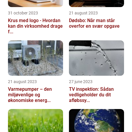
31 october 2023
21 august 2023
Krus med logo - Hvordan
Dødsbo: Når man står
kan din virksomhed drage
overfor en svær opgave
f...
21 august 2023
27 june 2023
Varmepumper – den
TV inspektion: Sådan
miljøvenlige og
vedligeholder du dit
økonomiske energ...
afløbssy...