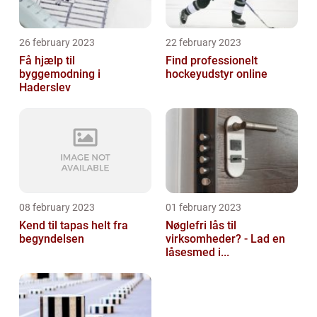
26 february 2023
22 february 2023
Få hjælp til
Find professionelt
byggemodning i
hockeyudstyr online
Haderslev
08 february 2023
01 february 2023
Kend til tapas helt fra
Nøglefri lås til
begyndelsen
virksomheder? - Lad en
låsesmed i...