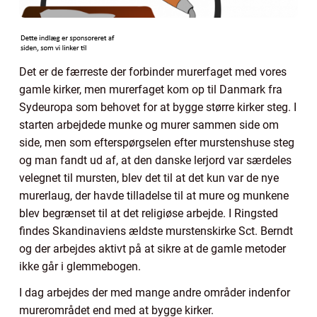
Det er de færreste der forbinder murerfaget med vores
gamle kirker, men murerfaget kom op til Danmark fra
Sydeuropa som behovet for at bygge større kirker steg. I
starten arbejdede munke og murer sammen side om
side, men som efterspørgselen efter murstenshuse steg
og man fandt ud af, at den danske lerjord var særdeles
velegnet til mursten, blev det til at det kun var de nye
murerlaug, der havde tilladelse til at mure og munkene
blev begrænset til at det religiøse arbejde. I Ringsted
findes Skandinaviens ældste murstenskirke Sct. Berndt
og der arbejdes aktivt på at sikre at de gamle metoder
ikke går i glemmebogen.
I dag arbejdes der med mange andre områder indenfor
murerområdet end med at bygge kirker.