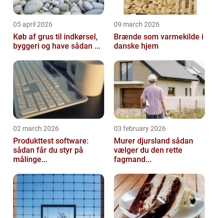
05 april 2026
09 march 2026
Køb af grus til indkørsel,
Brænde som varmekilde i
byggeri og have sådan ...
danske hjem
02 march 2026
03 february 2026
Produkttest software:
Murer djursland sådan
sådan får du styr på
vælger du den rette
målinge...
fagmand...