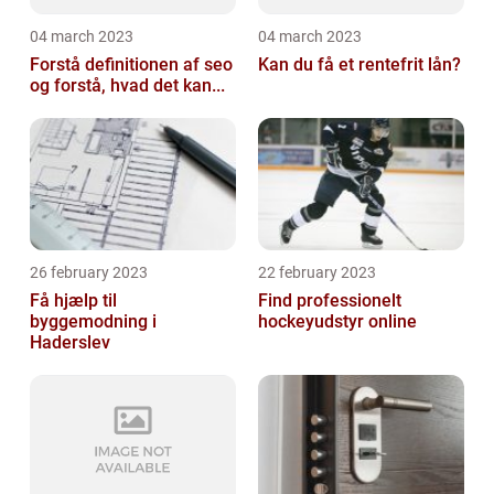
04 march 2023
04 march 2023
Forstå definitionen af seo
Kan du få et rentefrit lån?
og forstå, hvad det kan...
26 february 2023
22 february 2023
Få hjælp til
Find professionelt
byggemodning i
hockeyudstyr online
Haderslev