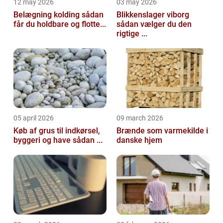
12 may 2026
03 may 2026
Belægning kolding sådan
Blikkenslager viborg
får du holdbare og flotte...
sådan vælger du den
rigtige ...
05 april 2026
09 march 2026
Køb af grus til indkørsel,
Brænde som varmekilde i
byggeri og have sådan ...
danske hjem