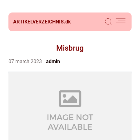
ARTIKELVERZEICHNIS.
dk
Misbrug
07 march 2023
admin