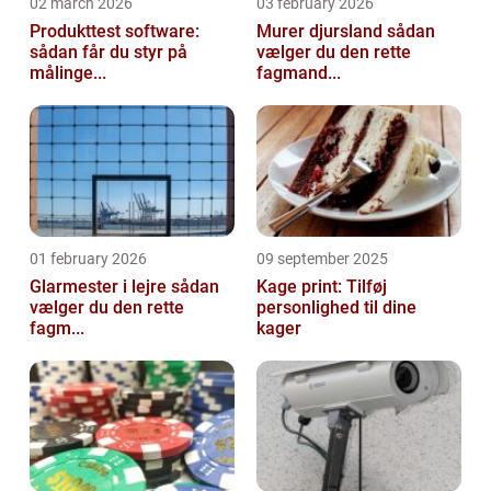
02 march 2026
03 february 2026
Produkttest software:
Murer djursland sådan
sådan får du styr på
vælger du den rette
målinge...
fagmand...
01 february 2026
09 september 2025
Glarmester i lejre sådan
Kage print: Tilføj
vælger du den rette
personlighed til dine
fagm...
kager