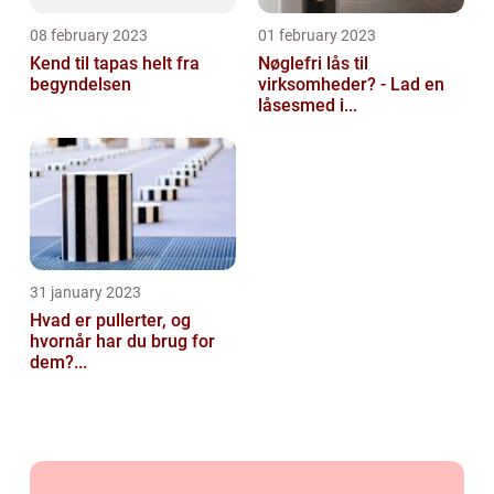
08 february 2023
01 february 2023
Kend til tapas helt fra
Nøglefri lås til
begyndelsen
virksomheder? - Lad en
låsesmed i...
31 january 2023
Hvad er pullerter, og
hvornår har du brug for
dem?...