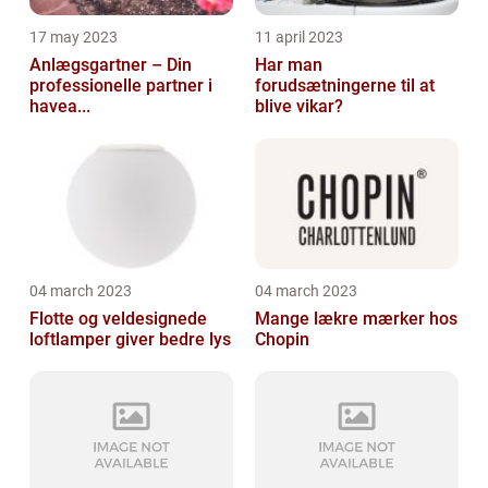
17 may 2023
11 april 2023
Anlægsgartner – Din
Har man
professionelle partner i
forudsætningerne til at
havea...
blive vikar?
04 march 2023
04 march 2023
Flotte og veldesignede
Mange lækre mærker hos
loftlamper giver bedre lys
Chopin