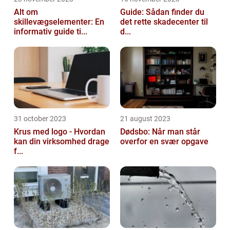
Alt om
Guide: Sådan finder du
skillevægselementer: En
det rette skadecenter til
informativ guide ti...
d...
31 october 2023
21 august 2023
Krus med logo - Hvordan
Dødsbo: Når man står
kan din virksomhed drage
overfor en svær opgave
f...