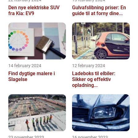
Den nye elektriske SUV
Gulvafslibning priser: En
fra Kia: EV9
guide til at forny dine...
14 february 2024
12 february 2024
Find dygtige malere i
Ladeboks til elbiler:
Slagelse
Sikker og effektiv
opladning...
23 november 2023
16 november 2023