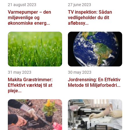
21 august 2023
27 june 2023
Varmepumper – den
TV inspektion: Sådan
miljøvenlige og
vedligeholder du dit
økonomiske energ...
afløbssy...
31 may 2023
30 may 2023
Makita Græstrimmer:
Jordrensning: En Effektiv
Effektivt værktøj til at
Metode til Miljøforbedri...
pleje...