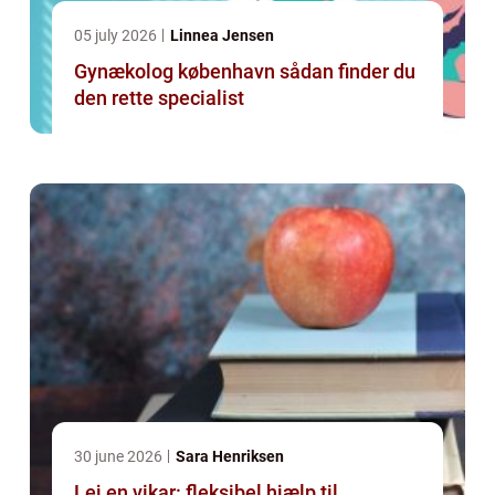
05 july 2026
Linnea Jensen
Gynækolog københavn sådan finder du
den rette specialist
30 june 2026
Sara Henriksen
Lej en vikar: fleksibel hjælp til