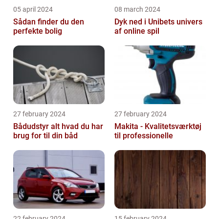
05 april 2024
08 march 2024
Sådan finder du den
Dyk ned i Unibets univers
perfekte bolig
af online spil
27 february 2024
27 february 2024
Bådudstyr alt hvad du har
Makita - Kvalitetsværktøj
brug for til din båd
til professionelle
22 february 2024
15 february 2024