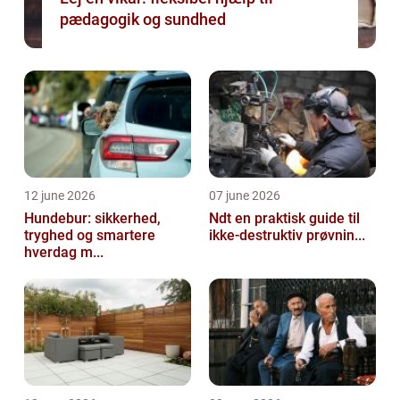
pædagogik og sundhed
12 june 2026
07 june 2026
Hundebur: sikkerhed,
Ndt en praktisk guide til
tryghed og smartere
ikke-destruktiv prøvnin...
hverdag m...