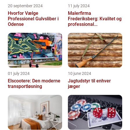
20 september 2024
11 july 2024
Hvorfor Vælge
Malerfirma
Professionel Gulvsliber i
Frederiksberg: Kvalitet og
Odense
professional...
01 july 2024
10 june 2024
Elscootere: Den moderne
Jagtudstyr til enhver
transportløsning
jæger