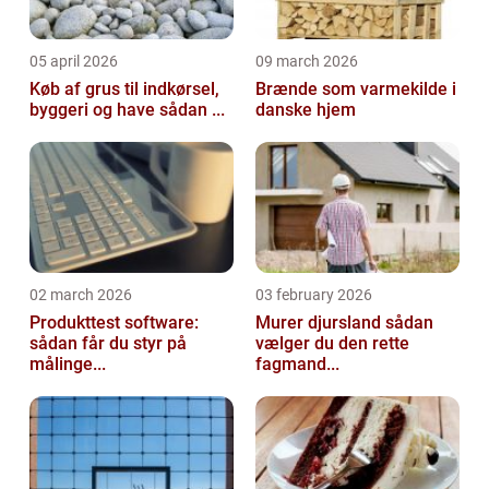
05 april 2026
09 march 2026
Køb af grus til indkørsel,
Brænde som varmekilde i
byggeri og have sådan ...
danske hjem
02 march 2026
03 february 2026
Produkttest software:
Murer djursland sådan
sådan får du styr på
vælger du den rette
målinge...
fagmand...