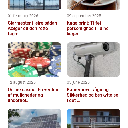
01 february 2026
09 september 2025
Glarmester i lejre sådan
Kage print: Tilføj
vælger du den rette
personlighed til dine
fagm...
kager
12 august 2025
05 june 2025
Online casino: En verden
Kameraovervågning:
af muligheder og
Sikkerhed og beskyttelse
underhol...
i det ...