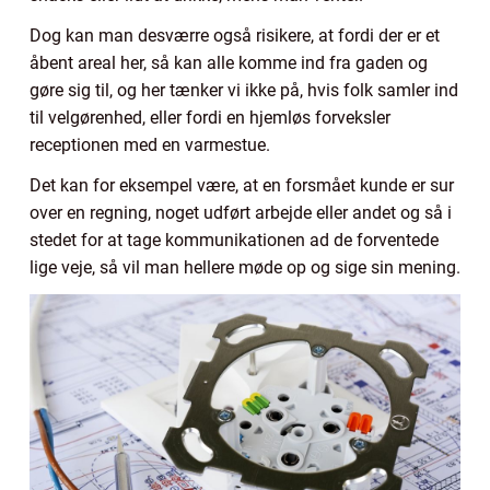
Dog kan man desværre også risikere, at fordi der er et
åbent areal her, så kan alle komme ind fra gaden og
gøre sig til, og her tænker vi ikke på, hvis folk samler ind
til velgørenhed, eller fordi en hjemløs forveksler
receptionen med en varmestue.
Det kan for eksempel være, at en forsmået kunde er sur
over en regning, noget udført arbejde eller andet og så i
stedet for at tage kommunikationen ad de forventede
lige veje, så vil man hellere møde op og sige sin mening.