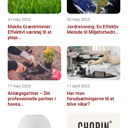
31 may 2023
30 may 2023
Makita Græstrimmer:
Jordrensning: En Effektiv
Effektivt værktøj til at
Metode til Miljøforbedri...
pleje...
17 may 2023
11 april 2023
Anlægsgartner – Din
Har man
professionelle partner i
forudsætningerne til at
havea...
blive vikar?