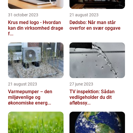
31 october 2023
21 august 2023
Krus med logo - Hvordan
Dødsbo: Når man står
kan din virksomhed drage
overfor en svær opgave
f...
21 august 2023
27 june 2023
Varmepumper – den
TV inspektion: Sådan
miljøvenlige og
vedligeholder du dit
økonomiske energ...
afløbssy...