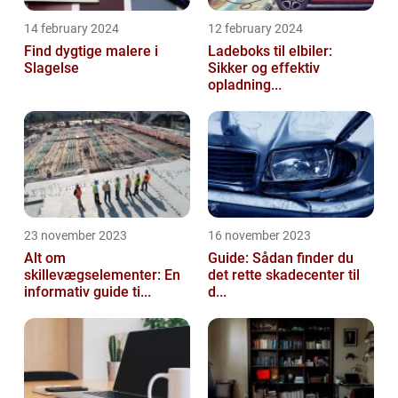
14 february 2024
12 february 2024
Find dygtige malere i
Ladeboks til elbiler:
Slagelse
Sikker og effektiv
opladning...
23 november 2023
16 november 2023
Alt om
Guide: Sådan finder du
skillevægselementer: En
det rette skadecenter til
informativ guide ti...
d...