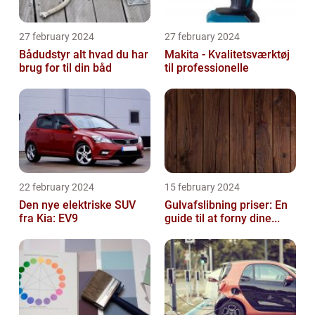
27 february 2024
27 february 2024
Bådudstyr alt hvad du har
Makita - Kvalitetsværktøj
brug for til din båd
til professionelle
22 february 2024
15 february 2024
Den nye elektriske SUV
Gulvafslibning priser: En
fra Kia: EV9
guide til at forny dine...