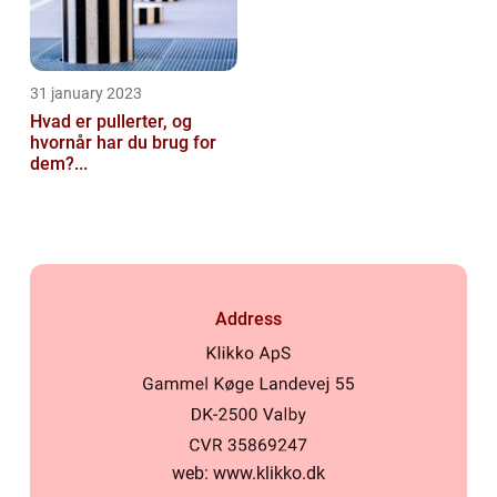
31 january 2023
Hvad er pullerter, og
hvornår har du brug for
dem?...
Address
web:
www.klikko.dk