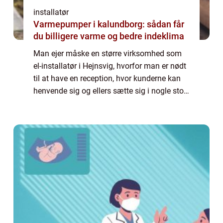
installatør
Varmepumper i kalundborg: sådan får
du billigere varme og bedre indeklima
Man ejer måske en større virksomhed som
el-installatør i Hejnsvig, hvorfor man er nødt
til at have en reception, hvor kunderne kan
henvende sig og ellers sætte sig i nogle stole
og læse nogle blade, til installa...