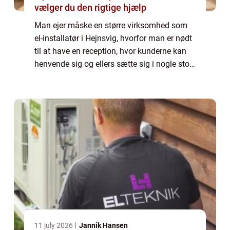
vælger du den rigtige hjælp
Man ejer måske en større virksomhed som
el-installatør i Hejnsvig, hvorfor man er nødt
til at have en reception, hvor kunderne kan
henvende sig og ellers sætte sig i nogle stole
og læse nogle blade, til installa...
11 july 2026
Jannik Hansen