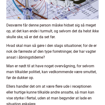
Desværre får denne person måske hidset sig så meget
op, at det kan ende i turmult, og selvom det da helst ikke
skulle ske, så er det da set før.
Hvad skal man så gøre i den slags situationer, for de er
nok de færreste af den type forretninger, der har vagter
ansat i åbningstiderne?
Man er nødt til at have noget overvågning, for selvom
man tilkalder politiet, kan vedkommende være smuttet,
før de dukker op.
Ellers handler det om at være flere ude i receptionen
eller hurtige kunne tilkalde andre ansatte, så man kan
vise styrke i flertal, uden at man begynder at lade en
situation eskalere.