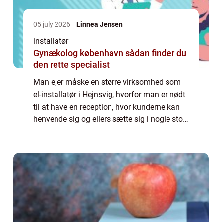
05 july 2026
Linnea Jensen
installatør
Gynækolog københavn sådan finder du
den rette specialist
Man ejer måske en større virksomhed som
el-installatør i Hejnsvig, hvorfor man er nødt
til at have en reception, hvor kunderne kan
henvende sig og ellers sætte sig i nogle stole
og læse nogle blade, til installa...