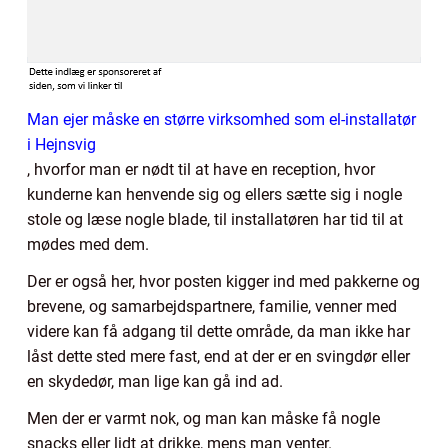
Man ejer måske en større virksomhed som el-installatør
i Hejnsvig
, hvorfor man er nødt til at have en reception, hvor
kunderne kan henvende sig og ellers sætte sig i nogle
stole og læse nogle blade, til installatøren har tid til at
mødes med dem.
Der er også her, hvor posten kigger ind med pakkerne og
brevene, og samarbejdspartnere, familie, venner med
videre kan få adgang til dette område, da man ikke har
låst dette sted mere fast, end at der er en svingdør eller
en skydedør, man lige kan gå ind ad.
Men der er varmt nok, og man kan måske få nogle
snacks eller lidt at drikke, mens man venter.