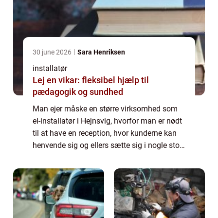
30 june 2026
Sara Henriksen
installatør
Lej en vikar: fleksibel hjælp til
pædagogik og sundhed
Man ejer måske en større virksomhed som
el-installatør i Hejnsvig, hvorfor man er nødt
til at have en reception, hvor kunderne kan
henvende sig og ellers sætte sig i nogle stole
og læse nogle blade, til installa...