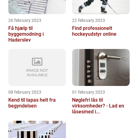
26 february 2023
22 february 2023
Få hjælp til
Find professionelt
byggemodning i
hockeyudstyr online
Haderslev
08 february 2023
01 february 2023
Kend til tapas helt fra
Nøglefri lås til
begyndelsen
virksomheder? - Lad en
låsesmed i...