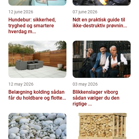
12 june 2026
07 june 2026
Hundebur: sikkerhed,
Ndt en praktisk guide til
tryghed og smartere
ikke-destruktiv prøvnin...
hverdag m...
12 may 2026
03 may 2026
Belægning kolding sådan
Blikkenslager viborg
får du holdbare og flotte...
sådan vælger du den
rigtige ...