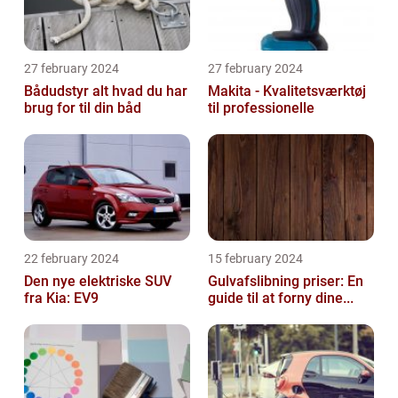
27 february 2024
27 february 2024
Bådudstyr alt hvad du har
Makita - Kvalitetsværktøj
brug for til din båd
til professionelle
22 february 2024
15 february 2024
Den nye elektriske SUV
Gulvafslibning priser: En
fra Kia: EV9
guide til at forny dine...