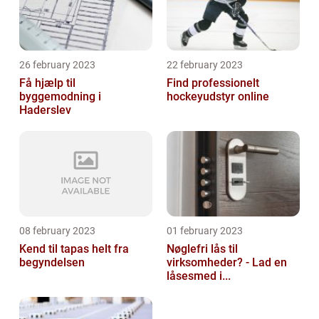
26 february 2023
22 february 2023
Få hjælp til
Find professionelt
byggemodning i
hockeyudstyr online
Haderslev
08 february 2023
01 february 2023
Kend til tapas helt fra
Nøglefri lås til
begyndelsen
virksomheder? - Lad en
låsesmed i...