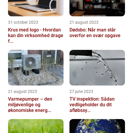
31 october 2023
21 august 2023
Krus med logo - Hvordan
Dødsbo: Når man står
kan din virksomhed drage
overfor en svær opgave
f...
21 august 2023
27 june 2023
Varmepumper – den
TV inspektion: Sådan
miljøvenlige og
vedligeholder du dit
økonomiske energ...
afløbssy...