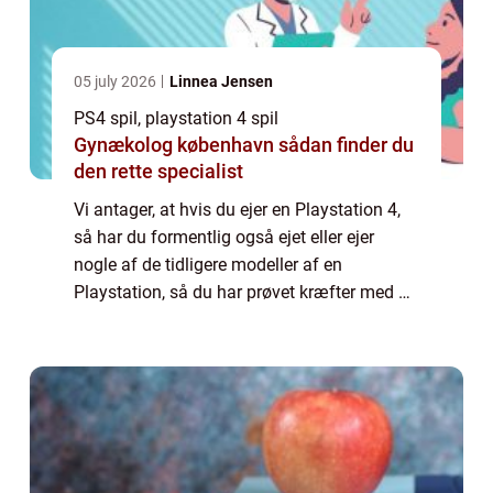
05 july 2026
Linnea Jensen
PS4 spil, playstation 4 spil
Gynækolog københavn sådan finder du
den rette specialist
Vi antager, at hvis du ejer en Playstation 4,
så har du formentlig også ejet eller ejer
nogle af de tidligere modeller af en
Playstation, så du har prøvet kræfter med de
gamle spil på de tidligere konsolmodeller. ...