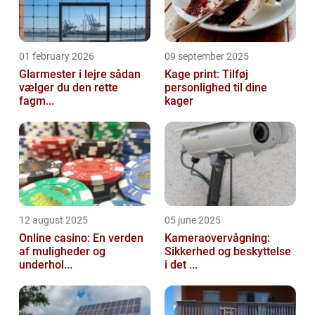
01 february 2026
09 september 2025
Glarmester i lejre sådan
Kage print: Tilføj
vælger du den rette
personlighed til dine
fagm...
kager
12 august 2025
05 june 2025
Online casino: En verden
Kameraovervågning:
af muligheder og
Sikkerhed og beskyttelse
underhol...
i det ...