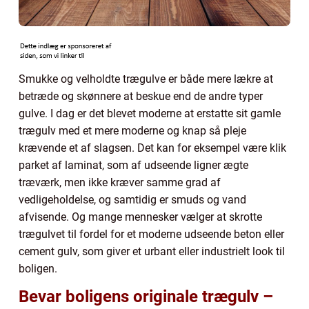
Smukke og velholdte trægulve er både mere lækre at
betræde og skønnere at beskue end de andre typer
gulve. I dag er det blevet moderne at erstatte sit gamle
trægulv med et mere moderne og knap så pleje
krævende et af slagsen. Det kan for eksempel være klik
parket af laminat, som af udseende ligner ægte
træværk, men ikke kræver samme grad af
vedligeholdelse, og samtidig er smuds og vand
afvisende. Og mange mennesker vælger at skrotte
trægulvet til fordel for et moderne udseende beton eller
cement gulv, som giver et urbant eller industrielt look til
boligen.
Bevar boligens originale trægulv –