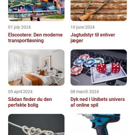
01 july 2024
10 june 2024
Elscootere: Den moderne
Jagtudstyr til enhver
transportløsning
jæger
05 april 2024
08 march 2024
Sådan finder du den
Dyk ned i Unibets univers
perfekte bolig
af online spil