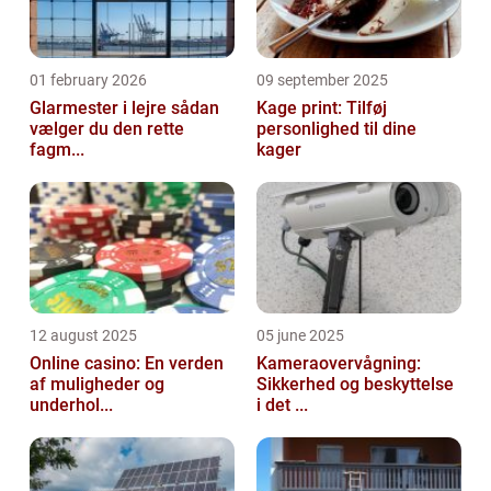
01 february 2026
09 september 2025
Glarmester i lejre sådan
Kage print: Tilføj
vælger du den rette
personlighed til dine
fagm...
kager
12 august 2025
05 june 2025
Online casino: En verden
Kameraovervågning:
af muligheder og
Sikkerhed og beskyttelse
underhol...
i det ...