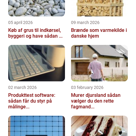
05 april 2026
09 march 2026
Køb af grus til indkørsel,
Brænde som varmekilde i
byggeri og have sådan ...
danske hjem
02 march 2026
03 february 2026
Produkttest software:
Murer djursland sådan
sådan får du styr på
vælger du den rette
målinge...
fagmand...