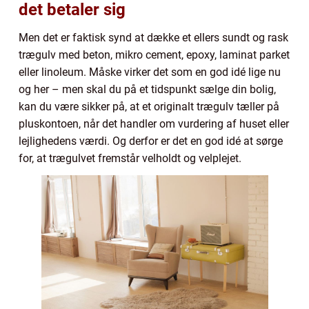
det betaler sig
Men det er faktisk synd at dække et ellers sundt og rask
trægulv med beton, mikro cement, epoxy, laminat parket
eller linoleum. Måske virker det som en god idé lige nu
og her – men skal du på et tidspunkt sælge din bolig,
kan du være sikker på, at et originalt trægulv tæller på
pluskontoen, når det handler om vurdering af huset eller
lejlighedens værdi. Og derfor er det en god idé at sørge
for, at trægulvet fremstår velholdt og velplejet.