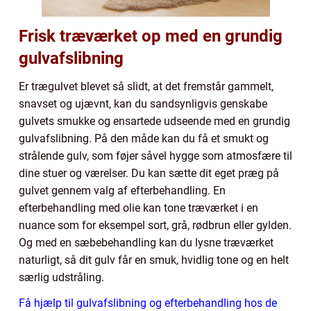
Frisk træværket op med en grundig
gulvafslibning
Er trægulvet blevet så slidt, at det fremstår gammelt,
snavset og ujævnt, kan du sandsynligvis genskabe
gulvets smukke og ensartede udseende med en grundig
gulvafslibning. På den måde kan du få et smukt og
strålende gulv, som føjer såvel hygge som atmosfære til
dine stuer og værelser. Du kan sætte dit eget præg på
gulvet gennem valg af efterbehandling. En
efterbehandling med olie kan tone træværket i en
nuance som for eksempel sort, grå, rødbrun eller gylden.
Og med en sæbebehandling kan du lysne træværket
naturligt, så dit gulv får en smuk, hvidlig tone og en helt
særlig udstråling.
Få hjælp til gulvafslibning og efterbehandling hos de