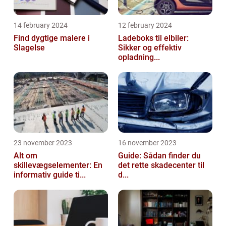
14 february 2024
12 february 2024
Find dygtige malere i
Ladeboks til elbiler:
Slagelse
Sikker og effektiv
opladning...
23 november 2023
16 november 2023
Alt om
Guide: Sådan finder du
skillevægselementer: En
det rette skadecenter til
informativ guide ti...
d...