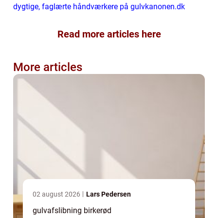
dygtige, faglærte håndværkere på gulvkanonen.dk
Read more articles here
More articles
02 august 2026
Lars Pedersen
gulvafslibning birkerød