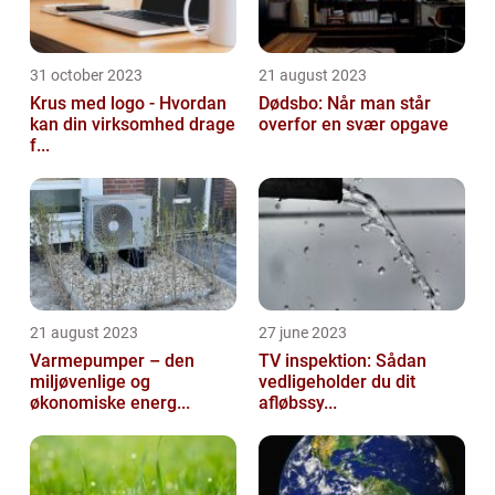
31 october 2023
21 august 2023
Krus med logo - Hvordan
Dødsbo: Når man står
kan din virksomhed drage
overfor en svær opgave
f...
21 august 2023
27 june 2023
Varmepumper – den
TV inspektion: Sådan
miljøvenlige og
vedligeholder du dit
økonomiske energ...
afløbssy...