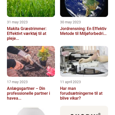
31 may 2023
30 may 2023
Makita Græstrimmer:
Jordrensning: En Effektiv
Effektivt værktøj til at
Metode til Miljøforbedri...
pleje...
17 may 2023
11 april 2023
Anlægsgartner – Din
Har man
professionelle partner i
forudsætningerne til at
havea...
blive vikar?