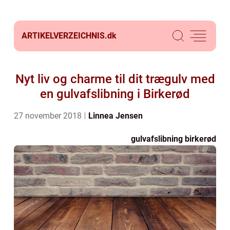
ARTIKELVERZEICHNIS.
dk
Nyt liv og charme til dit trægulv med
en gulvafslibning i Birkerød
27 november 2018
Linnea Jensen
gulvafslibning birkerød