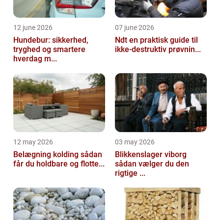
12 june 2026
07 june 2026
Hundebur: sikkerhed,
Ndt en praktisk guide til
tryghed og smartere
ikke-destruktiv prøvnin...
hverdag m...
12 may 2026
03 may 2026
Belægning kolding sådan
Blikkenslager viborg
får du holdbare og flotte...
sådan vælger du den
rigtige ...