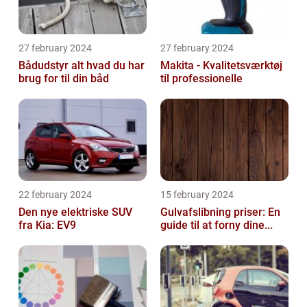
27 february 2024
27 february 2024
Bådudstyr alt hvad du har
Makita - Kvalitetsværktøj
brug for til din båd
til professionelle
22 february 2024
15 february 2024
Den nye elektriske SUV
Gulvafslibning priser: En
fra Kia: EV9
guide til at forny dine...