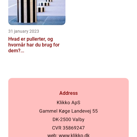
31 january 2023
Hvad er pullerter, og
hvornår har du brug for
dem?...
Address
web:
www.klikko.dk