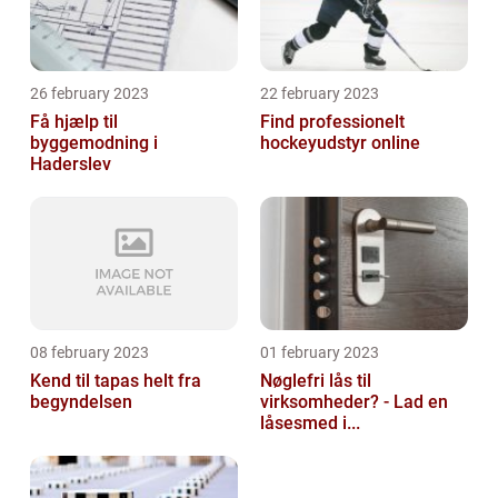
26 february 2023
22 february 2023
Få hjælp til
Find professionelt
byggemodning i
hockeyudstyr online
Haderslev
08 february 2023
01 february 2023
Kend til tapas helt fra
Nøglefri lås til
begyndelsen
virksomheder? - Lad en
låsesmed i...