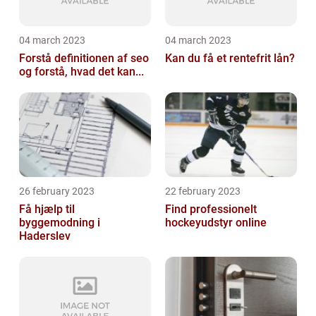
04 march 2023
04 march 2023
Forstå definitionen af seo
Kan du få et rentefrit lån?
og forstå, hvad det kan...
26 february 2023
22 february 2023
Få hjælp til
Find professionelt
byggemodning i
hockeyudstyr online
Haderslev