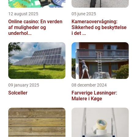
12 august 2025
05 june 2025
Online casino: En verden
Kameraovervågning:
af muligheder og
Sikkerhed og beskyttelse
underhol...
i det ...
09 january 2025
08 december 2024
Solceller
Farverige Løsninger:
Malere i Køge