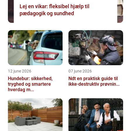
Lej en vikar: fleksibel hjælp til
pædagogik og sundhed
12 june 2026
07 june 2026
Hundebur: sikkerhed,
Ndt en praktisk guide til
tryghed og smartere
ikke-destruktiv prøvnin...
hverdag m...