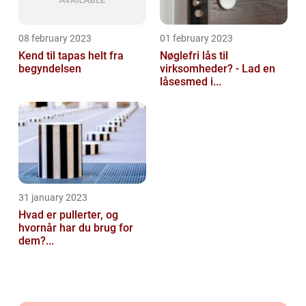
08 february 2023
01 february 2023
Kend til tapas helt fra
Nøglefri lås til
begyndelsen
virksomheder? - Lad en
låsesmed i...
31 january 2023
Hvad er pullerter, og
hvornår har du brug for
dem?...