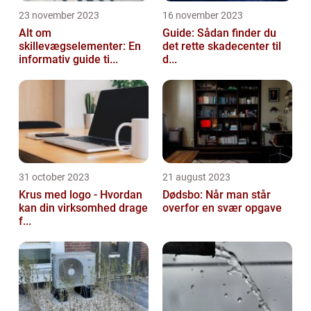
23 november 2023
16 november 2023
Alt om
Guide: Sådan finder du
skillevægselementer: En
det rette skadecenter til
informativ guide ti...
d...
31 october 2023
21 august 2023
Krus med logo - Hvordan
Dødsbo: Når man står
kan din virksomhed drage
overfor en svær opgave
f...