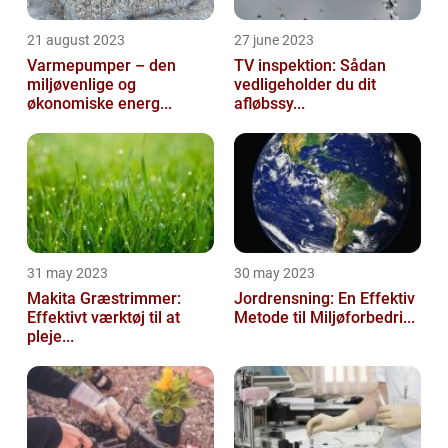
21 august 2023
27 june 2023
Varmepumper – den
TV inspektion: Sådan
miljøvenlige og
vedligeholder du dit
økonomiske energ...
afløbssy...
31 may 2023
30 may 2023
Makita Græstrimmer:
Jordrensning: En Effektiv
Effektivt værktøj til at
Metode til Miljøforbedri...
pleje...