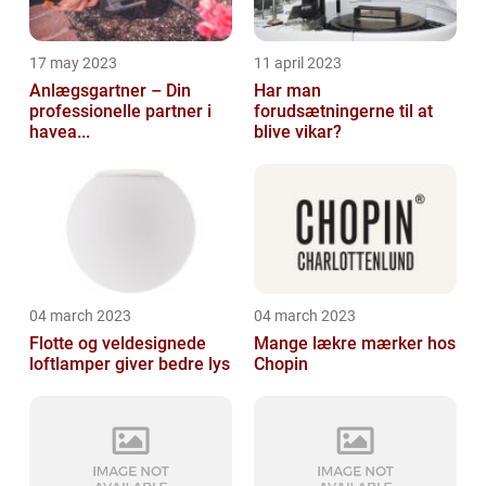
17 may 2023
11 april 2023
Anlægsgartner – Din
Har man
professionelle partner i
forudsætningerne til at
havea...
blive vikar?
04 march 2023
04 march 2023
Flotte og veldesignede
Mange lækre mærker hos
loftlamper giver bedre lys
Chopin