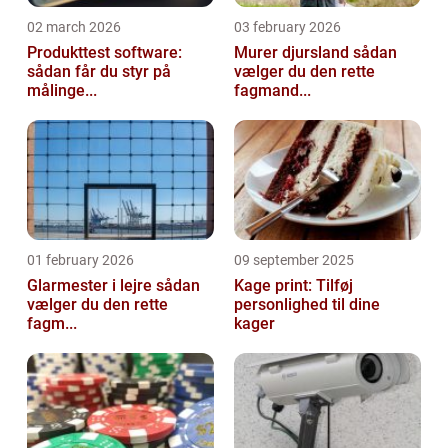
02 march 2026
03 february 2026
Produkttest software:
Murer djursland sådan
sådan får du styr på
vælger du den rette
målinge...
fagmand...
01 february 2026
09 september 2025
Glarmester i lejre sådan
Kage print: Tilføj
vælger du den rette
personlighed til dine
fagm...
kager