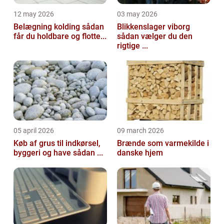
12 may 2026
03 may 2026
Belægning kolding sådan
Blikkenslager viborg
får du holdbare og flotte...
sådan vælger du den
rigtige ...
05 april 2026
09 march 2026
Køb af grus til indkørsel,
Brænde som varmekilde i
byggeri og have sådan ...
danske hjem